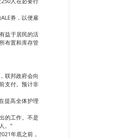
250人在必要行
ALE券，以便雇
展有益于居民的活
场所布置和库存管
宣布，联邦政府会向
日前支付。预计非
在提高全体护理
出的工作。不是
人。"
021年底之前，