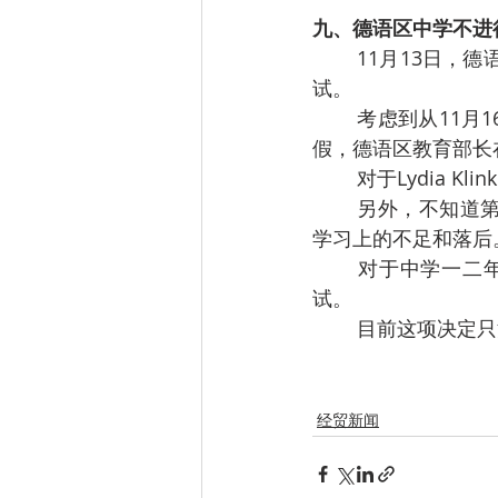
九、德语区中学不进
11月13日，德
试。
考虑到从11月
假，德语区教育部长
对于Lydia 
另外，不知道
学习上的不足和落后
对于中学一二
试。
目前这项决定只
经贸新闻