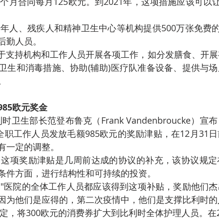
3个月合同每月125欧元。到2021年，这项措施应该可以让
年人、残疾人和精神卫生中心等机构提供500万张免费的
后勤人员。
用于支持机构和工作人员开展各项工作，如分发膳食、开
卫生和消毒措施、协助(辅助)医疗队准备设备、提供与
。
85欧元奖金
利时卫生部长范登布鲁克（Frank Vandenbroucke）
全职工作人员发放毛额985欧元的奖励津贴，在12月31
有一定的调整。
，这项奖励津贴是几周前达成的协议的补充，该协议规定
条件方面，进行结构性和可持续的投资。
"医院的全体工作人员都应该得到这项补贴，奖励他们杰
因为他们是应得的，第二次疫情中，他们是支撑比利时的
定，将300欧元的消费券扩大到比利时全体护理人员。在2