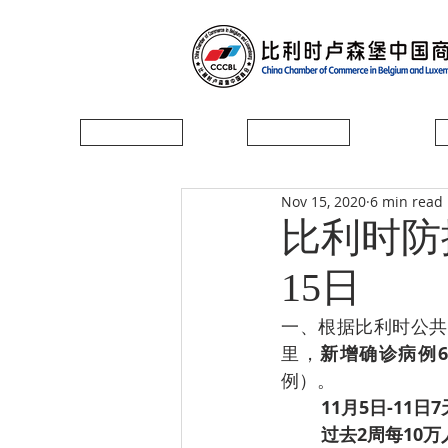
首页
协会简介
Nov 15, 2020
6 min read
比利时防控
15日
一、根据比利时公共卫
里，
新增确诊病例62
例）。
11月5日-11日
过去2周每10万