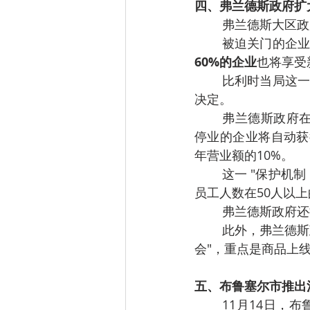
四、弗兰德斯政府扩
弗兰德斯大区政
被迫关门的企业
60%的企业
也将享受
比利时当局这一
决定。
弗兰德斯政府
停业的企业将自动获
年营业额的10%。
这一 "保护机制
员工人数在50人以
弗兰德斯政府还
此外，弗兰德斯
会"，重点是商品上
五、布鲁塞尔市推出
11月14日，布