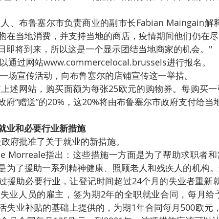
、布鲁塞尔市负责商业的副市长Fabian Maingain
胞在当地消费，并支持当地的商店，疫情期间他们仍在尽
日即将到来，所以这是一个显示团结当地商家的机会。"
过网站www.commercelocal.brussels进行报名。
一场宣传活动，向布鲁塞尔的店铺宣传这一举措。
上述网站，购买面额为每张25欧元的购物券。每购买一
府“赠送”的20%，这20%将由布鲁塞尔市政府支付给当
就业和必要行业新措施
瓦隆政府批准了关于就业的新措施。
stie Morreale指出：这些措施一方面是为了帮助求职
是为了援助一系列精神健康、照顾老人和残疾人的机构。
过援助必要行业，让登记时间超过24个月的失业者重新
失业人员的雇主，签为期2年的全职就业合同，每月给予
活失业补贴的基础上提供的，为期1年合同每月500欧元