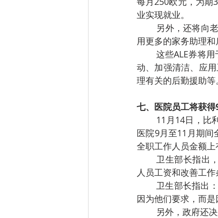
每月250欧元，为期
业实现就业。
另外，还将向老
用更多的家务助理和
这些ALE券将
动、加强清洁、应用
理有关的后勤援助等
七、医院员工将获得9
11月14日，比
医院9月至11月期间
全职工作人员金额上
卫生部长指出
人员工资和改善工作
卫生部长指出：
因为他们要求，而是
另外，政府还决