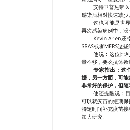
安特卫普热带医学
感染后相对快速减少
这也可能是世
再次感染病例中，没
Kevin A
SRAS或者MERS
他说：这位比
量不够，要么抗体数
专家指出：这
据，另一方面，可能
非常好的保护，但随
他还提醒说：
可以就疫苗的短期保
特定时间补充疫苗接
加大研究。