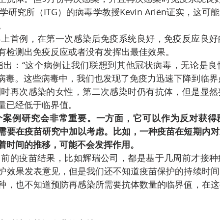
研究所（ITG）的病毒学教授Kevin Ariën证实，这
。
界上首例，在第一次感染后免疫系统良好，免疫反应良好
有检测出免疫反应或者没有发挥出最佳效果。
riën还指出：“这个病例让我们联想到其他冠状病毒，无论是
这些病毒。这些病毒中，我们也发现了免疫力迅速下降到临界
利时再次感染的女性，第二次感染时仍有抗体，但是显然
量已经低于临界值。
个案例研究会非常重要。一方面，它可以作为反对获得
需要在疫苗研究中加以考虑。比如，一种疫苗在短期内对
着时间的推移，可能不会发挥作用。
目前的疫苗结果，比如辉瑞公司，都是基于几周前才接种
护效果发表意见，但是我们还不知道疫苗保护的持续时间
种，也不知道预防再感染所需要抗体数量的临界值，在这