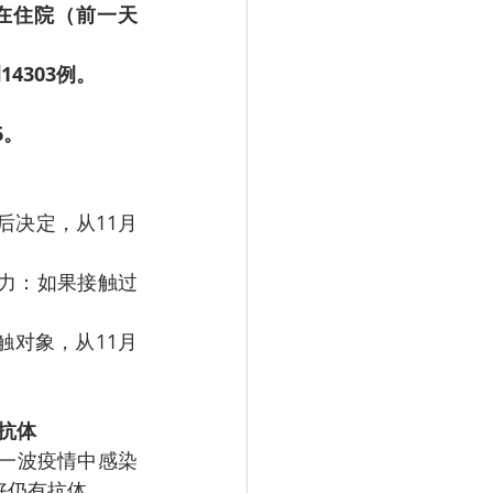
4人在住院（前一天
4303例。
6。
后决定，从11月
力：如果接触过
触对象，从11月
抗体
第一波疫情中感染
好仍有抗体。