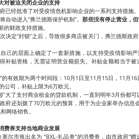
大对被迫关闭企业的支持
府已经批准了对受疫情危机影响企业的一系列支持措施
将自动进入“弗兰德斯保护机制”。
那些没有停止营业，但
新的财政支持措施。
次决定“封锁”之后，导致很多商店被关门，弗兰德斯政
在自己的层面上确定了一套新措施，以支持受疫情影响严
得补贴资格，无需证明营业额损失。补贴金额相当于被迫
 "的有效期为两个时间段：10月1日至11月15日，11月16
上的公司，补贴上限为6万欧元。
扩大了支付商业租金的贷款机制，一直到明年3月份都可
政府还划拨了70万欧元的预算，用于为企业家举办信息会
线和网络销售。
消费券支持当地商业发展
鲁塞尔市推出名为 "BXL-礼品券"的消费券，由市政府“赠