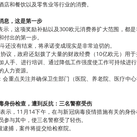
酒店和餐饮以及零售业等行业的消费。
好消息，这是第一步
当天表示，这项奖励补贴以及300欧元消费券扩大范围，都
和付出的第一步。
斗还没有结束，将承诺变成现实是非常迫切的。
协议，政府还划拨了大量的财政经费（10亿欧元）用于
加人手、进行培训、通过降低工作强度使工作可持续进行
的人力资源。
指出：会重点关注并确保卫生部门（医院、养老院、医疗中
毒身份检查，遭到反抗：三名警察受伤
当地警方表示，11月14下午，在与新冠病毒疫情措施有关的身
员参与其中，使三名警察受了轻伤。
被逮捕，案件将提交给检察院。