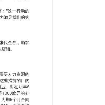
解释："这一行动的
力满足我们的购
张代金券，顾客
地店铺。
者和需要人力资源的
这些措施的目的
就业。对在明年6
1000欧元的补
，为期6个月合同