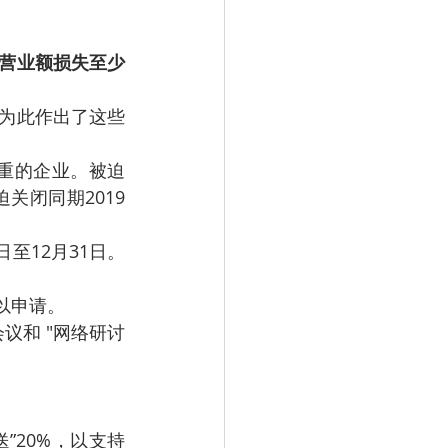
。
营业额损失至少
府为此作出了这些
重的企业。被迫
关闭同期2019
日至12月31日。
以申请。
议和 "网络研讨
送”20%，以支持