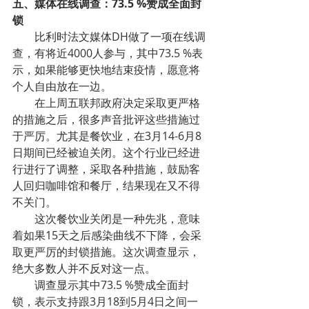
五、媒体在线调查：73.5 %赞成全面封
锁
比利时法文媒体DH做了一项在线调
查，有将近4000人参与，其中73.5 %表
示，如果能够更快地结束疫情，愿意将
个人自由放在一边。
在上周五联邦政府决定采取更严格
的措施之后，很多声音批评这些措施过
于严厉。尤其是餐饮业，在3月14-6月8
日期间已经被迫关闭。这个行业已经进
行进行了调整，采取各种措施，鼓励客
人回归咖啡馆和餐厅，结果现在又不得
不关门。
这次餐饮业关闭是一种先兆，意味
着如果15天之后感染曲线不下降，会采
取更严厉的封锁措施。这次调查显示，
绝大多数人并不反对这一点。
调查显示其中73.5 %赞成全面封
锁，表示支持跟3月18到5月4日之间一