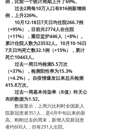
例，比前一个统计周期上升了69%。
­过去2周每10万人口有816例新增病
例，上升226%。
10月12-18日7天日均住院266.7例
（+95%），目前共2774人在住院
（+11%），重症监护446人（+8%）。
累计住院人数为23532人。10月10-16日
7天日均死亡数32.1例（+15%），累计
死亡10443人。
过去一周日均检测5.5万次
（+37%），检测阳性率为15.3%
（+4.2%）。自疫情爆发以来总共检测
415.8万次。
过去一周基本传染率（R值）昨天公
布的数据为1.52。
数据显示，上周六比利时全国新入
院新冠患者351人，是4月中旬以来的新
高。刚刚过去的周末，新增入院新冠患
者约600人，但有291人出院。