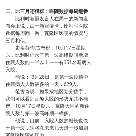
二、比三月还糟糕：医院数据每周翻番
比利时新冠发言人在周一的新闻发
布会上说，由于新冠疫情，比利时医院
数据每周翻一番，瓦隆区医院的情况与
三月相似。
史蒂芬·范古奇说，10月17日星期
六，比利时记录了第一波高峰期间新增
住院人数的一半以上——有351名新病人
入院。
他说：“3月28日，是第一波疫情中
住院病人人数最多的一天，629人。
范古奇说，如果按地区划分数字，
我们可以看到瓦隆大区的形势尤其不稳
定。10月17日星期六，瓦隆大区的新住
院人数与第一波高峰期一样多。
他说，目前，入院人数的增长也快
于第一波，这将在未来几天进一步加剧
瓦隆区医院的压力。