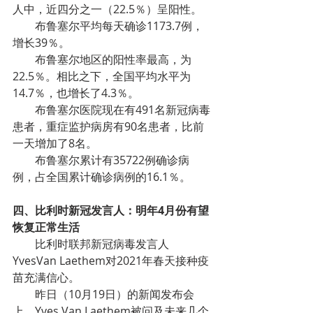
人中，近四分之一（22.5％）呈阳性。
布鲁塞尔平均每天确诊1173.7例，
增长39％。
布鲁塞尔地区的阳性率最高，为
22.5％。相比之下，全国平均水平为
14.7％，也增长了4.3％。
布鲁塞尔医院现在有491名新冠病毒
患者，重症监护病房有90名患者，比前
一天增加了8名。
布鲁塞尔累计有35722例确诊病
例，占全国累计确诊病例的16.1％。
四、比利时新冠发言人：明年4月份有望
恢复正常生活
比利时联邦新冠病毒发言人
YvesVan Laethem对2021年春天接种疫
苗充满信心。
昨日（10月19日）的新闻发布会
上，Yves Van Laethem被问及未来几个