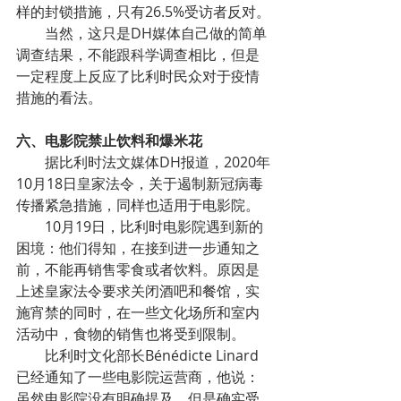
样的封锁措施，只有26.5%受访者反对。
当然，这只是DH媒体自己做的简单
调查结果，不能跟科学调查相比，但是
一定程度上反应了比利时民众对于疫情
措施的看法。
六、电影院禁止饮料和爆米花
据比利时法文媒体DH报道，2020年
10月18日皇家法令，关于遏制新冠病毒
传播紧急措施，同样也适用于电影院。
10月19日，比利时电影院遇到新的
困境：他们得知，在接到进一步通知之
前，不能再销售零食或者饮料。原因是
上述皇家法令要求关闭酒吧和餐馆，实
施宵禁的同时，在一些文化场所和室内
活动中，食物的销售也将受到限制。
比利时文化部长Bénédicte Linard
已经通知了一些电影院运营商，他说：
虽然电影院没有明确提及，但是确实受