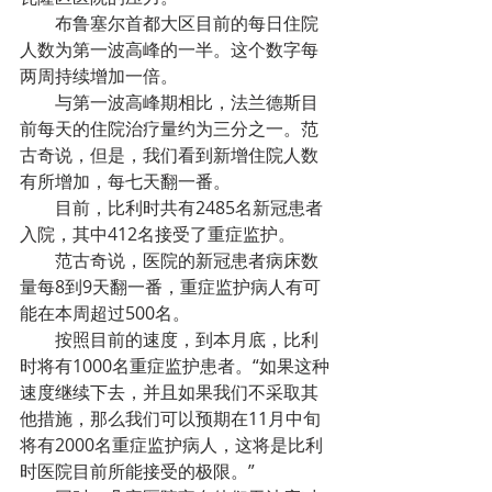
布鲁塞尔首都大区目前的每日住院
人数为第一波高峰的一半。这个数字每
两周持续增加一倍。
与第一波高峰期相比，法兰德斯目
前每天的住院治疗量约为三分之一。范
古奇说，但是，我们看到新增住院人数
有所增加，每七天翻一番。
目前，比利时共有2485名新冠患者
入院，其中412名接受了重症监护。
范古奇说，医院的新冠患者病床数
量每8到9天翻一番，重症监护病人有可
能在本周超过500名。
按照目前的速度，到本月底，比利
时将有1000名重症监护患者。“如果这种
速度继续下去，并且如果我们不采取其
他措施，那么我们可以预期在11月中旬
将有2000名重症监护病人，这将是比利
时医院目前所能接受的极限。”