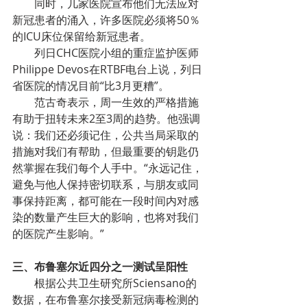
同时，几家医院宣布他们无法应对
新冠患者的涌入，许多医院必须将50％
的ICU床位保留给新冠患者。
列日CHC医院小组的重症监护医师
Philippe Devos在RTBF电台上说，列日
省医院的情况目前“比3月更糟”。
范古奇表示，周一生效的严格措施
有助于扭转未来2至3周的趋势。他强调
说：我们还必须记住，公共当局采取的
措施对我们有帮助，但最重要的钥匙仍
然掌握在我们每个人手中。“永远记住，
避免与他人保持密切联系，与朋友或同
事保持距离，都可能在一段时间内对感
染的数量产生巨大的影响，也将对我们
的医院产生影响。”
三、布鲁塞尔近四分之一测试呈阳性
根据公共卫生研究所Sciensano的
数据，在布鲁塞尔接受新冠病毒检测的