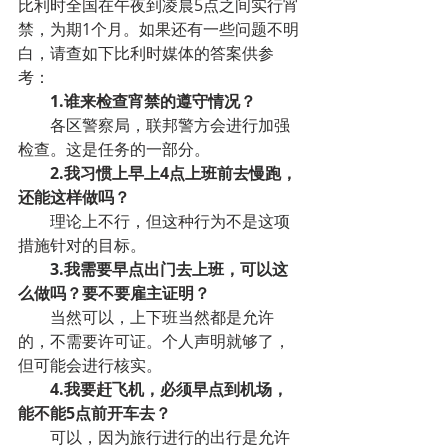
比利时全国在午夜到凌晨5点之间实行宵
禁，为期1个月。如果还有一些问题不明
白，请查如下比利时媒体的答案供参
考：
1.谁来检查宵禁的遵守情况？
各区警察局，联邦警方会进行加强
检查。这是任务的一部分。
2.我习惯上早上4点上班前去慢跑，
还能这样做吗？
理论上不行，但这种行为不是这项
措施针对的目标。
3.我需要早点出门去上班，可以这
么做吗？要不要雇主证明？
当然可以，上下班当然都是允许
的，不需要许可证。个人声明就够了，
但可能会进行核实。
4.我要赶飞机，必须早点到机场，
能不能5点前开车去？
可以，因为旅行进行的出行是允许