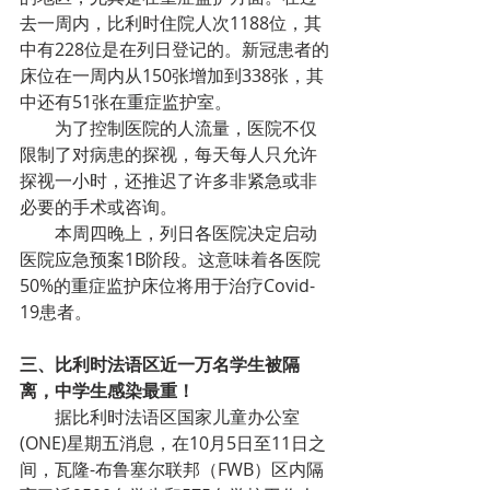
去一周内，比利时住院人次1188位，其
中有228位是在列日登记的。新冠患者的
床位在一周内从150张增加到338张，其
中还有51张在重症监护室。
        为了控制医院的人流量，医院不仅
限制了对病患的探视，每天每人只允许
探视一小时，还推迟了许多非紧急或非
必要的手术或咨询。
        本周四晚上，列日各医院决定启动
医院应急预案1B阶段。这意味着各医院
50%的重症监护床位将用于治疗Covid-
19患者。
三、比利时法语区近一万名学生被隔
离，中学生感染最重！
        据比利时法语区国家儿童办公室
(ONE)星期五消息，在10月5日至11日之
间，瓦隆-布鲁塞尔联邦（FWB）区内隔