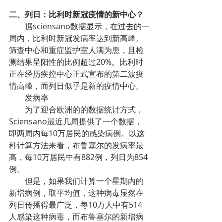
二、列日：比利时新冠疫情的新中心？
        据sciensano数据显示，在过去的一
周内，比利时新冠发病率达到新高峰。
筛查中心和重症监护室人满为患，且检
测结果呈阳性的比例超过20%。比利时
正在经历疾控中心正式宣布的第二波疫
情高峰，而列日似乎是新的疫情中心。
        发病率
        为了迎合欧洲的的数据统计方式，
Sciensano最近几周提供了一个数据，
即两周内每10万居民的感染病例。以这
种计算方法来看，布鲁塞尔的发病率最
高，每10万居民中有882例，列日为854
例。
        但是，如果我们计算一个星期内的
新增病例，取平均值，这种病毒显然在
列日传播得最广泛，每10万人中有514
人感染这种病毒，而布鲁塞尔的新增病