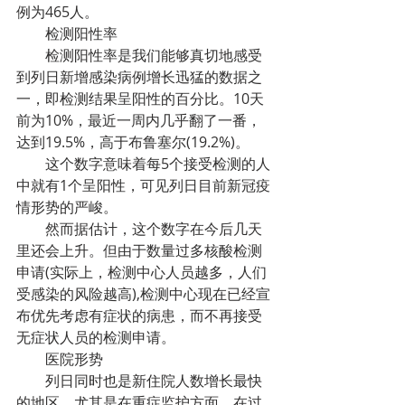
例为465人。
        检测阳性率
        检测阳性率是我们能够真切地感受
到列日新增感染病例增长迅猛的数据之
一，即检测结果呈阳性的百分比。10天
前为10%，最近一周内几乎翻了一番，
达到19.5%，高于布鲁塞尔(19.2%)。
        这个数字意味着每5个接受检测的人
中就有1个呈阳性，可见列日目前新冠疫
情形势的严峻。
        然而据估计，这个数字在今后几天
里还会上升。但由于数量过多核酸检测
申请(实际上，检测中心人员越多，人们
受感染的风险越高),检测中心现在已经宣
布优先考虑有症状的病患，而不再接受
无症状人员的检测申请。
        医院形势
        列日同时也是新住院人数增长最快
的地区，尤其是在重症监护方面。在过