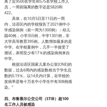
离了近9500名学生和575名学校工作人
员，一周前隔离的数字还是5820和
422。
        具体，在10月5日至11日的一周
内，法语区内的学校报告了2021例中小
学感染病例（前一周为1300例）：幼儿
园40例，小学355例，中学1301例，非
大学高等教育395例。人数增加最多的是
中学。在学校案例中，几乎一半接受了
测试，表明至少有17％的感染病例来自
中学。
        根据法语区国家儿童办公室(ONE)的
数据，过去6周内的感染数相当于学生总
数的0.19％。以14天内计算，在学校的
发病率是每十万名中小学生中有308例感
染。”
四、布鲁塞尔公交公司（STIB）超100
名工作人员被感染