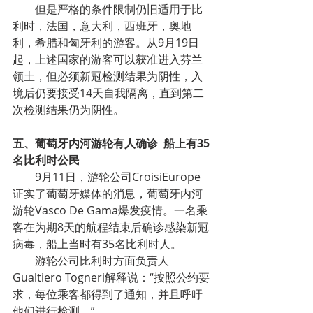
但是严格的条件限制仍旧适用于比
利时，法国，意大利，西班牙，奥地
利，希腊和匈牙利的游客。从9月19日
起，上述国家的游客可以获准进入芬兰
领土，但必须新冠检测结果为阴性，入
境后仍要接受14天自我隔离，直到第二
次检测结果仍为阴性。
五、葡萄牙内河游轮有人确诊  船上有35
名比利时公民
9月11日，游轮公司CroisiEurope
证实了葡萄牙媒体的消息，葡萄牙内河
游轮Vasco De Gama爆发疫情。一名乘
客在为期8天的航程结束后确诊感染新冠
病毒，船上当时有35名比利时人。
游轮公司比利时方面负责人
Gualtiero Togneri解释说：“按照公约要
求，每位乘客都得到了通知，并且呼吁
他们进行检测。”