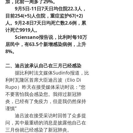
加，比前一周多了29%。
9月5日-11日7天日均住院22.3人，
目前254(+5)人住院，重症监护67(+2)
人。9月2-8日7天日均死亡数2.6例，累
计死亡9919人。
Sciensano报告说，比利时每10万
居民中，有63.5个新增感染病例，上升
8%。
二、迪吕波承认自己在三月已经感染
据比利时法文媒体Sudinfo报道，比
利时瓦隆区首席大臣迪吕波（Elio Di 
Rupo）昨天在接受媒体采访时说：“您
不要害怕我会感染您。我得过新冠肺
炎，已经有了免疫力，但是我仍然保持
谨慎”
迪吕波在接受采访时回答了众多提
问，其中最重磅的消息是披露他自己在
三月份就已经感染了新冠肺炎。