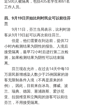
近500人被隔离，包括435名学生和61名
工作人员。
四、9月19日开始比利时民众可以前往芬
兰
9月11日，芬兰当局表示，比利时游
客从9月19日起可以再次前往芬兰。
但是，他们需要在到达前，提供72
小时内检测结果为阴性的报告。入境后
接受隔离，最早72小时后进行第二次检
测，如果检测结果为阴性可以结束隔
离。
芬兰现在允许，在过去14天中每10
万居民新增感染人数少于25例国家的游
客无限制条件入境（不再是原来的8
例）。因此，目前来自冰岛、挪威、波
兰、瑞典、德国、塞浦路斯、爱沙尼
亚、拉脱维亚和立陶宛的游客可以前往
芬兰，不用接受隔离。