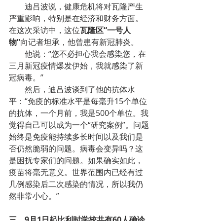
迪吕波说，健康危机将对瓦隆产生
严重影响，特别是在经济和财务方面。
在这次采访中，这位
瓦隆区“一号人
物”
向记者坦承，他曾患有新冠肺炎。
他说：“您不必担心我会感染您，在
三月新冠疫情爆发伊始，我就感染了新
冠病毒。”
然后，迪吕波谈到了他的抗体水
平：“免疫的标准水平是每毫升15个单位
的抗体，一个月前，我是500个单位。我
觉得自己可以成为一个“研究案例”。问题
始终是免疫能持续多长时间以及我们是
否仍然脆弱的问题。病毒会变异吗？这
是困扰专家们的问题。如果确实如此，
疫苗将毫无意义。世界范围内已经有过
几例感染后二次感染的情况，所以我仍
然非常小心。”
三、9月1日起比利时学校共有60人确诊