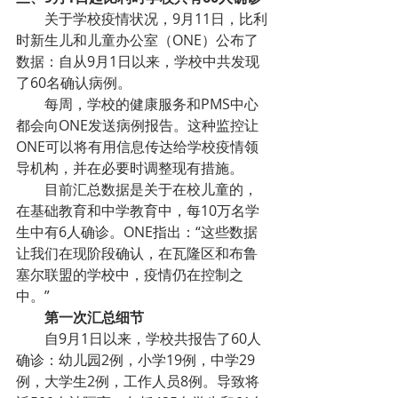
关于学校疫情状况，9月11日，比利
时新生儿和儿童办公室（ONE）公布了
数据：自从9月1日以来，学校中共发现
了60名确认病例。
每周，学校的健康服务和PMS中心
都会向ONE发送病例报告。这种监控让
ONE可以将有用信息传达给学校疫情领
导机构，并在必要时调整现有措施。
目前汇总数据是关于在校儿童的，
在基础教育和中学教育中，每10万名学
生中有6人确诊。ONE指出：“这些数据
让我们在现阶段确认，在瓦隆区和布鲁
塞尔联盟的学校中，疫情仍在控制之
中。”
第一次汇总细节
自9月1日以来，学校共报告了60人
确诊：幼儿园2例，小学19例，中学29
例，大学生2例，工作人员8例。导致将