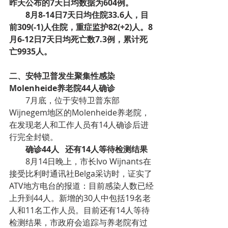
昨天公布的7天日均数据为604例。
8月8-14日7天日均住院33.6人，目
前309(-1)人住院，重症监护82(+2)人。8
月6-12日7天日均死亡数7.3例，累计死
亡9935人。
二、安特卫普发生聚集性感染   
Molenheide养老院44人确诊
7月底，位于安特卫普东部
Wijnegem地区的Molenheide养老院，
在发现老人和工作人员有14人确诊后进
行完全封锁。
确诊44人   还有14人等待检测结果
8月14日晚上，市长Ivo Wijnants在
接受比利时通讯社Belga采访时，证实了
ATV地方电台的报道：目前感染人数已经
上升到44人。新增的30人中包括19名老
人和11名工作人员。目前还有14人等待
检测结果，市政府会追踪与养老院有过