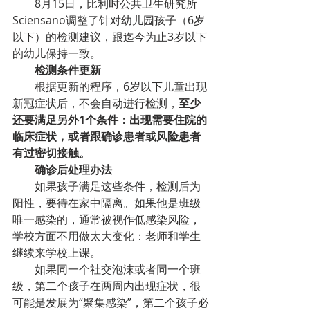
8月15日，比利时公共卫生研究所
Sciensano调整了针对幼儿园孩子（6岁
以下）的检测建议，跟迄今为止3岁以下
的幼儿保持一致。
检测条件更新
根据更新的程序，6岁以下儿童出现
新冠症状后，不会自动进行检测，
至少
还要满足另外1个条件：出现需要住院的
临床症状，或者跟确诊患者或风险患者
有过密切接触。
确诊后处理办法
如果孩子满足这些条件，检测后为
阳性，要待在家中隔离。如果他是班级
唯一感染的，通常被视作低感染风险，
学校方面不用做太大变化：老师和学生
继续来学校上课。
如果同一个社交泡沫或者同一个班
级，第二个孩子在两周内出现症状，很
可能是发展为“聚集感染”，第二个孩子必