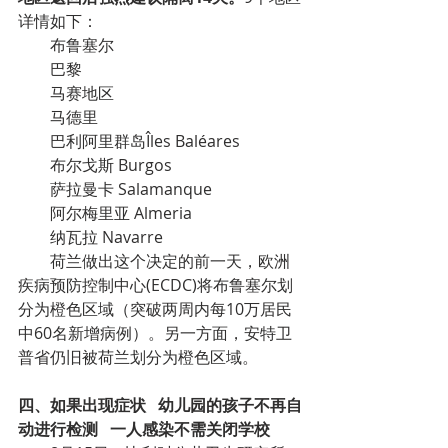
详情如下：
布鲁塞尔
巴黎
马赛地区
马德里
巴利阿里群岛Îles Baléares
布尔戈斯 Burgos
萨拉曼卡 Salamanque
阿尔梅里亚 Almeria
纳瓦拉 Navarre
荷兰做出这个决定的前一天，欧洲
疾病预防控制中心(ECDC)将布鲁塞尔划
分为橙色区域（突破两周内每10万居民
中60名新增病例）。另一方面，安特卫
普省仍旧被荷兰划分为橙色区域。
四、如果出现症状   幼儿园的孩子不再自
动进行检测   一人感染不需关闭学校