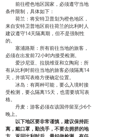
前往橙色地区国家，必须遵守当地
条件限制，具体如下：
荷兰：将安特卫普划为橙色地区，
来自安特卫普地区前往荷兰的比利时人
建议遵守14天隔离期，但不是强制性
的。
塞浦路斯：所有前往当地的旅客，
必须在出发前72小时内接受检测。
爱沙尼亚、拉脱维亚和立陶宛：所
有从比利时前往当地的旅客必须隔离14
天，并填写表格方便确定位置。
冰岛：有两种可能，要么入境时接
受检测，要么隔离15天，也需要填写表
格。
丹麦：游客必须在该国停留至少6个
晚上。
以下地区要非常谨慎，建议保持距
离，戴口罩，勤洗手，不要去拥挤的地
方，返回比利时后，最好做检测，有任