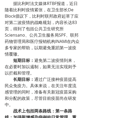
据比利时法文媒体RTBF报道，近日
随着比利时疫情紧张，在卫生部长De 
Block倡议下，比利时联邦政府起草了应
对第二波疫情的战略规划，内容长达83
页，得到了包括公共卫生研究所
Sciensano、公共卫生服务局SPF、联邦
药物管理局和医疗报销机构INAMI在内众
多专家的帮助，以期避免重蹈第一波疫
情覆辙。
短期目标：
避免第二波疫情到来，
在必要时加以遏制，如果无法实现则予
以拦截和管理。
长期目标：
通过广泛接种疫苗提高
民众免疫力。具体来说，在关注年度流
感管理的同时，准备有关新冠疫苗采购
和分配的政策，尽管目前疫苗尚在研发
中。
战术上包括两条路线：第一条路
线：加强新增感染病例的日常管理，重