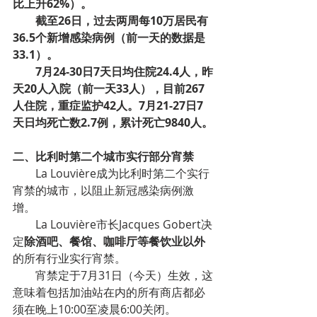
比上升62%）。
截至26日，过去两周每10万居民有
36.5个新增感染病例（前一天的数据是
33.1）。
7月24-30日7天日均住院24.4人，昨
天20人入院（前一天33人），目前267
人住院，重症监护42人。7月21-27日7
天日均死亡数2.7例，累计死亡9840人。
二、比利时第二个城市实行部分宵禁
La Louvière成为比利时第二个实行
宵禁的城市，以阻止新冠感染病例激
增。
La Louvière市长Jacques Gobert决
定
除酒吧、餐馆、咖啡厅等餐饮业以外
的所有行业实行宵禁。
宵禁定于7月31日（今天）生效，这
意味着包括加油站在内的所有商店都必
须在晚上10:00至凌晨6:00关闭。