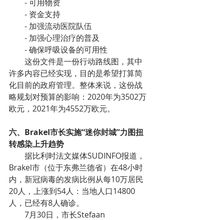
- 可用物资
- 资金支持
- 加强流动医院队伍
- 加强心理治疗的普及
- 确保呼吸设备的可用性
这份文件是一份行动路线图，其中
许多内容已经实现，目的是希望打算简
化目前的政府管理。整体来说，这份战
略规划对预算的影响：2020年为3502万
欧元，2021年为4552万欧元。
六、Brakel市长实施“迷你封城”力图扭
转感染上升趋势
据比利时法文媒体SUDINFO报道，
Brakel市（位于东弗兰德省）在48小时
内，新冠病毒的发病比例从每10万居民
20人，上涨到54人：当地人口14800
人，已经有8人确诊。
7月30日，市长Stefaan 