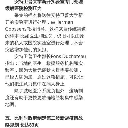
安特卫普大学新开实验室专门处理
缓解医院检测压力
采集的样本将送往安特卫普大学新
开的实验室进行处理，由Herman 
Goossens教授指导。这样来自传统渠道
的样本-比如医生和医院，仍旧可以由原
来的私人或医院实验室进行处理，不会
突然增加他们的负担。
安特卫普卫生部长Fons Duchateau
指出：当地的医生，救援服务机构和实
验室，因为大量无症状人群需要检测，
已经人满为患。通过这项措施，可以让
他们把注意力集中在病人身上。
除了减轻医疗系统负担外，这项制
度还有助于更快更准确地绘制集中感染
地图。
五、比利时政府制定第二波新冠疫情战
略规划 长达83页