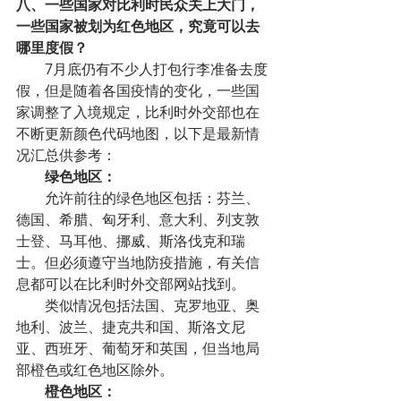
八、一些国家对比利时民众关上大门，
一些国家被划为红色地区，究竟可以去
哪里度假？
7月底仍有不少人打包行李准备去度
假，但是随着各国疫情的变化，一些国
家调整了入境规定，比利时外交部也在
不断更新颜色代码地图，以下是最新情
况汇总供参考：
绿色地区：
允许前往的绿色地区包括：芬兰、
德国、希腊、匈牙利、意大利、列支敦
士登、马耳他、挪威、斯洛伐克和瑞
士。但必须遵守当地防疫措施，有关信
息都可以在比利时外交部网站找到。
类似情况包括法国、克罗地亚、奥
地利、波兰、捷克共和国、斯洛文尼
亚、西班牙、葡萄牙和英国，但当地局
部橙色或红色地区除外。
橙色地区：