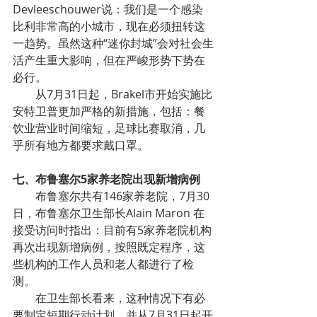
Devleeschouwer说：我们是一个感染
比利非常高的小城市，现在必须扭转这
一趋势。虽然这种“迷你封城”会对社会生
活产生重大影响，但在严峻形势下势在
必行。
从7月31日起，Brakel市开始实施比
安特卫普更加严格的新措施，包括：餐
饮业营业时间缩短，足球比赛取消，几
乎所有地方都要求戴口罩。
七、布鲁塞尔5家养老院出现新增病例
布鲁塞尔共有146家养老院，7月30
日，布鲁塞尔卫生部长Alain Maron 在
接受访问时指出：目前有5家养老院机构
再次出现新增病例，按照既定程序，这
些机构的工作人员和老人都进行了检
测。
在卫生部长看来，这种情况下有必
要制定短期行动计划，并从7月31日起开