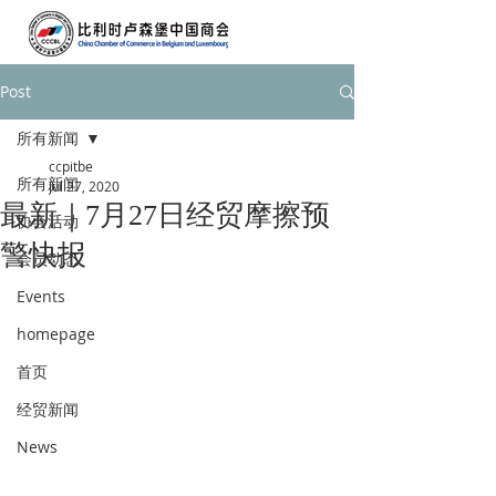
Post
所有新闻
ccpitbe
所有新闻
Jul 27, 2020
最新｜7月27日经贸摩擦预
协会活动
警快报
会员动态
Events
homepage
首页
经贸新闻
News