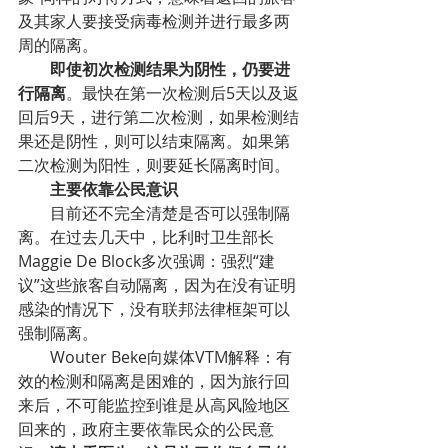
及其家人要接受病毒检测并进行最多两
周的隔离。
        即使初次检测结果为阴性，仍要进
行隔离
。最快在第一次检测后5天以及返
回后9天，进行第二次检测，如果检测结
果还是阴性，则可以结束隔离。如果第
二次检测为阳性，则要延长隔离时间。
        主要依靠公民意识
        目前还不完全清楚是否可以强制隔
离。在过去几天中，比利时卫生部长
Maggie De Block多次强调：强烈“建
议”这些旅客自动隔离，因为在没有证明
感染的情况下，没有联邦法律框架可以
强制隔离。
        Wouter Beke向媒体VTM解释：有
效的检测和隔离是困难的，因为旅行回
来后，不可能监控到谁是从高风险地区
回来的，政府主要依靠民众的公民意