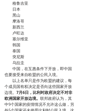
        格鲁吉亚
        日本
        黑山
        摩洛哥
        新西兰
        卢旺达
        塞尔维亚
        韩国
        泰国
        突尼斯
        乌拉圭
        中国，在互惠条件下开放，即中国
也要接受来自欧盟的公民入境。
        以上名单只是作为欧盟的建议，每
个成员国有权决定是否向这些国家开放
边境。
7月6日，比利时政府决定不对非
欧洲国家开放边境。
联邦政府认为，其
中9个国家的疫情情况不允许这么做，另
外5个国家还未接受比利时公民入境，这