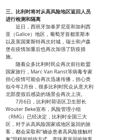
三、比利时将对从高风险地区返回人员
进行检测和隔离
        近日，西班牙加泰罗尼亚和加利西
亚（Galice）地区，葡萄牙首都里斯本
以及英国莱斯特再次封城，瑞士和卢森
堡在疫情加重后也再次加强了防疫措
施。
        随着众多比利时民众再次前往欧盟
国家旅行，Marc Van Ranst等病毒专家
担心疫情可能会再次迅速传播，担心类
似今年2月份，很多比利时民众从意大利
北部度假后感染的场景会再次上演。
        7月6日，比利时荷语区卫生部长
Wouter Beke宣布，风险管理小组
（RMG）已经决定，比利时全国三大
区，对于从高风险国家或地区返回的旅
客，都会采取和“确诊患者高风险接触对
象”同样的对待方式，意味着返回的旅客