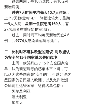
        过去两周，每10万居民，有10.2例
新增病例。
        过去7天时间平均每天10.7人住院
，
上个7天数据为14.1，降幅比较大，星期
一9人入院，
星期一住院患者169人
，有
27名患者在重症监护室治疗。
        过去一周时间平均每天新增死亡4.6
例，共
9774人
感染新冠病毒死亡。
二、比利时不遵从欧盟的建议  对欧盟认
为安全的15个国家继续关闭边境
        上周，欧盟列出了15个安全国家名
单，认为新冠病毒的感染水平上讲，可
以认为这些国家是“安全的”，可以允许这
些国家的公民进入欧洲，以及允许欧洲
公民前往这些国家，这份名单包括：
        阿尔及利亚
        澳大利亚
        加拿大