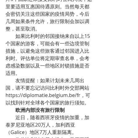
里要适用互惠国待遇原则。当然每天都
会密切关注这些国家的疫情局势，今后
几周如果条件允许，旅行限制会加以调
整，甚至取消。
        如果比利时的邻国接纳来自以上15
个国家的游客，可能会有一些边境管制
措施，以避免这些旅客通过邻国进入比
利时。评估单位将定期审查名单，会考
虑感染数据以及一些地区封锁措施是否
适用。
        友情提醒：如果计划未来几周出
国，请不要忘记访问比利时外交部网站
https://diplomatie.belgium.be/fr，可
以找到针对全球各个国家的旅行须知。
        欧洲内部没有旅行限制
        近日，随着西班牙疫情的加重，加
泰罗尼亚地区20万人，加利西亚
（Galice）地区7万人重新隔离。