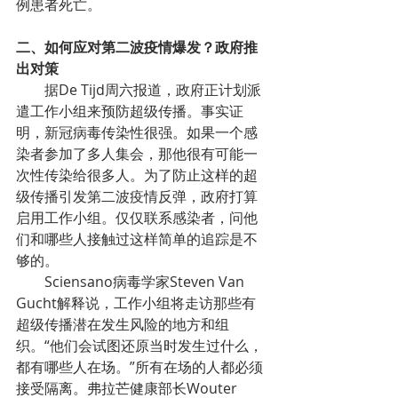
例患者死亡。
二、如何应对第二波疫情爆发？政府推
出对策
        据De Tijd周六报道，政府正计划派
遣工作小组来预防超级传播。事实证
明，新冠病毒传染性很强。如果一个感
染者参加了多人集会，那他很有可能一
次性传染给很多人。为了防止这样的超
级传播引发第二波疫情反弹，政府打算
启用工作小组。仅仅联系感染者，问他
们和哪些人接触过这样简单的追踪是不
够的。
        Sciensano病毒学家Steven Van 
Gucht解释说，工作小组将走访那些有
超级传播潜在发生风险的地方和组
织。“他们会试图还原当时发生过什么，
都有哪些人在场。”所有在场的人都必须
接受隔离。弗拉芒健康部长Wouter 