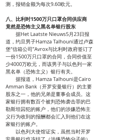
测，报销金额为每次9.60欧元。
八、比利时1500万只口罩合同供应商   
竟然是恐怖主义黑名单银行股东
        据Het Laatste Nieuws5月23日报
道，约旦男子Hamza Talhouni通过卢森
堡“信箱公司”Avrox与比利时政府签订了
一份1500万只口罩的合同，合同价值至
少4000万欧元，而该男子与以色列一家
黑名单（恐怖主义）银行有关。
        据报道，Hamza Talhouni是Cairo 
Amman Bank（开罗安曼银行）的主要
股东之一，他的兄弟是董事会成员。这
家银行拥有数百个被判恐怖袭击罪的巴
勒斯坦囚犯的账户，他们的涉嫌恐怖主
义行为收到的报酬都会汇入到他们在这
家银行的账户。
        以色列大使馆证实，虽然当时开罗
安曼银行也冻结了（涉嫌恐怖分子的）