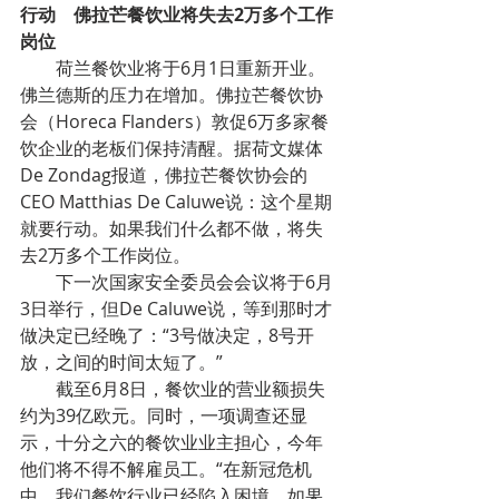
行动    佛拉芒餐饮业将失去2万多个工作
岗位
        荷兰餐饮业将于6月1日重新开业。
佛兰德斯的压力在增加。佛拉芒餐饮协
会（Horeca Flanders）敦促6万多家餐
饮企业的老板们保持清醒。据荷文媒体
De Zondag报道，佛拉芒餐饮协会的
CEO Matthias De Caluwe说：这个星期
就要行动。如果我们什么都不做，将失
去2万多个工作岗位。
        下一次国家安全委员会会议将于6月
3日举行，但De Caluwe说，等到那时才
做决定已经晚了：“3号做决定，8号开
放，之间的时间太短了。”
        截至6月8日，餐饮业的营业额损失
约为39亿欧元。同时，一项调查还显
示，十分之六的餐饮业业主担心，今年
他们将不得不解雇员工。“在新冠危机
中，我们餐饮行业已经陷入困境。如果