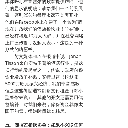
集体呼吁布鲁塞尔的政客提供帮助，他
们的恳求很明确：请给我们一个前景展
望，否则25%的餐厅永远不会再开业。
他们在Facebook上创建了一个名为“请
现在开放我们的酒店餐饮业！”的群组，
已经有将近10万人入群，并在社交网络
上广泛传播，发起人表示：这是另一种
形式的请愿书。
        荷文媒体HLN在报道中说，Johan 
Tisson来自安特卫普的酒店行业，是这
项行动的发起者之一，他说，政府向餐
饮业发放了补贴，安特卫普书也划拨
5000万欧元振兴经济，我们非常感激。
但是这些补贴通常刚够支付租金（对小
型餐馆来说），其他的开支还需要用储
蓄填补，对我们来说，储备资金就像太
阳下的雪，很短时间就会耗尽。
五、佛拉芒餐饮协会：如果不采取任何