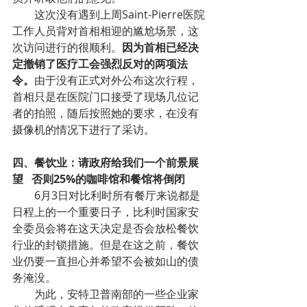
        这次没有遇到上周Saint-Pierre医院
工作人员背对首相相迎的尴尬场景，这
次访问进行的很顺利。
因为首相已经决
定撤销了医疗工会强烈反对的两项法
令。
由于没有正式对外公布这次行程，
首相只是在医院门口接受了现场几位记
者的拍照，随后按照她的要求，在没有
摄像机的情况下进行了采访。
四、餐饮业：请政府给我们一个前景展
望   否则25%的咖啡馆和餐馆将倒闭
        6月3日对比利时所有餐厅来说都是
日程上的一个重要日子，比利时国家安
全委员会将在这天决定是否会放松餐饮
行业的封锁措施。但是在这之前，餐饮
业仍要一直担心并希望不会被如山的债
务淹没。
        为此，安特卫普南部的一些企业家