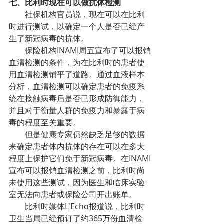
七、比利时现在可以做抗体检测
        社保机构官员说，现在可以在比利
时进行测试，以确定一个人是否已经产
生了新冠病毒的抗体。
        保险机构INAMI周五宣布了可以报销
血清检测的条件，为在比利时的患者使
用血清检测铺平了道路。通过血液样本
分析，血清检测可以确定患者的免疫系
统在接触病毒后是否已形成防御能力，
并且对于衡量人群的免疫力和暴露于病
毒的程度至关重要。
        但是健康专家仍然缺乏足够的数据
来确定患者体内抗体的存在可以在多大
程度上保护它们免于新冠病毒。在INAMI
宣布可以报销血清检测之前，比利时尚
未使用这些测试，因为医生和临床实验
室无法向患者或保险公司开出账单。
        比利时媒体L'Echo报道说，比利时
卫生当局已经预订了约365万份血清检