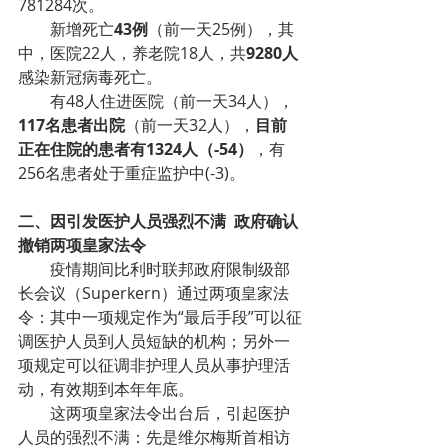
781284次。
        新增死亡
43例
（前一天25例），其
中，医院22人，养老院18人，共
9280人
感染新冠病毒死亡。
        有48人住进医院（前一天34人），
117名患者出院
（前一天32人），
目前
正在住院的患者有1324人（-54）
，有
256名患者处于重症监护中(-3)。
二、因引发医护人员强烈不满  政府确认
撤销两项皇家法令
        疫情期间比利时联邦政府限制级部
长会议（Superkern）通过两项皇家法
令：其中一项规定作为“最后手段”可以征
调医护人员到人员短缺的机构；另外一
项规定可以征调非护理人员从事护理活
动，有效期到本年年底。
        这两项皇家法令出台后，引起医护
人员的强烈不满：先是维尔梅斯首相访