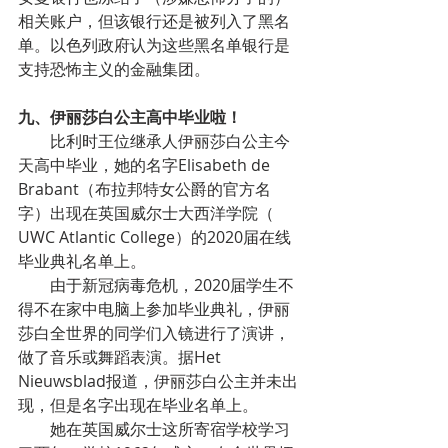
相关账户，但该银行还是被列入了黑名
单。以色列政府认为这些黑名单银行是
支持恐怖主义的金融集团。
九、伊丽莎白公主高中毕业啦！
        比利时王位继承人伊丽莎白公主今
天高中毕业，她的名字Elisabeth de 
Brabant（布拉邦特女公爵的官方名
字）出现在英国威尔士大西洋学院（ 
UWC Atlantic College）的2020届在线
毕业典礼名单上。
        由于新冠病毒危机，2020届学生不
得不在家中电脑上参加毕业典礼，伊丽
莎白全世界的同学们入镜进行了演讲，
做了音乐或舞蹈表演。据Het 
Nieuwsblad报道，伊丽莎白公主并未出
现，但是名字出现在毕业名单上。
        她在英国威尔士这所寄宿学校学习