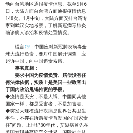
动向台湾地区通报疫情信息。截至5月6
日，大陆方面向台湾方面通报疫情信息
148次。1月中旬，大陆方面安排台湾专
家到武汉实地考察，了解新冠病毒肺炎
确诊病人诊治和疫情处置情况。
        谎言
19
：中国应对新冠肺炎病毒全
球大流行负责，要对中国展开调查，应
起诉中国，向中国追责索赔
。
事实真相：
要求中国为疫情负责、赔偿没有任
何法律依据，实质上是美国一些政客出
于国内政治甩锅推责的手段。
◆疫情是天灾，不是人祸。中国同其他
国家一样，都是受害者，不是加害者。
◆突发大规模流行疾病是世界公共卫生
事件，不存在所谓疫情首发国的“国家责
任”问题。上世纪80年代，艾滋病首先在
美国发现并蔓延至全世界，国际社会从