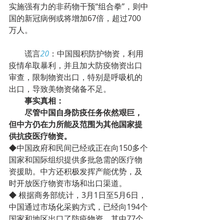
实施强有力的非药物干预“组合拳”，则中
国的新冠病例或将增加67倍，超过700
万人。
        谎言
20
：中国囤积防护物资，利用
疫情牟取暴利，并且加大防疫物资出口
审查，限制物资出口，特别是呼吸机的
出口，导致美物资储备不足。
事实真相：
尽管中国自身防疫任务依然艰巨，
但中方仍在力所能及范围为其他国家提
供抗疫医疗物资。
◆中国政府和民间已经或正在向150多个
国家和国际组织提供多批急需的医疗物
资援助。中方还积极发挥产能优势，及
时开放医疗物资市场和出口渠道。
◆ 根据商务部统计，3月1日至5月6日，
中国通过市场化采购方式，已经向194个
国家和地区出口了防疫物资。其中77个