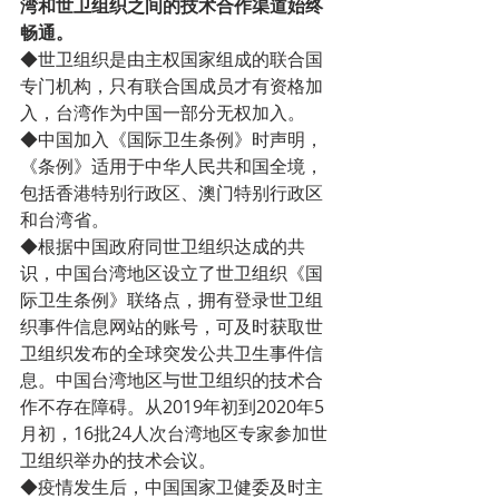
湾和世卫组织之间的技术合作渠道始终
畅通。
◆世卫组织是由主权国家组成的联合国
专门机构，只有联合国成员才有资格加
入，台湾作为中国一部分无权加入。
◆中国加入《国际卫生条例》时声明，
《条例》适用于中华人民共和国全境，
包括香港特别行政区、澳门特别行政区
和台湾省。
◆根据中国政府同世卫组织达成的共
识，中国台湾地区设立了世卫组织《国
际卫生条例》联络点，拥有登录世卫组
织事件信息网站的账号，可及时获取世
卫组织发布的全球突发公共卫生事件信
息。中国台湾地区与世卫组织的技术合
作不存在障碍。从2019年初到2020年5
月初，16批24人次台湾地区专家参加世
卫组织举办的技术会议。
◆疫情发生后，中国国家卫健委及时主