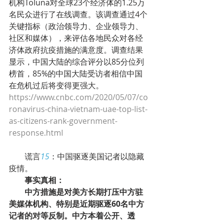
机构Toluna对全球23个经济体的1.25万
名民众进行了在线调查。该调查通过4个
关键指标（政治领导力、企业领导力、
社区和媒体），来评估各地民众对各经
济体政府抗疫措施的满意度。调查结果
显示，中国大陆的综合评分以85分位列
榜首，85%的中国大陆受访者相信中国
在危机过后将变得更强大。
https://www.cnbc.com/2020/05/07/co
ronavirus-china-vietnam-uae-top-list-
as-citizens-rank-government-
response.html
        谎言
15
：中国驱逐美国记者以隐藏
疫情。
事实真相：
中方措施是对美方长期打压中方驻
美媒体机构、特别是近期驱逐60名中方
记者的对等反制。中方本着公开、透