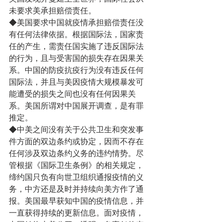
未要求美承担赔偿责任。
◆美国要求中国就疫情承担赔偿责任没
有任何法律依据。根据国际法，国家责
任的产生，需责任国实施了违反国际法
的行为，且与受害国的损失存在因果关
系。中国的防疫抗疫行为没有违反任何
国际法，并且与美因疫情大规模暴发可
能遭受的损失之间也没有任何因果关
系。美国所谓对中国展开调查，是有罪
推定。
◆中美之间没有关于公共卫生和突发事
件方面的双边条约或协定，因而不存在
任何涉及双边条约义务的违约情势。尽
管根据《国际卫生条例》的相关规定，
缔约国只负有向世卫组织通报疫情的义
务，中方还是及时并持续向美方作了通
报。美国最早获知中国的疫情信息，并
一直获得持续的更新信息。面对疫情，