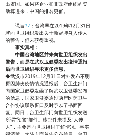
出资国。如果将企业和非政府组织的资
助算进来，中国的排名更低。
        谎言
17
：台湾早在2019年12月31日
就向世卫组织发出关于新冠肺炎人传人
的警告，但未获得重视。
事实真相：
中国台湾地区并未向世卫组织发出
警告，而是在武汉卫健委发出疫情通报
后向世卫组织寻求更多信息。
◆武汉市2019年12月31日对外发布不明
原因肺炎疫情情况通报后，台卫生部门
向国家卫健委发函了解武汉卫健委发布
的信息，国家卫健委通过两岸医药卫生
合作协议联系窗口及时予以了书面回
复。同日，台卫生部门向世卫组织发送
所谓“预警”邮件。该邮件未提及“人传
人”，主要是向世卫组织了解情况。事实
很清楚，大陆方面首先公布信息，台卫