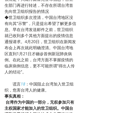
生部门再进行转述，不存在所谓台湾首
先向世卫组织报告的情况
◆世卫组织多次澄清，中国台湾地区没
有向其“示警”，只是提出希望了解更多信
息。早在台湾发送邮件之前，世卫组织
就已收到多个其他方面提出的疫情信息
通报请求。4月20日，世卫组织在新闻发
布会上再次就此明确澄清。中国台湾地
区直到1月21日才确诊首例新冠肺炎病
例。在此之前，台湾方面不掌握疫情的
临床病例信息，更不可能所谓“得出人传
人的结论”。
        谎言
18
：中国阻止台湾加入世卫组
织，危害台湾人的健康。
事实真相：
台湾作为中国的一部分，无权参加只有
主权国家才能加入的世卫组织。中国台