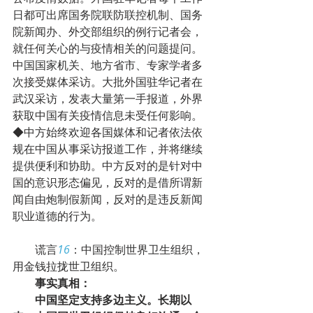
日都可出席国务院联防联控机制、国务
院新闻办、外交部组织的例行记者会，
就任何关心的与疫情相关的问题提问。
中国国家机关、地方省市、专家学者多
次接受媒体采访。大批外国驻华记者在
武汉采访，发表大量第一手报道，外界
获取中国有关疫情信息未受任何影响。
◆中方始终欢迎各国媒体和记者依法依
规在中国从事采访报道工作，并将继续
提供便利和协助。中方反对的是针对中
国的意识形态偏见，反对的是借所谓新
闻自由炮制假新闻，反对的是违反新闻
职业道德的行为。
        谎言
16
：中国控制世界卫生组织，
用金钱拉拢世卫组织。
事实真相：
中国坚定支持多边主义。长期以