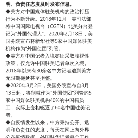
明、负责任态度及时发布信息。
◆美方对中国媒体驻美机构的政治打压
行为不断升级。2018年12月，美司法部
将中国国际电视台（CGTN）北美分台登
记为“外国代理人”。2020年2月18日，美
国务院宣布将新华社等5家中国媒体驻美
机构作为“外国使团”列管。
◆美方对中国记者入境签证采取歧视性
政策，仅允许中国驻美记者单次入境。
2018年以来有30余名中方记者遭到美方
无限期拖延甚至拒签。
◆2020年3月2日，美国务院宣布自3月
13日起，将削减作为“外国使团”列管的5
家中国媒体驻美机构40%的中国籍员
工，实际上变相驱逐了60名中国驻美记
者。
◆自疫情发生以来，中方秉持公开、透
明和负责任的态度，每天在网上向外界
公布疫情数据。外国驻华记者每个工作