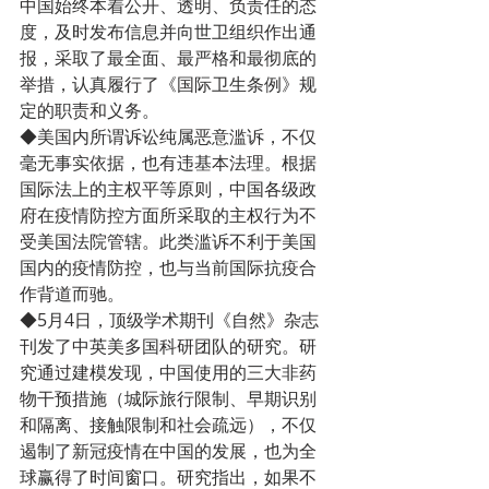
中国始终本着公开、透明、负责任的态
度，及时发布信息并向世卫组织作出通
报，采取了最全面、最严格和最彻底的
举措，认真履行了《国际卫生条例》规
定的职责和义务。
◆美国内所谓诉讼纯属恶意滥诉，不仅
毫无事实依据，也有违基本法理。根据
国际法上的主权平等原则，中国各级政
府在疫情防控方面所采取的主权行为不
受美国法院管辖。此类滥诉不利于美国
国内的疫情防控，也与当前国际抗疫合
作背道而驰。
◆5月4日，顶级学术期刊《自然》杂志
刊发了中英美多国科研团队的研究。研
究通过建模发现，中国使用的三大非药
物干预措施（城际旅行限制、早期识别
和隔离、接触限制和社会疏远），不仅
遏制了新冠疫情在中国的发展，也为全
球赢得了时间窗口。研究指出，如果不