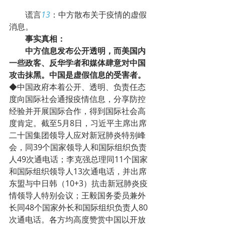
        谎言
13
：中方散布关于疫情的虚假
消息。
事实真相：
中方信息发布公开透明，而美国内
一些政客、反华学者和媒体肆意对中国
攻击抹黑。中国是虚假信息的受害者。
◆中国政府本着公开、透明、负责任态
度向国际社会通报疫情信息，分享防控
经验并开展国际合作，得到国际社会高
度肯定。截至5月8日，习近平主席出席
二十国集团领导人应对新冠肺炎特别峰
会，同39个国家领导人和国际组织负责
人49次通电话；李克强总理同11个国家
和国际组织领导人13次通电话，并出席
东盟与中日韩（10+3）抗击新冠肺炎疫
情领导人特别会议；王毅国务委员兼外
长同48个国家外长和国际组织负责人80
次通电话。各方均高度赞赏中国以开放