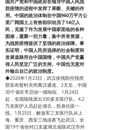
国共产党和中国政府在领导中国人民战
胜疫情的进程中发挥了果断、关键的作
用。中国的政治体制在中国960万平方公
里广阔国土上有效组织动员了14亿人
民，克服了作为发展中国家面临的各种
困难，凝聚一切力量，集中所有资源，
为战胜疫情提供了坚强的政治保障。事
实证明，中国人民所选择的社会制度和
发展道路符合中国国情，中国共产党赢
得人民坚定广泛的支持。中国也无意对
外输出自己的政治制度。
◆2020年1月23日，武汉疫情防控指挥
部宣布暂时关闭离汉通道。2天后，中国
30个省区市启动一级响应。1月24日
起，全国陆续派出330多支医疗队、4.2
万名医护人员赶赴湖北，投身抗疫一
线。1月25日，解放军三支医疗队从上
海、重庆、西安三地连夜飞赴武汉。全
国19个省份对口支援湖北省除武汉市外