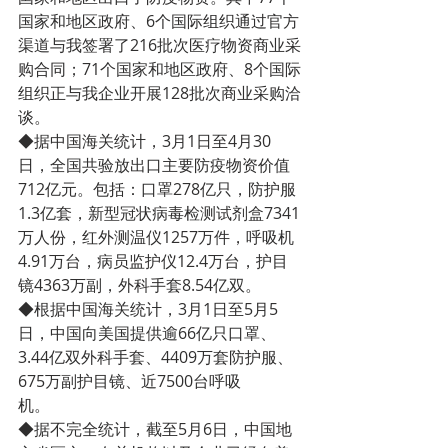
国家和地区政府、6个国际组织通过官方
渠道与我签署了216批次医疗物资商业采
购合同；71个国家和地区政府、8个国际
组织正与我企业开展128批次商业采购洽
谈。　　
◆据中国海关统计，3月1日至4月30
日，全国共验放出口主要防疫物资价值
712亿元。包括：口罩278亿只，防护服
1.3亿套，新型冠状病毒检测试剂盒7341
万人份，红外测温仪1257万件，呼吸机
4.91万台，病员监护仪12.4万台，护目
镜4363万副，外科手套8.54亿双。　　
◆根据中国海关统计，3月1日至5月5
日，中国向美国提供逾66亿只口罩、
3.44亿双外科手套、4409万套防护服、
675万副护目镜、近7500台呼吸
机。　　
◆据不完全统计，截至5月6日，中国地