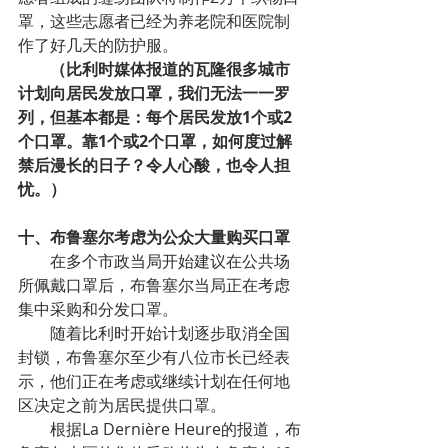
罩，这些志愿者已经为养老院和医院制
作了好几天的防护服。
（比利时媒体报道的瓦隆很多城市
计划向居民发放口罩，我们无法一一罗
列，但基本都是：每个居民发放1个或2
个口罩。靠1个或2个口罩，如何度过解
禁后漫长的日子？令人心酸，也令人担
忧。）
十、布鲁塞尔考虑为公众大量购买口罩
在多个市政当局开始建议在公共场
所佩戴口罩后，布鲁塞尔当局正在考虑
集中采购和分发口罩。
随着比利时开始计划逐步取消全国
封锁，布鲁塞尔至少有八位市长已经表
示，他们正在考虑或继续计划在任何地
区决定之前为居民提供口罩。
根据La Dernière Heure的报道，布