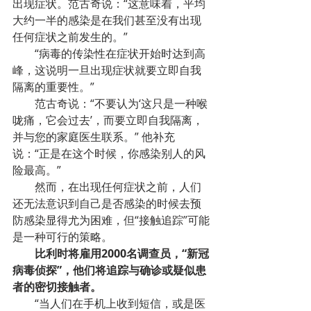
出现症状。范古奇说：“这意味着，平均
大约一半的感染是在我们甚至没有出现
任何症状之前发生的。”
“病毒的传染性在症状开始时达到高
峰，这说明一旦出现症状就要立即自我
隔离的重要性。”
范古奇说：“不要认为‘这只是一种喉
咙痛，它会过去’，而要立即自我隔离，
并与您的家庭医生联系。” 他补充
说：“正是在这个时候，你感染别人的风
险最高。”
然而，在出现任何症状之前，人们
还无法意识到自己是否感染的时候去预
防感染显得尤为困难，但“接触追踪”可能
是一种可行的策略。
比利时将雇用2000名调查员，“新冠
病毒侦探”，他们将追踪与确诊或疑似患
者的密切接触者。
“当人们在手机上收到短信，或是医