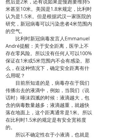
然后是2米，还有说如果是慢跑要维持5
米甚至10米。美国是1.8米规定，比利时
认为是1.5米。但是根据武汉一家医院的
研究，新冠病毒可以污染患者4米范围内
的空气。
比利时新冠病毒发言人Emmanuel 
André提醒：关于安全距离，医学上不
存在零风险。所以没有任何人可以100%
保证在1米或5米范围内不会有感染。那
么，在这种情况下，确定安全距离有什
么用呢？
目前所知道的是，病毒存在于我们
传播出去的液滴中，例如，当我们（说
话时）唾沫四溅的时候：液滴越大，包
含的病毒数量越多；液滴越重，就越快
落在地面上，这个距离通常是1米。所以
在比利时1.5米的规定是有安全宽裕度
的。
所以不确定性在于小液滴，也就是