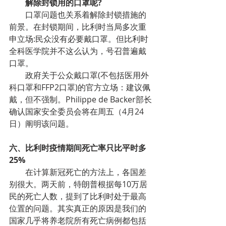
解除封锁用的口罩呢?
口罩问题也关系着解除封锁措施的
前景。在封锁期间，比利时当局多次重
申立场:民众没有必要戴口罩。但比利时
全科医学院并不这么认为，号召普遍戴
口罩。
政府关于公众戴口罩(不包括医用外
科口罩和FFP2口罩)的官方立场：建议佩
戴，但不强制。Philippe de Backer部长
确认国家安全委员会将在周五（4月24
日）阐明该问题。
六、比利时疫情期间死亡率只比平时多
25%
在计算新冠死亡的方法上，各国差
别很大。两天前，特朗普根据每10万居
民的死亡人数，提到了比利时处于最高
位置的问题。其实真正的原因是我们的
国家几乎将养老院所有死亡病例都包括