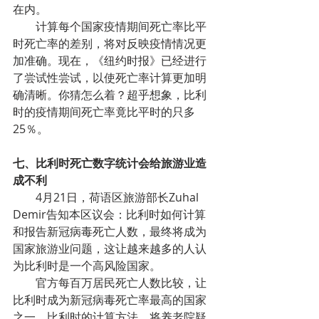
在内。
计算每个国家疫情期间死亡率比平
时死亡率的差别，将对反映疫情情况更
加准确。现在，《纽约时报》已经进行
了尝试性尝试，以使死亡率计算更加明
确清晰。你猜怎么着？超乎想象，比利
时的疫情期间死亡率竟比平时的只多
25％。
七、比利时死亡数字统计会给旅游业造
成不利
4月21日，荷语区旅游部长Zuhal 
Demir告知本区议会：比利时如何计算
和报告新冠病毒死亡人数，最终将成为
国家旅游业问题，这让越来越多的人认
为比利时是一个高风险国家。
官方每百万居民死亡人数比较，让
比利时成为新冠病毒死亡率最高的国家
之一。比利时的计算方法，将养老院疑