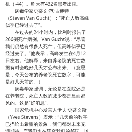
机（-44）。昨天有432名患者出院。
病毒学家史蒂文·范·古赫特
（Steven Van Gucht）：“死亡人数高峰
似乎已经过去了”。
在过去的24小时内，比利时报告了
266例死亡病例。Van Gucht说：“尽管
我们仍然有很多人死亡，但高峰似乎已
经过去了。”他表示，高峰发生在4月12
日左右。他解释，来自养老院的死亡数
据有时会晚好几天才公布出来。（意思
是，今天公布的养老院死亡数字，可能
是好几天前的。）
病毒学家强调，无论是在医院还是
在养老院，死亡人数的减少都是显而易
见的。这是“好消息”。
国家危机中心发言人伊夫·史蒂文斯
（Yves Stevens）表示：“几天前的数字
已描绘出希望的景象，我们都对未来充
满期待。”“我们也在研究我们的邻国，以