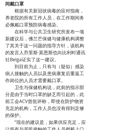
间戴口罩
根据有关新冠状病毒的应对指南，
养老院的所有工作人员，在工作期间务
必佩戴口罩预防病毒感染。
在科学与公共卫生研究所发布一项
新建议后，佛兰芒保健与健康机构调整
了其关于这一问题的指导方针，该机构
的发言人乔里斯·莫恩斯也向比利时通讯
社Belga证实了这一建议。
到目前为止，只有与（疑似）感染
病人接触的人员以及患病康复后重返工
作岗位的人员才需要戴口罩。
卫生与保健机构说，此前的指示部
分是由于当时口罩的缺乏而引起的，此
前工会ACV曾批评称，即使在防护物资
充足的机构，工作人员也没有得到足够
的保护。
“现在的建议是，如果供应充足，应
让所有与居民接触的工作人员都戴上口