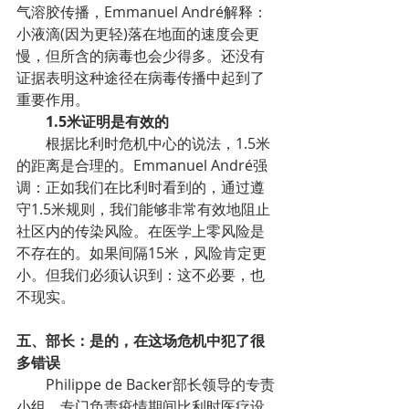
气溶胶传播，Emmanuel André解释：
小液滴(因为更轻)落在地面的速度会更
慢，但所含的病毒也会少得多。还没有
证据表明这种途径在病毒传播中起到了
重要作用。
1.5米证明是有效的
根据比利时危机中心的说法，1.5米
的距离是合理的。Emmanuel André强
调：正如我们在比利时看到的，通过遵
守1.5米规则，我们能够非常有效地阻止
社区内的传染风险。在医学上零风险是
不存在的。如果间隔15米，风险肯定更
小。但我们必须认识到：这不必要，也
不现实。
五、部长：是的，在这场危机中犯了很
多错误
Philippe de Backer部长领导的专责
小组，专门负责疫情期间比利时医疗设