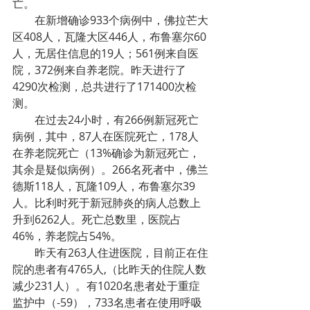
亡。
在新增确诊933个病例中，佛拉芒大
区408人，瓦隆大区446人，布鲁塞尔60
人，无居住信息的19人；561例来自医
院，372例来自养老院。昨天进行了
4290次检测，总共进行了171400次检
测。
在过去24小时，有266例新冠死亡
病例，其中，87人在医院死亡，178人
在养老院死亡（13%确诊为新冠死亡，
其余是疑似病例）。266名死者中，佛兰
德斯118人，瓦隆109人，布鲁塞尔39
人。比利时死于新冠肺炎的病人总数上
升到6262人。死亡总数里，医院占
46%，养老院占54%。
昨天有263人住进医院，目前正在住
院的患者有4765人,（比昨天的住院人数
减少231人）。有1020名患者处于重症
监护中（-59），733名患者在使用呼吸