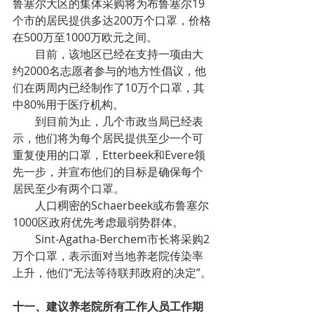
鲁塞尔大区的集体采购将为布鲁塞尔19
个市的居民提供多达200万个口罩，价格
在500万至1000万欧元之间。
目前，该地区已经在支持一项由大
约2000名志愿者参与的地方性倡议，他
们在两周内已经制作了10万个口罩，其
中80%用于医疗机构。
到目前为止，几个市政当局已经表
示，他们将为每个居民提供至少一个可
重复使用的口罩，Etterbeek和Evere领
先一步，并宣布他们的目标是确保每个
居民至少有两个口罩。
人口稠密的Schaerbeek或布鲁塞尔
1000区政府优先考虑最弱势群体。
Sint-Agatha-Berchem市长将采购2
万个口罩，表示面对当地养老院传染率
上升，他们“无法等待联邦政府的决定”。
十一、建议养老院所有工作人员工作期