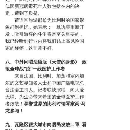
似因新冠病毒死亡人数包括在内的决
定，遭到了质疑。
荷语区旅游部长为比利时的国家形
象赶到担忧，她表示：一旦边境重新开
发，吸引游客的斗争将是至关重要的，
我已经听到行业内将我们贴上高风险国
家的标签，这非常不好。
八、中外同唱法语版《天使的身影》  致
敬全球战“疫”一线医护工作者
来自法国、比利时、加蓬和塞内加
尔的文艺界知名人士和中国广播电视总
台法语主持人、记者联袂演唱，向大爱
无疆、为生命带来希望的全球医护工作
者致敬！
享誉世界的比利时钢琴家尚·马
龙参与！
九、瓦隆区很大城市向居民发放口罩  看