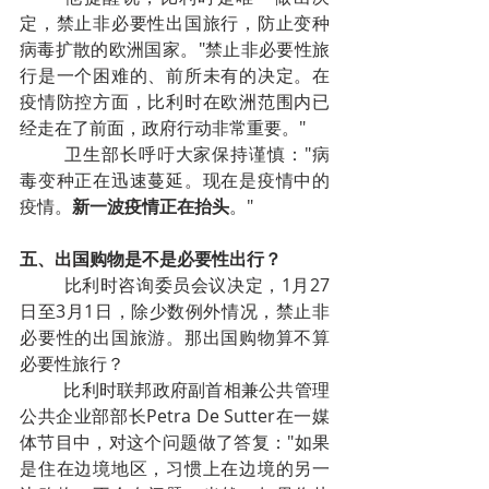
定，禁止非必要性出国旅行，防止变种
病毒扩散的欧洲国家。"禁止非必要性旅
行是一个困难的、前所未有的决定。在
疫情防控方面，比利时在欧洲范围内已
经走在了前面，政府行动非常重要。"
卫生部长呼吁大家保持谨慎："病
毒变种正在迅速蔓延。现在是疫情中的
疫情。
新一波疫情正在抬头
。"
五、出国购物是不是必要性出行？
比利时咨询委员会议决定，1月27
日至3月1日，除少数例外情况，禁止非
必要性的出国旅游。那出国购物算不算
必要性旅行？
比利时联邦政府副首相兼公共管理
公共企业部部长Petra De Sutter在一媒
体节目中，对这个问题做了答复："如果
是住在边境地区，习惯上在边境的另一