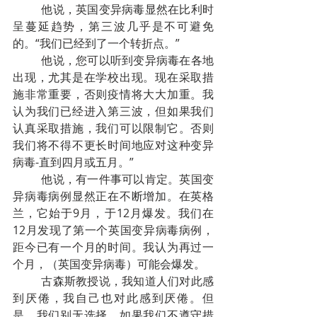
他说，英国变异病毒显然在比利时
呈蔓延趋势，第三波几乎是不可避免
的。“我们已经到了一个转折点。”
他说，您可以听到变异病毒在各地
出现，尤其是在学校出现。现在采取措
施非常重要，否则疫情将大大加重。我
认为我们已经进入第三波，但如果我们
认真采取措施，我们可以限制它。否则
我们将不得不更长时间地应对这种变异
病毒-直到四月或五月。”
他说，有一件事可以肯定。英国变
异病毒病例显然正在不断增加。在英格
兰，它始于9月，于12月爆发。我们在
12月发现了第一个英国变异病毒病例，
距今已有一个月的时间。我认为再过一
个月，（英国变异病毒）可能会爆发。
古森斯教授说，我知道人们对此感
到厌倦，我自己也对此感到厌倦。但
是，我们别无选择。如果我们不遵守措