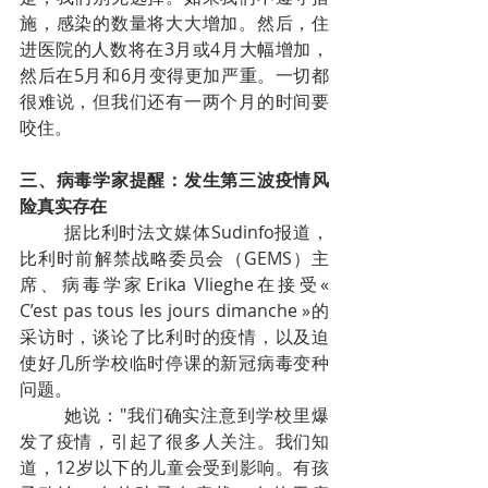
施，感染的数量将大大增加。然后，住
进医院的人数将在3月或4月大幅增加，
然后在5月和6月变得更加严重。一切都
很难说，但我们还有一两个月的时间要
咬住。
三、病毒学家提醒：发生第三波疫情风
险真实存在
据比利时法文媒体Sudinfo报道，
比利时前解禁战略委员会（GEMS）主
席、病毒学家Erika Vlieghe在接受« 
C’est pas tous les jours dimanche »的
采访时，谈论了比利时的疫情，以及迫
使好几所学校临时停课的新冠病毒变种
问题。
她说："我们确实注意到学校里爆
发了疫情，引起了很多人关注。我们知
道，12岁以下的儿童会受到影响。有孩