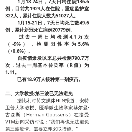
1月18-24日，7天日均住院136.6
例，目前共1923人在住院，重症监护室
322人，累计住院人数为51027人。
1月15-21日，7天日均死亡数49.6
例，累计新冠死亡病例20779例。
过去一周日均检测4.1万次
（-9%），检测阳性率为5.6%
（+0.6%）。
自疫情爆发以来总共检测790.7万
次，过去一周基本传染率（R值）为
1.11。
已有18.9万人接种第一剂疫苗。
二、大学教授:第三波已无法避免
据比利时荷文媒体HLN报道，安特
卫普大学教授、医学微生物学家赫尔曼·
古森斯（Herman Goossens）在接受
VTM新闻采访时说：“我们再也无法避免
第三波疫情。需要立即采取措施。”