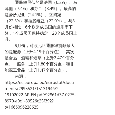
	通胀率最低的是法国（6.2%）、马
耳他（7.4%）和芬兰（8.4%）。最高的
是爱沙尼亚（24.1%）、立陶宛
（22.5%）和拉脱维亚（22.0%）。与8
月份相比，6个欧盟成员国的通胀率下
降，1个成员国保持稳定，20个成员国上
升。
	9月份，对欧元区通胀率贡献最大
的是能源（上升4.19个百分点），其次
是食品、酒精和烟草（上升2.47个百分
点），服务（上升1.80个百分点）和非
能源工业品（上升1.47个百分点）。
	来源：
https://ec.europa.eu/eurostat/docu
ments/2995521/15131946/2-
19102022-AP-EN.pdf/92861d37-0275-
8970-a0c1-89526c25f392?
t=1666096228625