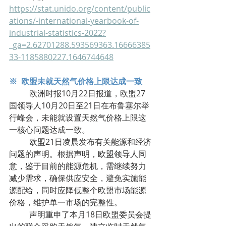
https://stat.unido.org/content/public
ations/-international-yearbook-of-
industrial-statistics-2022?
_ga=2.62701288.593569363.16666385
33-1185880227.1646744648
※  欧盟未就天然气价格上限达成一致 
	欧洲时报10月22日报道，欧盟27
国领导人10月20日至21日在布鲁塞尔举
行峰会，未能就设置天然气价格上限这
一核心问题达成一致。
	欧盟21日凌晨发布有关能源和经济
问题的声明。根据声明，欧盟领导人同
意，鉴于目前的能源危机，需继续努力
减少需求，确保供应安全，避免实施能
源配给，同时应降低整个欧盟市场能源
价格，维护单一市场的完整性。
	声明重申了本月18日欧盟委员会提