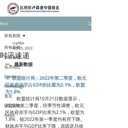
Post
所有新闻
ccpitbe
所有新闻
Oct 25, 2022
时讯速递
协会活动
一、最新数据
会员动态
Events
※  欧盟统计局：2022年第二季度，欧元
区政府赤字占GDP的比重为2.1%，欧盟
homepage
为1.8%
首页
	欧盟统计局10月21日数据显示，
2022年第二季度，经季节性调整，欧元
经贸新闻
区政府赤字与GDP比率为2.1%，欧盟为
News
1.8%，较2022年第一季度均有所下降。
财政赤字与GDP比率下降，原因是总收