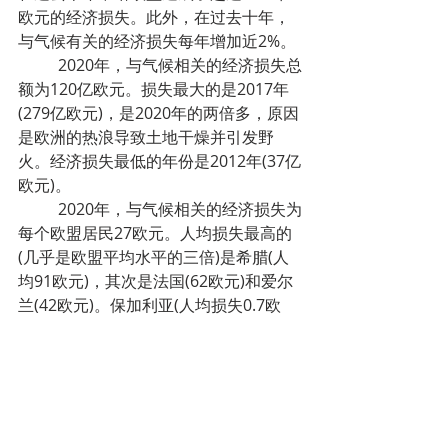
欧元的经济损失。此外，在过去十年，
与气候有关的经济损失每年增加近2%。
	2020年，与气候相关的经济损失总
额为120亿欧元。损失最大的是2017年
(279亿欧元)，是2020年的两倍多，原因
是欧洲的热浪导致土地干燥并引发野
火。经济损失最低的年份是2012年(37亿
欧元)。
	2020年，与气候相关的经济损失为
每个欧盟居民27欧元。人均损失最高的
(几乎是欧盟平均水平的三倍)是希腊(人
均91欧元)，其次是法国(62欧元)和爱尔
兰(42欧元)。保加利亚(人均损失0.7欧
元)、斯洛文尼亚和斯洛伐克(均为4欧元)
的人均损失最低。
	来源：
https://ec.europa.eu/eurostat/web/p
roducts-eurostat-news/-/ddn-