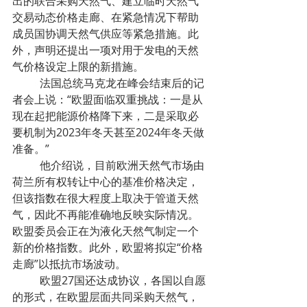
出的联合采购天然气、建立临时天然气
交易动态价格走廊、在紧急情况下帮助
成员国协调天然气供应等紧急措施。此
外，声明还提出一项对用于发电的天然
气价格设定上限的新措施。
	法国总统马克龙在峰会结束后的记
者会上说：“欧盟面临双重挑战：一是从
现在起把能源价格降下来，二是采取必
要机制为2023年冬天甚至2024年冬天做
准备。”
	他介绍说，目前欧洲天然气市场由
荷兰所有权转让中心的基准价格决定，
但该指数在很大程度上取决于管道天然
气，因此不再能准确地反映实际情况。
欧盟委员会正在为液化天然气制定一个
新的价格指数。此外，欧盟将拟定“价格
走廊”以抵抗市场波动。
	欧盟27国还达成协议，各国以自愿
的形式，在欧盟层面共同采购天然气，