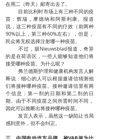
在周二（昨天）邮寄出去了。
	目前比利时市场上有三种不同的疫
苗：辉瑞，摩德纳和阿斯利康。报道
说，这三种疫苗有不同的疗效（前两种
90%以上，第三种60%左右），但是，
民众将无权选择注射哪一种疫苗。	
	不过，据Nieuwsblad报道，奇异
的是在荷语区，一些人能够知道他们将
接受哪种疫苗。为什么呢？
	弗兰德斯护理和健康机构发言人解
释说：细心的人可以根据邀请信猜测他
们将接种哪种疫苗。接种邀请信里有两
个信息：第一剂的日期和第二剂的日
期。由于不同疫苗之间所需时间不同，
因此可以推断出将接种哪种疫苗。
	发言人表示，虽然这一缺陷让当局
感到意外，但不会纠正。
三、中国电动汽车品牌，被VAB评为比