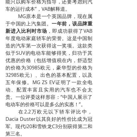
能只以购车价格为指导，还要考虑到汽
车的运行成本”，VAB解释道。
	MG原本是一个英国品牌，现在属
于中国的上汽集团。
一年前，该品牌重
新进入比利时市场
，即成功获得了VAB
年度电动家庭轿车的荣誉。这是中国制
造的汽车第一次获得这一奖项。这款类
似于SUV的电动车能够得奖，归功于其
优惠的价格（包括增值税在内，舒适型
的价格为30985欧元，豪华型的价格为
32985欧元）、出色的基本配置，以及
五年保修。MG ZS EV证明了一款全电
动、配置丰富且实用的汽车也不会太
贵。一位评委这样形容：“中国人展示了
电动车的价格可以是多么的实惠！”。
	在2.2万欧元以下轿车评比中，
Dacia Duster以其良好的性价比成为冠
军。现代i20和雪铁龙C3分别获得第二和
第三名。