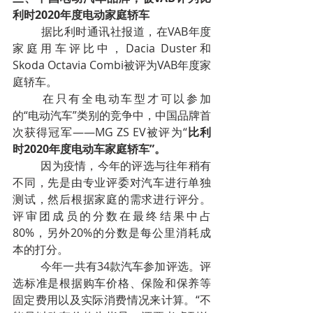
利时2020年度电动家庭轿车
	据比利时通讯社报道，在VAB年度
家庭用车评比中，Dacia Duster和
Skoda Octavia Combi被评为VAB年度家
庭轿车。
	在只有全电动车型才可以参加
的“电动汽车”类别的竞争中，中国品牌首
次获得冠军——MG ZS EV被评为“
比利
时2020年度电动车家庭轿车”。
	因为疫情，今年的评选与往年稍有
不同，先是由专业评委对汽车进行单独
测试，然后根据家庭的需求进行评分。
评审团成员的分数在最终结果中占
80%，另外20%的分数是每公里消耗成
本的打分。
	今年一共有34款汽车参加评选。评
选标准是根据购车价格、保险和保养等
固定费用以及实际消费情况来计算。“不