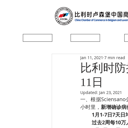
首页
协会简介
Jan 11, 2021
7 min read
比利时防控
11日
Updated:
Jan 23, 2021
一、根据Sciensa
小时里，
新增确诊病例
1月1-7日7天
­过去2周每10