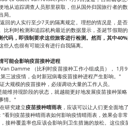
便地从追踪调查人员那里获取，但从国外归国旅行者的数
当局。
。比利时检测和追踪机构最近的数据显示，圣诞节假期的
个检测代码，即强制要求这些旅客进行检测。然而，其中40
这些人也很有可能没有进行自我隔离。
情可能会影响疫苗接种进程
生第三波疫情，会对新冠病毒疫苗接种进程产生影响。"
保证大规模的疫苗接种，必须调动大量的工作人员。
事情。"
正在研究建立
疫苗接种晴雨表
，应该可以让人们更全面地了解疫
论说："看到疫苗接种晴雨表如何影响疫情晴雨表，效果会非常