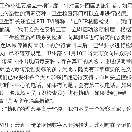
强传染性的病毒变种，卫生检查部门可以立即进行跟踪。
他说："我们会先在安特卫普，立即启动这项制度，根据
，卫生检查员将联系受检者，向其解释进行隔离的必要性
认自己不遵守规定。卫生部长1月10日当天再次向民众呼
。随着国外出现病毒变种，存在真正的风险，通过假期带
新冠病毒传染性要强的多，为此，隔离有非常重要的意义
踪呼叫中心的电话。如果有问题，会有第二次电话。如果
派一名现场人员（即检查员）进行协助。如果遭到拒绝，
 "是否遵守隔离措施"。