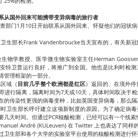
了25%的检测。
系从国外回来可能携带变异病毒的旅行者
安特卫普运行良好，将推广到全国。他也是比利时检测
情管理框架的一部分。
色区域（
目前几乎整个欧洲都是红区
）返回的、在境外停
即进行隔离，隔离时间为7天或10天，具体时间取决于
在的传染性更强的病毒变种，比如英国变异病毒，那么隔
要几天时间。但通过PCR核酸检测，已经可以有一个线索
过卫生部和各个大学的实验室平台使用的核酸检测进行怀