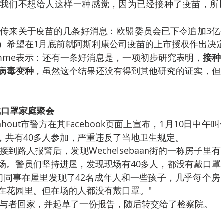
我们不想给人这样一种感觉，因为已经接种了疫苗，所
A）希望在1月底前就阿斯利康公司疫苗的上市授权作出决
Van Damme表示：还有一条好消息是，一项初步研究表明，
接种
病毒变种
，虽然这个结果还没有得到其他研究的证实，但
戴口罩家庭聚会
e市，共有40多人参加，严重违反了当地卫生规定。
场。警员们坚持进屋，发现现场有40多人，都没有戴口罩
在花园里。但在场的人都没有戴口罩。"
参与者回家，并起草了一份报告，随后转交给了检察院。