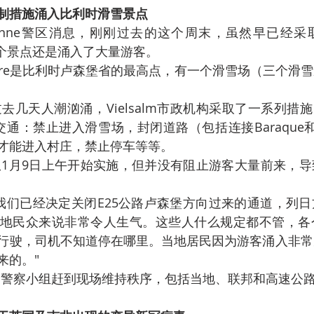
制措施涌入比利时滑雪景点
ture这个景点还是涌入了大量游客。
边的交通：禁止进入滑雪场，封闭道路（包括连接Baraque和M
才能进入村庄，禁止停车等等。
地民众来说非常令人生气。这些人什么规定都不管，各
行驶，司机不知道停在哪里。当地居民因为游客涌入非常
来的。"
多个警察小组赶到现场维持秩序，包括当地、联邦和高速公