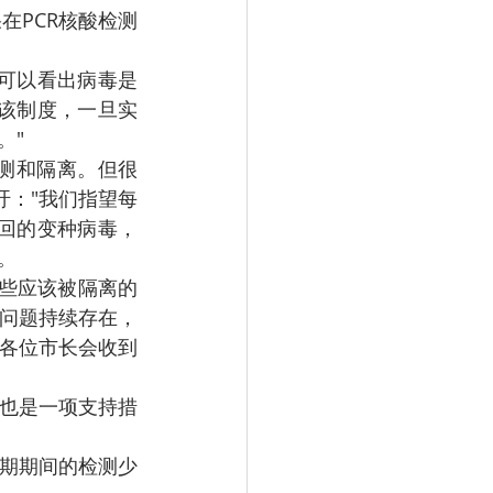
该制度，一旦实
。"
吁："我们指望每
回的变种病毒，
。
问题持续存在，
各位市长会收到