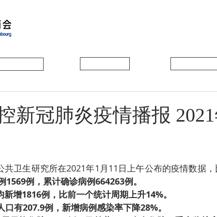
会员动态
会员风采
协会活动
新冠肺炎疫情播报 2021
no公共卫生研究所在2021年1月11日上午公布的疫情数据
1569例，累计确诊病例664263例。
日均新增1816例，比前一个统计周期上升14%。
万人口有207.9例，新增病例感染率下降28%。