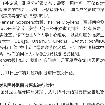
有重要的帮助，比如：评估诸如假期回国造成的影响或某
跟踪病毒变种的演变和引入。
 Berx召开会议后，安特卫普已经开始这项制度。如有必要
实验室。该平台由8个大学中心组成，以及对应的临床生
大学、ULiège、UNamur、UMons、UAntwerpen和U
离，他们的同行人和家庭成员也要接受检测。
。"
和1月11日上午将对这项制度进行首次评估。
对从国外返回者隔离进行监控