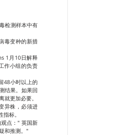
工作小组的负责
留48小时以上的
检测结果。如果回
离就更加必要。
性指标。
疑和推测。"