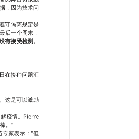
据，因为技术问
最后一个周末，
%没有接受检测
。
情。Pierre 
棒。"