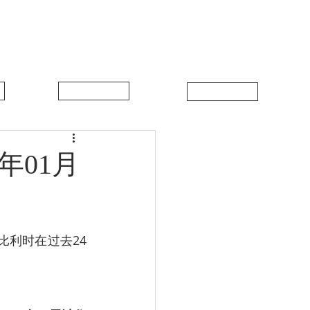
中比新闻
联系我们
年01月
，比利时在过去24