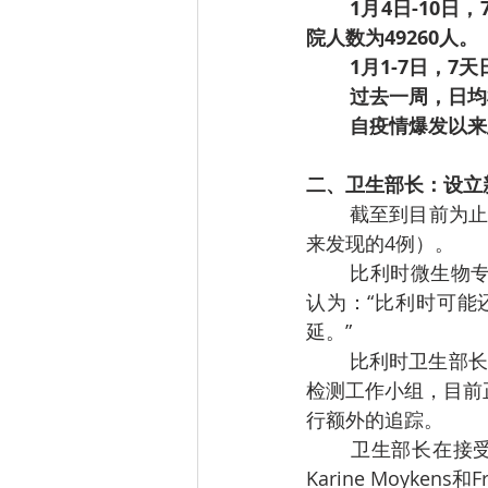
1月4日-10日
院人数为49260人。
1月1-7日，7
过去一周，日均检
自疫情爆发以来总
二、卫生部长：设立
	截至到目前为止，比利时弗兰德斯地区已经有6例英国新冠病毒变种携带者（2例新增+原
来发现的4例）。
	比利时微生物专家Emmanuel André负责协调在比利时传播的不同毒株的检测工作，他
认为：“比利时可能
延。”
	比利时卫生部长Frank Vandenbroucke 1月10日表示，由Herman Goossens教授领导的
检测工作小组，目前
行额外的追踪。
	卫生部长在接受荷文媒体VRT采访时指出，他在1月9日晚上要求Herman Goossens，
Karine Moyken