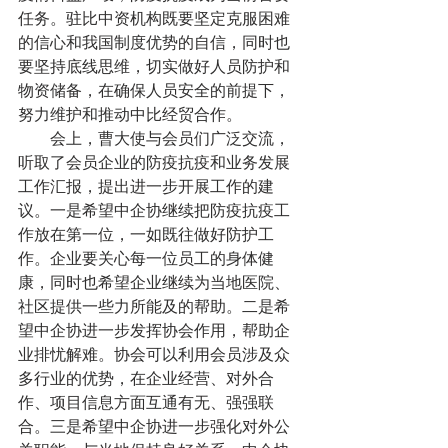
任务。驻比中资机构既要坚定克服困难
的信心和我国制度优势的自信，同时也
要坚持底线思维，切实做好人员防护和
物资储备，在确保人员安全的前提下，
努力维护和推动中比经贸合作。
        会上，曹大使与会员们广泛交流，
听取了会员企业的防疫抗疫和业务发展
工作汇报，提出进一步开展工作的建
议。一是希望中企协继续把防疫抗疫工
作放在第一位，一如既往做好防护工
作。企业要关心每一位员工的身体健
康，同时也希望企业继续为当地医院、
社区提供一些力所能及的帮助。二是希
望中企协进一步发挥协会作用，帮助企
业排忧解难。协会可以利用会员涉及众
多行业的优势，在企业经营、对外合
作、项目信息方面互通有无、强强联
合。三是希望中企协进一步强化对外公