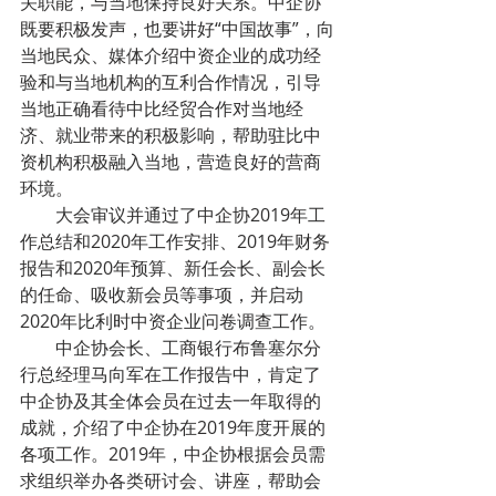
关职能，与当地保持良好关系。中企协
既要积极发声，也要讲好“中国故事”，向
当地民众、媒体介绍中资企业的成功经
验和与当地机构的互利合作情况，引导
当地正确看待中比经贸合作对当地经
济、就业带来的积极影响，帮助驻比中
资机构积极融入当地，营造良好的营商
环境。
        大会审议并通过了中企协2019年工
作总结和2020年工作安排、2019年财务
报告和2020年预算、新任会长、副会长
的任命、吸收新会员等事项，并启动
2020年比利时中资企业问卷调查工作。
        中企协会长、工商银行布鲁塞尔分
行总经理马向军在工作报告中，肯定了
中企协及其全体会员在过去一年取得的
成就，介绍了中企协在2019年度开展的
各项工作。2019年，中企协根据会员需
求组织举办各类研讨会、讲座，帮助会