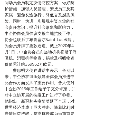
间动员会员制定疫情防控方案，做好防
护措施，加强人员管理，安抚员工及其
家属，避免长途旅行，降低交叉感染风
险。同时，为进一步展现中资企业的社
会责任意识，提升社会形象和影响力，
中企协向会员倡议支援当地抗疫工作。
协会也联系了布鲁塞尔Saint-Luc医院，
为会员开辟了捐款通道。截止2020年4
月1日，中企协会员向当地机构捐赠了呼
吸机、消毒机等物资，捐款及捐赠物资
价值累计约359962万欧元。
        曹忠明大使在讲话中表示，长期以
来，中企协在组织领导全体会员推进中
比合作方面发挥了重要作用。曹大使对
中企协2019年工作给予了充分肯定，并
对中企协开展的抗疫工作进行了称赞。
他指出，新冠肺炎疫情蔓延至全球，对
世界经济造成了巨大冲击。随着比利时
疫情日益严峻，防疫抗疫成为当前首要