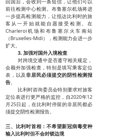
回国后，会收到一条短信，让他们可以
前往检测中心检测。布鲁塞尔机场将进
一步提高检测能力，让抵达比利时的旅
客从一开始就能自愿接受检测。在
Charleroi机场和布鲁塞尔火车南站
（Bruxelles-Midi），检测能力会进一步
扩大。
3. 加强对国外入境检查
对跨境交通中是否遵守相关规定，
会额外加强检查，特别是填写乘客定位
表，以及
非居民必须提交的阴性检测报
告
。
比利时咨询委员会特别要求对旅客
定位表进行更严格的监控，自2020年12
月25日起，在比利时停留的非居民都必
须提交阴性检测报告。
三、比利时首相：不希望新冠病毒变种
输入比利时但不会封锁边境