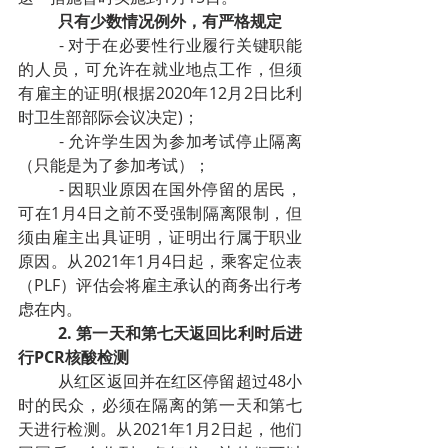
只有少数情况例外，有严格规定
- 对于在必要性行业履行关键职能
的人员，可允许在就业地点工作，但须
有雇主的证明(根据2020年12月2日比利
时卫生部部际会议决定)；
- 允许学生因为参加考试停止隔离
（只能是为了参加考试）；
- 因职业原因在国外停留的居民，
可在1月4日之前不受强制隔离限制，但
须由雇主出具证明，证明出行属于职业
原因。从2021年1月4日起，乘客定位表
（PLF）评估会将雇主承认的商务出行考
虑在内。
2. 第一天和第七天返回比利时后进
行PCR核酸检测
从红区返回并在红区停留超过48小
时的民众，必须在隔离的第一天和第七
天进行检测。从2021年1月2日起，他们