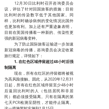
12月30日比利时召开咨询委员会
议，评估了针对回国旅客的措施：目前
比利时的传染数字低于其他国家。同
样，比利时确诊病例的变化情况比国外
也更加有利。加上还有严重迹象表明，
目前在英国传播着一种新的、传染性更
强的新冠病毒变种。
为了防止国际旅客运输进一步加速
新冠病毒的传播，咨询委员会决定收紧
旅行规定，详情如下：
1. 在红色区域停留超过48小时后强
制隔离
现在，所有在红区的停留都将被视
为高风险接触。因此，从2020年12月31
日起，所有在红色区域停留至少48小时
后返回比利时的人（包括居民和非居
民）都必须接受隔离。只有在隔离的第
七天PCR检测呈阴性，才能停止隔离。
这一措施暂时实施到1月15日。