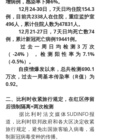
增病例，感染率下降6%。
12月24-30日，7天日均住院154.3
例，目前共2338人在住院，重症监护室
496人，累计住院人数为47831人。
12月21-27日，7天日均死亡数74
例，累计新冠死亡病例19441例。
过去一周日均检测3万次
（-24%），检测阳性率为7.1%
（-0.5%）。
自疫情爆发以来，总共检测690.1
万次，过去一周基本传染率（R值）为
0.92。
二、比利时收紧旅行规定，在红区停留
后强制隔离+两次检测
据比利时法文媒体SUDINFO报
道，比利时联邦政府和各大区决定收紧
旅行规定，避免出国旅客输入病毒，遏
制新冠病毒变种的传播。