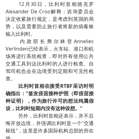
12月30日，比利时首相德克罗
Alexander De Croo解释：咨询委员会
决定收紧旅行规定，是考虑到英国的局
势，以及需要防止旅行者将新的病毒株
输入比利时。
内政部长弗尔林登Annelies 
Verlinden已经表示，火车站、港口和机
场将进行系统检查，即对所有使用公共
交通工具到达比利时的人进行检查。自
驾司机也会在边境受到定期和可见性检
查。
比利时首相在接受RTBF采访时明
确指出："签发疫苗接种护照（即疫苗接
种证明），作为旅行许可的想法纯属假
设，比利时短期内没有这种设想。"
另外，比利时首相还表示，并不后
悔开放边境，并强调比利时是一个"交通
枢纽"，这里是许多国际机构总部的所在
地。