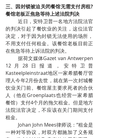
三、因封锁被迫关闭餐馆无需支付房租?
餐馆老板正焦急等待上述法院判决
近日，安特卫普一名地方法院法官
的判决引起了餐饮业的关注，这位法官
决定，对于因为封锁无法使用的场所，
不用支付任何租金。该餐馆老板目前正
在焦急等待上诉法院的判决。
据荷文媒体Gazet van Antwerpen 
12月28日报道，安特卫普
Kasteelpleinstraat地区一家希腊餐厅管
理人今年2月份去世，就在第一次封城餐
饮业关门前。餐馆屋主要求死者的合伙
人（他在Groenplaats也经营一家希腊
餐馆）支付4个月的拖欠租金。但是地方
法院法官决定，不应该在关门期间支付
租金。
Johan John Mees律师说：“租金是
一种对等协议，对双方都施加了义务规