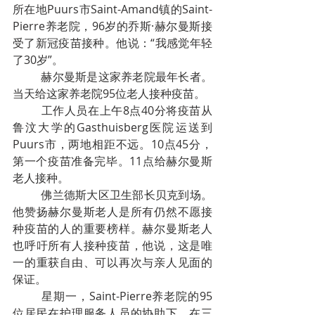
所在地Puurs市Saint-Amand镇的Saint-
Pierre养老院，96岁的乔斯·赫尔曼斯接
受了新冠疫苗接种。他说：“我感觉年轻
了30岁”。
赫尔曼斯是这家养老院最年长者。
当天给这家养老院95位老人接种疫苗。
工作人员在上午8点40分将疫苗从
鲁汶大学的Gasthuisberg医院运送到
Puurs市，两地相距不远。10点45分，
第一个疫苗准备完毕。11点给赫尔曼斯
老人接种。
佛兰德斯大区卫生部长贝克到场。
他赞扬赫尔曼斯老人是所有仍然不愿接
种疫苗的人的重要榜样。赫尔曼斯老人
也呼吁所有人接种疫苗，他说，这是唯
一的重获自由、可以再次与亲人见面的
保证。
星期一，Saint-Pierre养老院的95
位居民在护理服务人员的协助下，在三