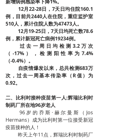
新增病例感染率下降1%。
12月22-28日，7天日均住院160.1
例，目前共2440人在住院，重症监护室
510人，累计住院人数为47473人。
12月19-25日，7天日均死亡数78.6
例，累计新冠死亡病例19234例。
过去一周日均检测3.2万次
（-17%），检测阳性率为7.4%
（-0.4%）。
自疫情爆发以来，总共检测683万
次，过去一周基本传染率（R值）为
0.92。
二、比利时接种疫苗第一人:辉瑞比利时
制药厂所在地96岁老人
96岁的乔斯·赫尔曼斯（Jos 
Hermans）成为比利时第一位接受新冠
疫苗接种的人！
昨天上午11点，辉瑞比利时制药厂