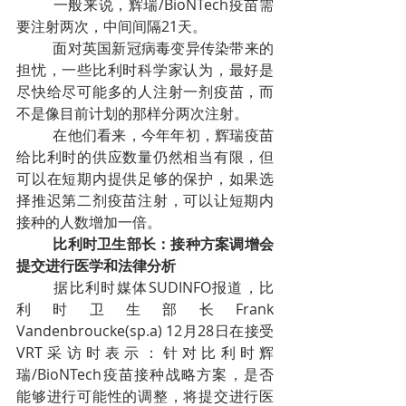
一般来说，辉瑞/BioNTech疫苗需
要注射两次，中间间隔21天。
面对英国新冠病毒变异传染带来的
担忧，一些比利时科学家认为，最好是
尽快给尽可能多的人注射一剂疫苗，而
不是像目前计划的那样分两次注射。
在他们看来，今年年初，辉瑞疫苗
给比利时的供应数量仍然相当有限，但
可以在短期内提供足够的保护，如果选
择推迟第二剂疫苗注射，可以让短期内
接种的人数增加一倍。
比利时卫生部长：接种方案调增会
提交进行医学和法律分析
据比利时媒体SUDINFO报道，比
利时卫生部长Frank 
Vandenbroucke(sp.a) 12月28日在接受
VRT采访时表示：针对比利时辉
瑞/BioNTech疫苗接种战略方案，是否
能够进行可能性的调整，将提交进行医