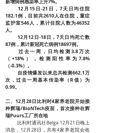
新增病例感染率上升7%。
12月15日-21日，7天日均住院
182.1例，目前共2610人在住院，重症
监护室546人，累计住院人数为46352
人。
12月12日-18日，7天日均死亡数
87例，累计新冠死亡病例18697例。
过去一周，日均检测3.8万次
（+18%），检测阳性率为7.8%
（-0.3%）。
自疫情爆发以来总共检测662.1万
次，过去一周基本传染率（R值）为
0.99。
二、12月28日比利时4家养老院开始接
种辉瑞/BioNTech疫苗，首次接种在辉
瑞Puurs工厂所在地
比利时通讯社Belga 12月21日晚上
消息，12月28日，共有4家养老院会收