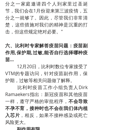
分之一家庭邀请四个人到家里过圣诞
节，我们会在1月份迎来第三波疫情，五
分之一就够了。因此，尽管我们非常清
楚，这些措施对我们的精神是沉重的打
击，但这些规定绝对必要。"
六、比利时专家解答疫苗问题：疫苗副
作用,保护期,过敏,能否自行选择哪种疫
苗…
12月20日，比利时数位专家接受了
VTM的专题访问，针对疫苗副作用，保
护期，过敏等相关问题做了解释。
比利时疫苗工作小组负责人Dirk 
Ramaekers指出：新冠疫苗和其他疫苗
一样，遵守严格的审批程序，
不会导致
不孕不育，接种时也不会在我们体内植
入芯片
，相反，如果不接种感染或死亡
风险更大。
副作用有限