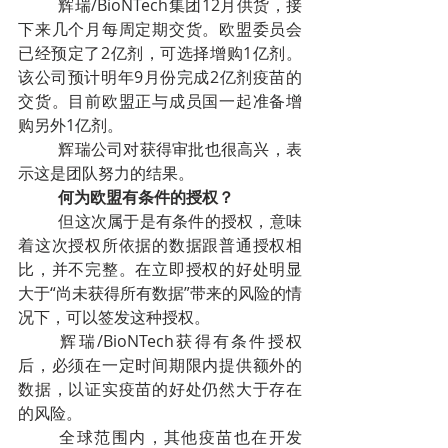
辉瑞/BioNTech集团12月供货，接
下来几个月每周定期交货。欧盟委员会
已经预定了2亿剂，可选择增购1亿剂。
该公司预计明年9月份完成2亿剂疫苗的
交货。目前欧盟正与成员国一起准备增
购另外1亿剂。
辉瑞公司对获得审批也很高兴，表
示这是团队努力的结果。
何为欧盟有条件的授权？
但这次属于是有条件的授权，意味
着这次授权所依据的数据跟普通授权相
比，并不完整。在立即授权的好处明显
大于“尚未获得所有数据”带来的风险的情
况下，可以签发这种授权。
辉瑞/BioNTech获得有条件授权
后，必须在一定时间期限内提供额外的
数据，以证实疫苗的好处仍然大于存在
的风险。
全球范围内，其他疫苗也在开发