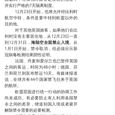
并实行严格的7天隔离制度。
12月23日开始，也将允许经比利时
航空中转，条件是要中转到欧盟以外的
目的地。
对于其他英国旅客，如果他们在比
利时没有主要居住地，从12月23日一直
到12月31日，
海陆空全面禁止入境
。从
1月1日开始，禁令取消，但必须出示新
冠病毒检测结果阴性证明。
法国、丹麦和爱尔兰也已暂停英国
之间的客运，时间为48小时；德国、芬
兰和荷兰则宣布禁运10天。有媒体报道
说，全球共有44个国家禁飞往来于英国
的航班。
欧盟层面进行统一行动的协调工作
尚未成功。有必要防止有人利用各国禁
令之间的差异，绕道别国入境或者避开
解除禁令需要的必要检测。