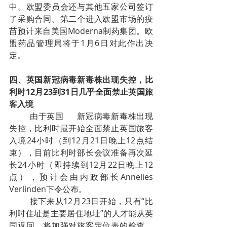
中。欧盟委员会还与其他五家公司签订
了采购合同。第二个进入欧盟市场的疫
苗预计来自美国Moderna制药集团。欧
盟药品管理局将于1月6日对此作出决
定。
四、英国新冠病毒新毒株出现失控，比
利时12月23到31日几乎全面禁止英国旅
客入境
由于英国
新冠病毒新毒株出现
失控，比利时最开始全面禁止英国旅客
入境24小时（到12月21日晚上12点结
束），目前比利时部长会议准备再次延
长24小时（即持续到12月22日晚上12
点），预计会由内政部长Annelies 
Verlinden下令公布。
接下来从12月23日开始，只有“比
利时住址是主要居住地址”的人才能从英
国返回，将加强对旅客定位表的检查，