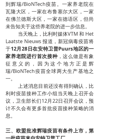
到辉瑞/BioNTech疫苗。一家养老院在
瓦隆大区，一家在布鲁塞尔大区，一家
在佛兰德斯大区，一家在德语区，但尚
未告知关于这些养老院的进一步信息。
当天晚上，比利时媒体VTM 和 Het 
Laatste Nieuws 报道，新冠病毒疫苗将
于
12月28日在安特卫普Puurs地区的一
家养老院进行首次接种
，这么做是有象
征意义的，因为这个地方正是辉
瑞/BioNTech疫苗全球两大生产基地之
一。
上述消息目前还没有得到确认，比
利时疫苗接种工作小组当天晚上召开会
议，卫生部长们12月22日召开会议，预
计不久会有更多首批疫苗接种策略的消
息。
三、欧盟批准辉瑞疫苗有条件上市，第
一批疫苗来自安特卫普工厂