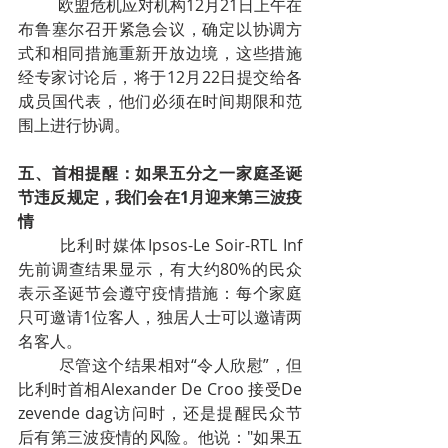
欧盟危机应对机构12月21日上午在
布鲁塞尔召开紧急会议，确定以协调方
式和相同措施重新开放边境，这些措施
经专家讨论后，将于12月22日提交给各
成员国代表，他们必须在时间期限和范
围上进行协调。
五、首相提醒：如果五分之一家庭圣诞
节违反规定，我们会在1月迎来第三波疫
情
比利时媒体Ipsos-Le Soir-RTL Inf
先前调查结果显示，有大约80%的民众
表示圣诞节会遵守疫情措施：每个家庭
只可邀请1位客人，独居人士可以邀请两
名客人。
尽管这个结果相对“令人欣慰”，但
比利时首相Alexander De Croo 接受De 
zevende dag访问时，还是提醒民众节
后有第三波疫情的风险。他说："如果五