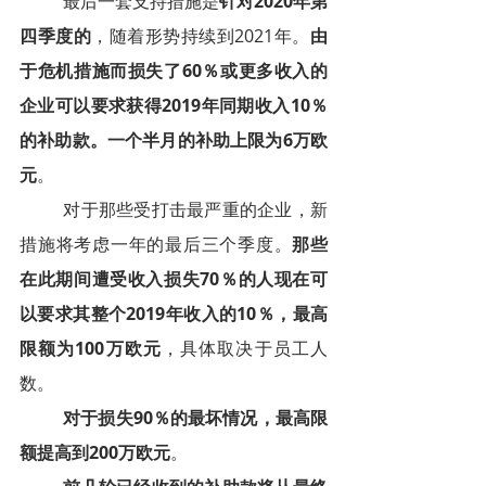
最后一套支持措施是
针对2020年第
四季度的
，随着形势持续到2021年。
由
于危机措施而损失了60％或更多收入的
企业可以要求获得2019年同期收入10％
的补助款。一个半月的补助上限为6万欧
元
。
	对于那些受打击最严重的企业，新
措施将考虑一年的最后三个季度。
那些
在此期间遭受收入损失70％的人现在可
以要求其整个2019年收入的10％，最高
限额为100万欧元
，具体取决于员工人
数。
对于损失90％的最坏情况，最高限
额提高到200万欧元
。