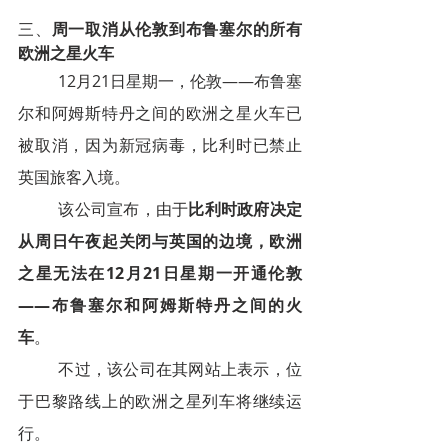
三、
周一取消从伦敦到布鲁塞尔的所有
欧洲之星火车
12月21日星期一，伦敦——布鲁塞
尔和阿姆斯特丹之间的欧洲之星火车已
被取消，因为新冠病毒，比利时已禁止
英国旅客入境。
该公司宣布，由于
比利时政府决定
从周日午夜起关闭与英国的边境，欧洲
之星无法在12月21日星期一开通伦敦
——布鲁塞尔和阿姆斯特丹之间的火
车
。
不过，该公司在其网站上表示，位
于巴黎路线上的欧洲之星列车将继续运
行。