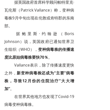
据英国政府首席科学顾问帕特里克·
瓦伦斯（Patrick Vallance）称，变种病
毒株9月中旬出现在伦敦或肯特郡的东南
部。
据鲍里斯·约翰逊（Boris 
Johnson）说，英国政府已通知世界卫
生组织（WHO），
变种病毒株的传播速
度比原始病毒株要快70％
。
Vallance表示，除了传播速度更快
之外，
新变种病毒株还成为“主要”病毒
株，导致12月份的住院治疗“大大增
加”
。
在世界其他地方也发现了Covid-19
病毒变种病毒株。