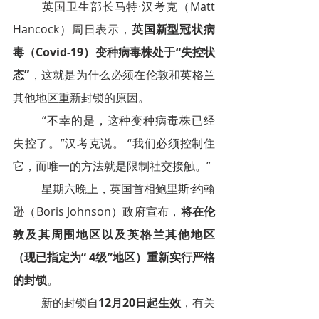
英国卫生部长马特·汉考克（Matt 
Hancock）周日表示，
英国新型冠状病
毒（Covid-19）变种病毒株处于“失控状
态”
，这就是为什么必须在伦敦和英格兰
其他地区重新封锁的原因。
“不幸的是，这种变种病毒株已经
失控了。”汉考克说。 “我们必须控制住
它，而唯一的方法就是限制社交接触。”
星期六晚上，英国首相鲍里斯·约翰
逊（Boris Johnson）政府宣布，
将在伦
敦及其周围地区以及英格兰其他地区
（现已指定为“ 4级”地区）重新实行严格
的封锁
。
新的封锁自
12月20日起生效
，有关