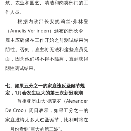
筑、农业和园艺、清洁和肉类部门的工
作人员。
根据内政部长安妮莉丝·弗林登
（Annelis Verlinden）颁布的部长令，
雇主应确保在工作开始之前测试结果为
阴性。否则，雇主将无法和这些雇员见
面，因为他们将不得不隔离，直到获得
阴性测试结果。
七、
如果五分之一的家庭违反圣诞节规
定，1月会发生巨大的第三次新冠浪潮
首相亚历山大·德克罗（Alexander 
De Croo）周日表示，如果五分之一的
家庭邀请太多人过圣诞节，比利时将在
一月份看到“巨大的第三波”。