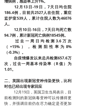
增病例，感染率上升1%。
12月13日-19日，7天日均住院
186.4例，目前共2527人在住院，重症
监护室539人，累计住院人数为46076
人。
12月10日-16日，7天日均死亡数
94.7例，累计新冠死亡病例18545例。
过去一周日均检测3.6万次
（+15%），检测阳性率为8%
（-0.3%）。
自疫情爆发以来总共检测657.6万
次，过去一周基本传染率（R值）为
1.01。
二、英国出现新冠变种传染更快，比利
时也已经出现专家回应
12月19日，英国卫生当局表示，目
前检测到的新冠病毒变种可以传播得更
快，并强调目前仍在尽力确定是否更加