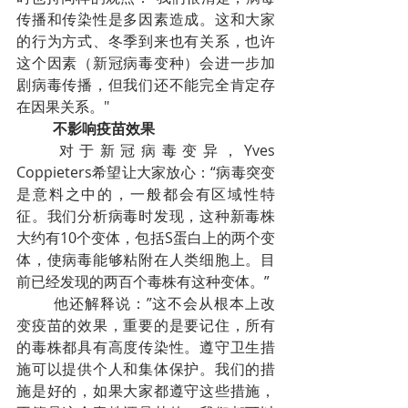
传播和传染性是多因素造成。这和大家
的行为方式、冬季到来也有关系，也许
这个因素（新冠病毒变种）会进一步加
剧病毒传播，但我们还不能完全肯定存
在因果关系。"
不影响疫苗效果
对于新冠病毒变异，Yves 
Coppieters希望让大家放心：“病毒突变
是意料之中的，一般都会有区域性特
征。我们分析病毒时发现，这种新毒株
大约有10个变体，包括S蛋白上的两个变
体，使病毒能够粘附在人类细胞上。目
前已经发现的两百个毒株有这种变体。”
他还解释说：”这不会从根本上改
变疫苗的效果，重要的是要记住，所有
的毒株都具有高度传染性。遵守卫生措
施可以提供个人和集体保护。我们的措
施是好的，如果大家都遵守这些措施，