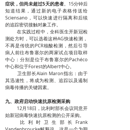
症状，但尚未超过5天的患者
。15分钟后
知道结果，通过新的电子表格传送给
Sciensano，可以快速进行隔离和后续
的追踪密切接触对象工作。
在实践过程中，全科医生开新冠检
测处方时，可以选着这种AG快速检测，
不再是传统的PCR核酸检测，然后引导
病人前往布鲁塞尔的两家试点项目取样
中心：分别是位于布鲁塞尔的Pachéco
中心和位于Forest的Albert中心。
卫生部长Alain Maron指出：由于
其迅速性，将成为检测、追踪以及遏制
病毒传播的关键因素。
九、政府启动快速抗原检测采购
12月18日，比利时部长会议同意开
始新冠病毒快速抗原检测的公开采购。
比利时卫生部长Frank 
Vandenbroucke解释说，这是一个为期