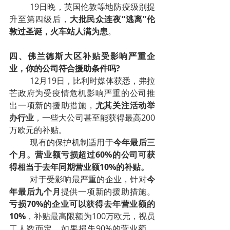
19日晚，英国伦敦等地防疫级别提
升至第四级后，
大批民众连夜“逃离”伦
敦过圣诞，火车站人满为患
。
四、佛兰德斯大区补贴受影响严重企
业，你的公司符合援助条件吗?
12月19日，比利时媒体获悉，弗拉
芒政府为受疫情危机影响严重的公司推
出一项新的援助措施，
尤其关注活动举
办行业
，一些大公司甚至能获得最高200
万欧元的补贴。
现有的保护机制适用于
今年最后三
个月。营业额亏损超过60%的公司可获
得相当于去年同期营业额10%的补贴。
对于受影响最严重的企业，针对
今
年最后九个月
提供一项新的援助措施。
亏损70%的企业可以获得去年营业额的
10%
，补贴最高限额为100万欧元，视员
工人数而定。如果损失90%的营业额，