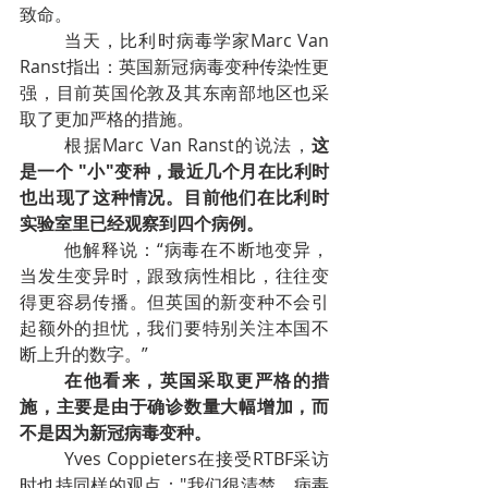
致命。
当天，比利时病毒学家Marc Van 
Ranst指出：英国新冠病毒变种传染性更
强，目前英国伦敦及其东南部地区也采
取了更加严格的措施。
根据Marc Van Ranst的说法，
这
是一个 "小"变种，最近几个月在比利时
也出现了这种情况。目前他们在比利时
实验室里已经观察到四个病例。
他解释说：“病毒在不断地变异，
当发生变异时，跟致病性相比，往往变
得更容易传播。但英国的新变种不会引
起额外的担忧，我们要特别关注本国不
断上升的数字。”
在他看来，英国采取更严格的措
施，主要是由于确诊数量大幅增加，而
不是因为新冠病毒变种。
Yves Coppieters在接受RTBF采访
时也持同样的观点："我们很清楚，病毒