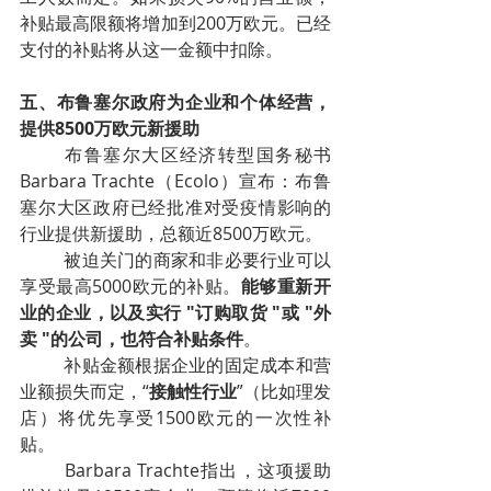
补贴最高限额将增加到200万欧元。已经
支付的补贴将从这一金额中扣除。
五、布鲁塞尔政府为企业和个体经营，
提供8500万欧元新援助
布鲁塞尔大区经济转型国务秘书
Barbara Trachte（Ecolo）宣布：布鲁
塞尔大区政府已经批准对受疫情影响的
行业提供新援助，总额近8500万欧元。
被迫关门的商家和非必要行业可以
享受最高5000欧元的补贴。
能够重新开
业的企业，以及实行 "订购取货 "或 "外
卖 "的公司，也符合补贴条件
。
补贴金额根据企业的固定成本和营
业额损失而定，“
接触性行业
”（比如理发
店）将优先享受1500欧元的一次性补
贴。
Barbara Trachte指出，这项援助