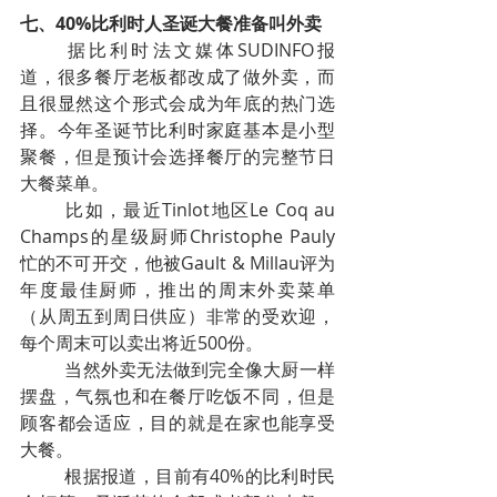
七、40%比利时人圣诞大餐准备叫外卖
据比利时法文媒体SUDINFO报
道，很多餐厅老板都改成了做外卖，而
且很显然这个形式会成为年底的热门选
择。今年圣诞节比利时家庭基本是小型
聚餐，但是预计会选择餐厅的完整节日
大餐菜单。
比如，最近Tinlot地区Le Coq au 
Champs的星级厨师Christophe Pauly
忙的不可开交，他被Gault & Millau评为
年度最佳厨师，推出的周末外卖菜单
（从周五到周日供应）非常的受欢迎，
每个周末可以卖出将近500份。
当然外卖无法做到完全像大厨一样
摆盘，气氛也和在餐厅吃饭不同，但是
顾客都会适应，目的就是在家也能享受
大餐。
根据报道，目前有40%的比利时民