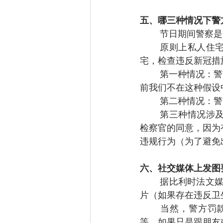
五、哪三种情况下警
节日期间警察是
原则上私人住
宅，检查违反新冠措
第一种情况：警方有
前我们不在这种假设
第二种情况：警
第三种情况涉
检察官的同意，因为
违规行为（为了避免
六、社交媒体上发图
据比利时法文媒
片（如果存在违反卫
当然，警方罚
等。如果只是跟朋友