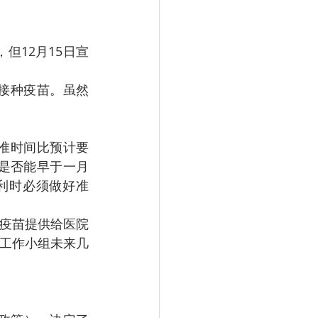
，但12月15日宣
接种疫苗。虽然
苗批准时间比预计要
动是否能早于一月
，比利时必须做好准
将疫苗提供给医院
工作小组未来几