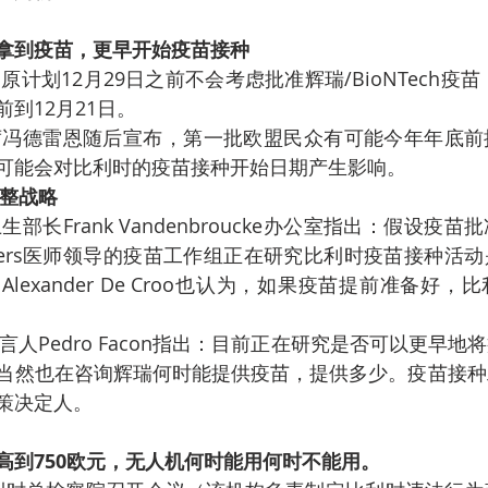
拿到疫苗，更早开始疫苗接种
计划12月29日之前不会考虑批准辉瑞/BioNTech疫苗
到12月21日。
席冯德雷恩随后宣布，第一批欧盟民众有可能今年年底前
可能会对比利时的疫苗接种开始日期产生影响。
整战略
部长Frank Vandenbroucke办公室指出：假设疫
maekers医师领导的疫苗工作组正在研究比利时疫苗接种活
lexander De Croo也认为，如果疫苗提前准备好
言人Pedro Facon指出：目前正在研究是否可以更早地
当然也在咨询辉瑞何时能提供疫苗，提供多少。疫苗接种
策决定人。
高到750欧元，无人机何时能用何时不能用。