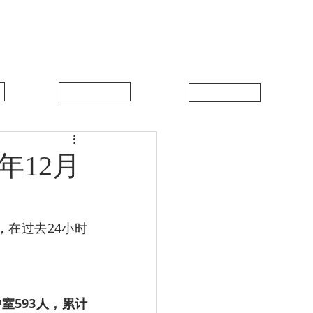
中比新闻
联系我们
年12月
，在过去24小时
护室593人，累计