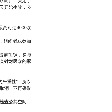
为政策），决定了
天开始生效，公
高可达4000欧
，组织者或参加
提前组织，参与
会针对民众的家
的严重性”，所以
取消
，不再采取
来检查公共空间，