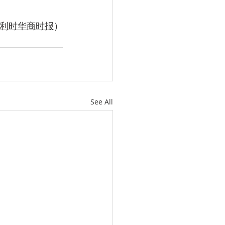
利时华商时报
）
See All