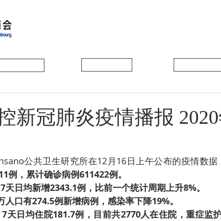
会员动态
会员风采
协会活动
新冠肺炎疫情播报 2020
ensano公共卫生研究所在12月16日上午公布的疫情数据
11例，累计确诊病例611422例。
日，7天日均新增2343.1例，比前一个统计周期上升8%。
0万人口有274.5例新增病例，感染率下降19%。
日，7天日均住院181.7例，目前共2770人在住院，重症监