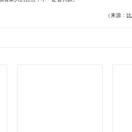
（来源：
比