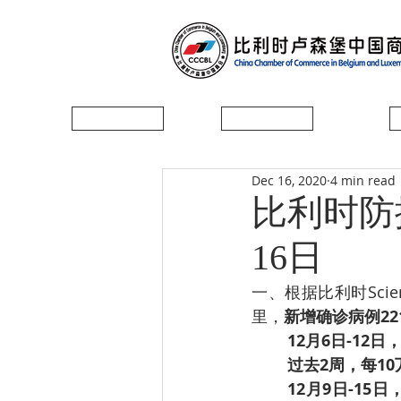
首页
协会简介
Dec 16, 2020
4 min read
比利时防控
16日
一、根据比利时Sci
里，
新增确诊病例22
12月6日-12
­过去2周，每1
12月9日-15