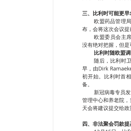
三、比利时可能更早
欧盟药品管理局原
布，会将这次会议提前
欧盟委员会主
没有绝对把握，但是
比利时随欧盟调
随后，比利时卫生
早，由Dirk Ra
初开始。比利时首相A
备。
新冠病毒专员发
管理中心和养老院，
天会将建议提交给政
四、非法聚会罚款提