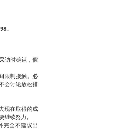
98。
TVI采访时确认，假
间限制接触。必
议不会讨论放松措
去现在取得的成
要继续努力。
外完全不建议出