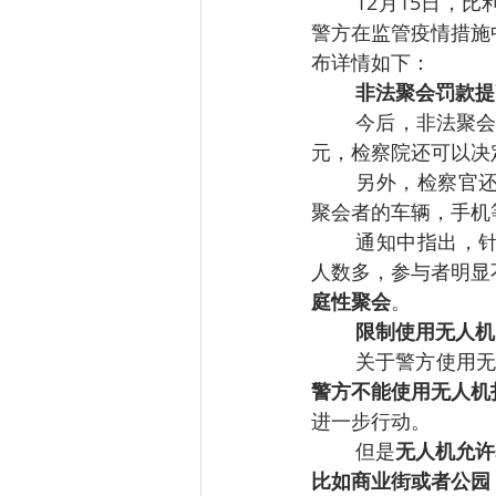
12月15日，
警方在监管疫情措施
布详情如下：
非法聚会罚款提
今后，非法聚会
元，检察院还可以决
另外，检察官
聚会者的车辆，手机
通知中指出，
人数多，参与者明显
庭性聚会
。
限制使用无人机
关于警方使用无
警方不能使用无人机
进一步行动。
但是
无人机允许
比如商业街或者公园