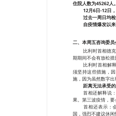
住院人数为45262人
12月6日-12
过去一周日均检测
自疫情爆发以来，
二、本周五咨询委员
比利时首相德克罗A
期期间不会有放松措
比利时首相解
须坚持这些措施，因
施，因为虽然数字出
距离无法承受的
首相还解释说
果。第三波疫情，要
首相还表示：
国，强烈不建议休闲