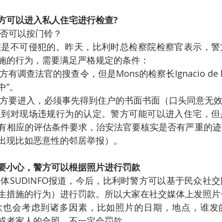
方可以进入私人住宅进行检查?
否可以按门铃？
宅是不可侵犯的。昨天，比利时总检察院检察官表示，警
施的行为，需要满足严格规定的条件：
调查法官的搜查令，但是Mons的检察长Ignacio de la
中”。
方要进入，必须事先得到住户的书面书面（口头同意无
及到对现场违规行为的认定。警方可能可以进入住宅，但
有相应的评估条件要求，治安法官要核实是否有严重的迹
出现比如恶意性的邻居举报）。
要小心，警方可以根据照片进行罚款
体SUDINFO报道，今后，比利时警方可以基于民众社
生措施的行为）进行罚款。所以大家在社交媒体上发照片
款也会考虑到诸多因素，比如照片的日期，地点，谁发
或者家人的合照，不一定会罚款。