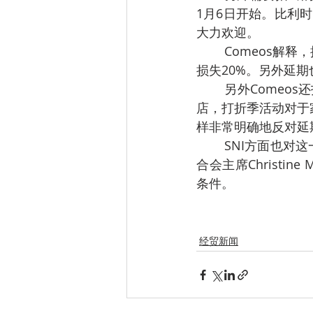
1月6日开始。比利时
大力欢迎。
Comeos解
损失20%。另外延
另外Comeo
店，打折季活动对于
样非常明确地反对延
SNI方面也对
合会主席Christi
条件。
经贸新闻