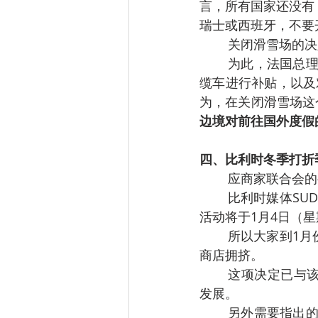
言，所有国家还没有
瑞士或西班牙，不要
关闭滑雪场的决
为此，法国总理J
缆车进行补贴，以及对季
为，在关闭滑雪场这
边境对前往国外度假
四、比利时冬季打折
应商家联合会的
比利时媒体SUDI
活动将于1月4日（
所以大家到1月
商店拥挤。
这项决定已与
发展。
另外需要指出的