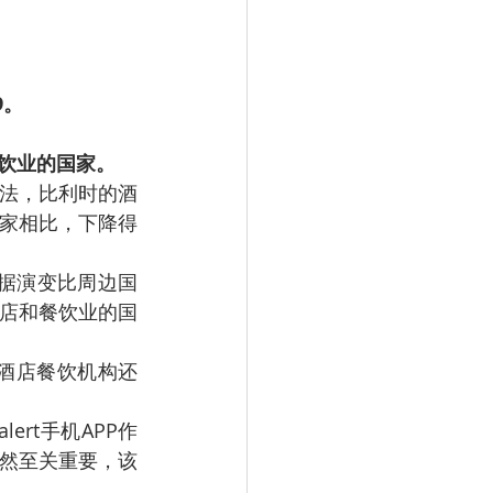
9。
饮业的国家。
的说法，比利时的酒
家相比，下降得
我们的数据演变比周边国
店和餐饮业的国
酒店餐饮机构还
lert手机APP作
然至关重要，该