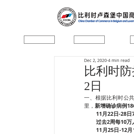
首页
协会简介
Dec 2, 2020
4 min read
比利时防控
2日
一、根据比利时公共卫
里，
新增确诊病例18
11月22日-28
过去2周每10万
11月25日-1