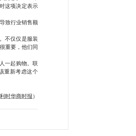
I)对这项决定表示
季导致行业销售额
间。不仅仅是服装
很重要，他们同
两人一起购物。联
府应该重新考虑这个
利时华商时报
）