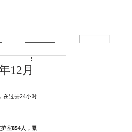
中比新闻
联系我们
年12月
，在过去24小时
监护室854人，累