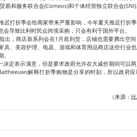
贸易和服务联合会(Comeos)和个体经营独立联合会(SN
释，推迟打折季会给商家带来严重影响，今年夏天推迟打折
期也会导致比利时民众跨境采购，只会有利于国外平台。
s还指出，商店新系列会在1月底到货，店铺也需要腾出空
家具、美容护理、电器、游戏和体育用品商店这些行业也
期。
这一决定表示满意，但是要求政府允许在大减价期间可以
ne Mattheeuws解释打折季购物是分享的时刻，所以政
（来源：
比