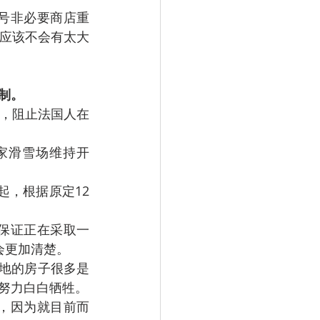
号非必要商店重
应该不会有太大
制。
"，阻止法国人在
有国家滑雪场维持开
起，根据原定12
保证正在采取一
会更加清楚。
地的房子很多是
努力白白牺牲。
，因为就目前而