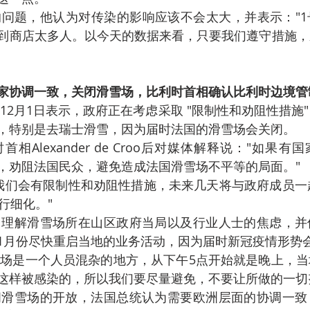
问题，他认为对传染的影响应该不会太大，并表示："1
到商店太多人。以今天的数据来看，只要我们遵守措施，
家协调一致，关闭滑雪场，比利时首相确认比利时边境管
12月1日表示，政府正在考虑采取 "限制性和劝阻性措施
，特别是去瑞士滑雪，因为届时法国的滑雪场会关闭。
相Alexander de Croo后对媒体解释说："如果
，劝阻法国民众，避免造成法国滑雪场不平等的局面。"
我们会有限制性和劝阻性措施，未来几天将与政府成员一
行细化。"
：理解滑雪场所在山区政府当局以及行业人士的焦虑，并
1月份尽快重启当地的业务活动，因为届时新冠疫情形势
场是一个人员混杂的地方，从下午5点开始就是晚上，当
这样被感染的，所以我们要尽量避免，不要让所做的一切
间滑雪场的开放，法国总统认为需要欧洲层面的协调一致