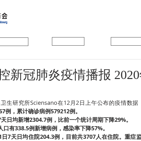
会员动态
会员风采
协会活动
新冠肺炎疫情播报 2020
生研究所Sciensano在12月2日上午公布的疫情数据
67例，累计确诊病例579212例。
日7天日均新增2304.7例，比前一个统计周期下降29%­。
人口有338.5例新增病例，感染率下降57%。
2月1日7天日均住院204.3例，目前共3707人在住院。重症