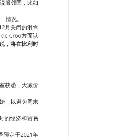
要说服邻国，比如
这一情况。
对12月关闭的滑雪
e Croo方面认
说，
将在比利时
e办公室获悉，大减价
开始，以避免周末
时的经济和贸易
预定于2021年