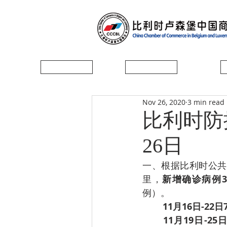
首页
协会简介
Nov 26, 2020
3 min read
比利时防控
26日
一、根据比利时公共卫
里，
新增确诊病例31
例）。
11月16日-2
­11月19日-