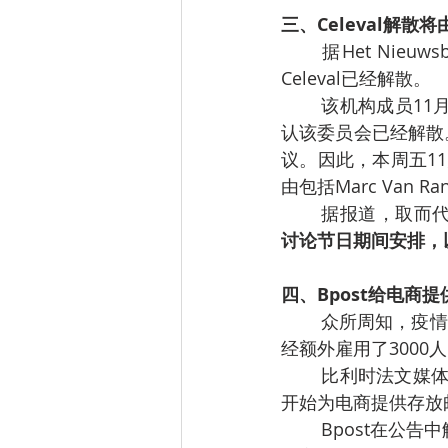
三、Celeval解散
据Het Nieu
Celeval已经解散。
该机构成员11月
认该委员会已经解散。
议。因此，本周五11
由包括Marc Van
据报道，取而
讨论节日期间安排，
四、Bpost给电商
众所周知，疫情
经额外雇用了300
比利时法文媒体
开始为电商提供存放
Bpost在公