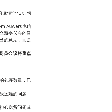
邦政府的疫情评估机构
 Auwers也确
成立新委员会的建
提出的意见，而是
委员会议将重点
有的包裹数量，已
售派送难的问题，
用担心送货问题或