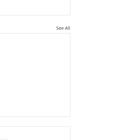
See All
速递2026年第28期（总第
期）