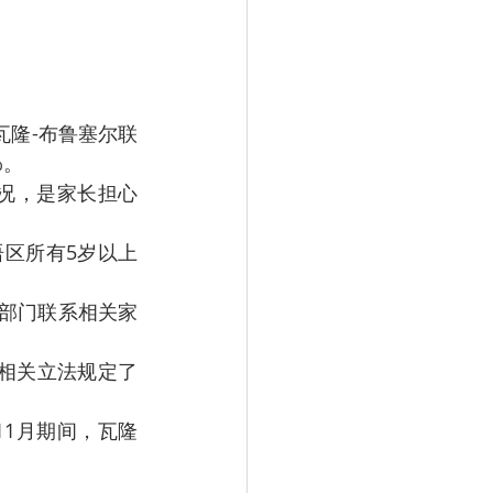
，瓦隆-布鲁塞尔联
%。
况，是家长担心
区所有5岁以上
部门联系相关家
相关立法规定了
11月期间，瓦隆