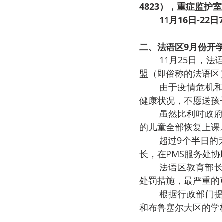
4823），重症监护室
11月16日-22
二、法语区9月份开
11月25日，法
盟（即俗称的法语区
由于疫情危机
健康状况，不愿送孩
虽然比利时政府
的儿童全部恢复上课
超过9个半日的
长，在PMS服务处
法语区教育部长
处罚措施，最严重的
根据行政部门提
和布鲁塞尔大区的学校