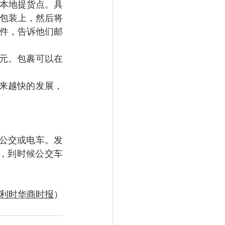
本地提货点。具
包装上，然后将
件，告诉他们邮
欧元。包裹可以在
务越来越快的发展，
的公交或电车。发
家里，到时候公交车
利时华商时报
）