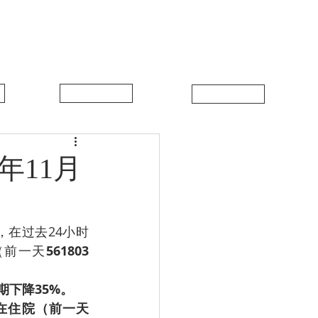
中比新闻
联系我们
年11月
，在过去24小时
（前一天
561803
期下降35%。
0人在住院（前一天