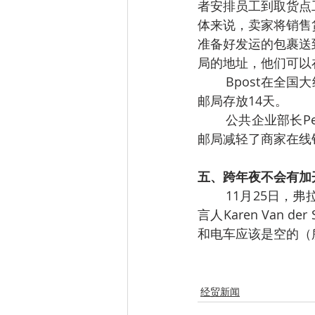
者安排员工到取货点
体来说，卖家将销售
准备好发运的包裹送
局的地址，他们可以
Bpost在全
邮局存放14天。
公共企业部长Pe
邮局减轻了商家在线
五、跨年夜不会有加
11月25日，
言人Karen Van
和电车应该是空的（
经贸新闻