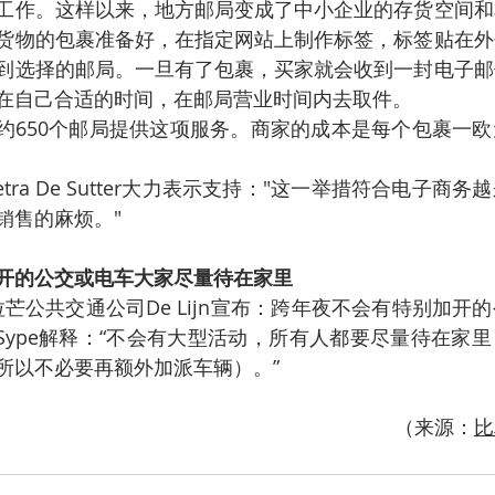
工作。这样以来，地方邮局变成了中小企业的存货空间和
货物的包裹准备好，在指定网站上制作标签，标签贴在外
到选择的邮局。一旦有了包裹，买家就会收到一封电子邮
在自己合适的时间，在邮局营业时间内去取件。
国大约650个邮局提供这项服务。商家的成本是每个包裹一
tra De Sutter大力表示支持："这一举措符合电子商
销售的麻烦。"
开的公交或电车大家尽量待在家里
弗拉芒公共交通公司De Lijn宣布：跨年夜不会有特别加开
 der Sype解释：“不会有大型活动，所有人都要尽量待在
所以不必要再额外加派车辆）。”
（来源：
比