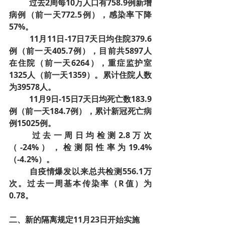
­过去2周每10万人口有758.9例新增
病例（前一天772.5例），感染率下降
57%。
11月11日-17日7天日均住院379.6
例（前一天405.7例），目前共5897人
在住院（前一天6264），重症监护室
1325人（前一天1359）。累计住院人数
为39578人。
11月9日-15日7天日均死亡数183.9
例（前一天184.7例），累计新冠死亡病
例15025例。
过去一周日均检测2.8万次
（-24%），检测阳性率为19.4%
（-4.2%）。
自疫情爆发以来总共检测556.1万
次。过去一周基本传染率（R值）为
0.78。
二、新的隔离规定11月23日开始实施