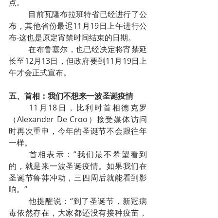
点。
目前瓦隆布拉班特省已经进行了公
布，其他省份最迟11月19日上午进行公
布-这也是原定宵禁时间结束的日期。
在布鲁塞尔，也已经决定将宵禁延
长至12月13日，但政府要到11月19日上
午才会正式宣布。
五、首相：我们不想来一波圣诞疫情
11月18日，比利时首相德克罗
（Alexander De Croo）接受媒体访问
时再次重申，今年的圣诞节不会跟往年
一样。
首相表示：“我们最不希望看到
的，就是来一波圣诞疫情。如果我们在
圣诞节鲁莽冲动，三四周后就能看到影
响。”
他提醒说：“到了圣诞节，新冠病
毒依然存在，大家都还没有接种疫苗，