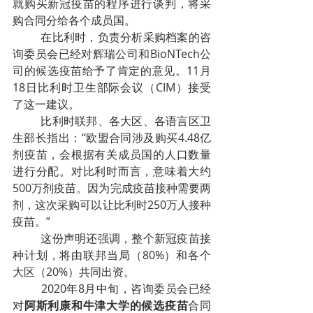
就购买新冠疫苗的程序进行谈判，将采
购合同分给各个成员国。
在比利时，负责分析采购档案的咨
询委员会已经对辉瑞公司和BioNTech公
司的候选疫苗给予了肯定的意见。11月
18日比利时卫生部际会议（CIM）接受
了这一建议。
比利时联邦、各大区、各语言区卫
生部长指出：“欧盟合同涉及购买4.48亿
剂疫苗，会根据有关成员国的人口数量
进行分配。对比利时而言，意味着大约
500万剂疫苗。因为完成疫苗接种需要两
剂，这次采购可以让比利时250万人接种
疫苗。”
这份声明还强调，整个新冠疫苗接
种计划，将由联邦当局（80%）和各个
大区（20%）共同出资。
2020年8月中旬，咨询委员会已经
对
阿斯利康和牛津大学的候选疫苗
合同