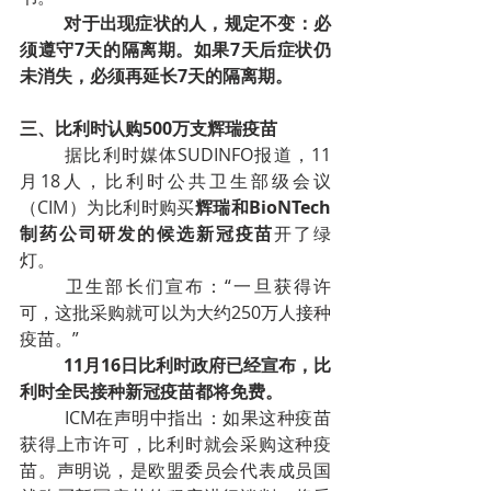
对于出现症状的人，规定不变：必
须遵守7天的隔离期。如果7天后症状仍
未消失，必须再延长7天的隔离期。
三、比利时认购500万支辉瑞疫苗
据比利时媒体SUDINFO报道，11
月18人，比利时公共卫生部级会议
（CIM）为比利时购买
辉瑞和BioNTech
制药公司研发的候选新冠疫苗
开了绿
灯。
卫生部长们宣布：“一旦获得许
可，这批采购就可以为大约250万人接种
疫苗。”
11月16日比利时政府已经宣布，比
利时全民接种新冠疫苗都将免费。
ICM在声明中指出：如果这种疫苗
获得上市许可，比利时就会采购这种疫
苗。声明说，是欧盟委员会代表成员国