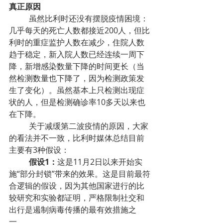
真正原因
虽然比利时还没有摆脱疫情困境：
几乎每天的死亡人数都接近200人，但比
利时的重症监护人数在减少，住院人数
趋于稳定，新入院人数已经连续一周下
降，新增感染数量下降的时间更长（当
然检测数量也下降了，因为检测政策发
生了变化）。虽然基本上只检测出现症
状的人，但是检测确诊率10多天以来也
在下降。
关于减缓第二波疫情的原因，大家
的看法并不一致，比利时媒体总结目前
主要有3种假设：
假设1：
这是11月2日以来开始实
施“部分封锁”带来的效果。这是目前最符
合逻辑的假设，因为其他国家进行的比
较研究和实验都证明，严格限制社交和
出行是遏制病毒传播的最有效措施之
一。