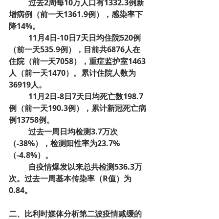
­过去2周每10万人口有1332.3例新
增病例（前一天1361.9例），感染率下
降14%。
11月4日-10日7天日均住院520例
（前一天535.9例），目前共6876人在
住院（前一天7058），重症监护室1463
人（前一天1470）。累计住院人数为
36919人。
11月2日-8日7天日均死亡数198.7
例（前一天190.3例），累计新冠死亡病
例13758例。
过去一周日均检测3.7万次
（-38%），检测阳性率为23.7%
（-4.8%）。
自疫情爆发以来总共检测536.3万
次。过去一周基本传染率（R值）为
0.84。
二、比利时媒体分析第二波疫情减缓的