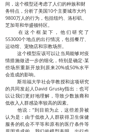
间，这个模型还考虑了人们的种族和财
务特点，分析了美国10个主要城市大约
9800万人的行为，包括纽约、洛杉矶、
芝加哥和华盛顿特区。
在这个框架下，他们研究了
553000个地点的出行情况，包括餐厅、
运动馆、宠物店和宗教场所。
这个模型应该可以让当局能够对疫
情措施做进一步的细化，特别是确定-某
些场所重新开放到原来20%或50%水平
会造成的影响。
斯坦福大学社会学教授和这项研究
的共同发起人David Grusky指出：也可
以让我们更好地理解，导致少数族裔和
低收入人群感染率较高的因素。
他说：“到目前为止，这些差异被
认为是：由于低收入人群获得卫生保健
服务的机会不平等和原有的医疗条件等
原因造成的。我们的模型表明，出行也