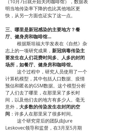
（10月7日就开始关闭咖啡馆），数据表
明当地传染率下降的也比其他地区更
快，从另一方面也证实了这一点。
三、哪里是新冠感染的主要地方？餐
厅、健身房和咖啡馆…
根据斯坦福大学发表在《自然》杂
志上的一项研究成果，
新冠病毒传染主
要发生在人们花费时间多、人多的封闭
场所，如餐厅、健身房和咖啡馆。
这个过程中，研究人员使用了一个
计算机模型，其中包括人口数据、疫情
预估和匿名的GSM数据。这个模型分析
了人们去了哪里，在那里呆了多长时
间，以及他们去的地方有多少人。毫无
意外，
大多数的传染发生在封闭的空
间
：许多人在那里呆了很多时间。
这个研究背后的团队由Jure 
Leskovec领导和监督，在3月至5月期