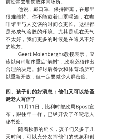
前经常去餐饮或体育场所。
他说，戴口罩、保持距离，在那里
很难维持。你不能戴着口罩喝酒，在咖
啡馆里与人交谈的时间会更长。这些都
是形成气溶胶的环境。尤其是现在天气
不太好，我们更多的时候是在通风不好
的地方。
Geert Molenberghs教授表示，应
该以何种顺序重启“解封”，政府必须作出
合理的决定。解封后餐饮和体育场所可
以重新开放，但一定要减少人群密度。
四、孩子们的好消息：他们又可以给圣
诞老人写信了
11月11日，比利时邮政局Bpost宣
布，跟往年一样，已经开设了圣诞老人
秘书处。
随着秋假的延长，孩子们又多了几
天时间，可以充分发挥他们的想象和创