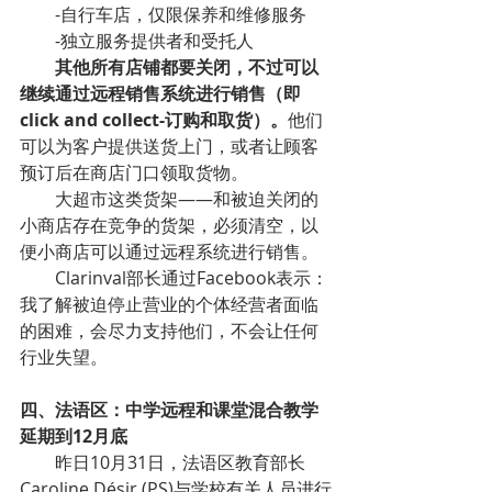
-自行车店，仅限保养和维修服务
-独立服务提供者和受托人
其他所有店铺都要关闭，不过可以
继续通过远程销售系统进行销售（即
click and collect-订购和取货）。
他们
可以为客户提供送货上门，或者让顾客
预订后在商店门口领取货物。
大超市这类货架——和被迫关闭的
小商店存在竞争的货架，必须清空，以
便小商店可以通过远程系统进行销售。
Clarinval部长通过Facebook表示：
我了解被迫停止营业的个体经营者面临
的困难，会尽力支持他们，不会让任何
行业失望。
四、法语区：中学远程和课堂混合教学  
延期到12月底
昨日10月31日，法语区教育部长
Caroline Désir (PS)与学校有关人员进行