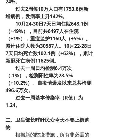
24%。
­过去2周每10万人口有1753.8例新
增病例，发病率上升142%。
10月24-30日7天日均住院648.1例
（+49%），目前共6497人在住院
（+1%），重症监护1160人（+5%）。
累计住院人数为30587人。10月22-28日
7天日均死亡数102.1例（+62%），累计
新冠死亡病例11625例。
过去一周日均检测6.4万次
（-1%），检测阳性率为28.5%
（+10.2%）。自疫情爆发以来总共检测
496.6万次。
过去一周基本传染率（R值）为
1.24。
二、卫生部长呼吁民众今天不要上街购
物
根据新的防疫措施，所有非必需的