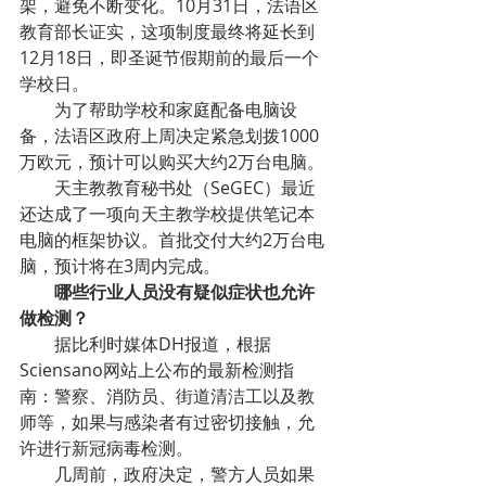
架，避免不断变化。10月31日，法语区
教育部长证实，这项制度最终将延长到
12月18日，即圣诞节假期前的最后一个
学校日。
为了帮助学校和家庭配备电脑设
备，法语区政府上周决定紧急划拨1000
万欧元，预计可以购买大约2万台电脑。
天主教教育秘书处（SeGEC）最近
还达成了一项向天主教学校提供笔记本
电脑的框架协议。首批交付大约2万台电
脑，预计将在3周内完成。
哪些行业人员没有疑似症状也允许
做检测？
据比利时媒体DH报道，根据
Sciensano网站上公布的最新检测指
南：警察、消防员、街道清洁工以及教
师等，如果与感染者有过密切接触，允
许进行新冠病毒检测。
几周前，政府决定，警方人员如果