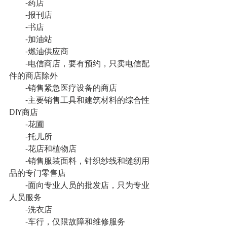
-药店
-报刊店
-书店
-加油站
-燃油供应商
-电信商店，要有预约，只卖电信配
件的商店除外
-销售紧急医疗设备的商店
-主要销售工具和建筑材料的综合性
DIY商店
-花圃
-托儿所
-花店和植物店
-销售服装面料，针织纱线和缝纫用
品的专门零售店
-面向专业人员的批发店，只为专业
人员服务
-洗衣店
-车行，仅限故障和维修服务