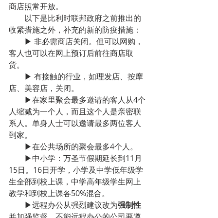
商店照常开放。
以下是比利时联邦政府之前推出的
收紧措施之外，补充的新的防疫措施：
▶ 非必需商店关闭。但可以网购，
客人也可以在网上预订后前往商店取
货。
▶ 有接触的行业，如理发店、按摩
店、美容店，关闭。
▶在家里聚会最多邀请的客人从4个
人缩减为一个人，而且这个人是亲密联
系人。单身人士可以邀请最多两位客人
到家。
▶在公共场所的聚会最多4个人。
▶中小学：万圣节假期延长到11月
15日。16日开学，小学及中学低年级学
生全部到校上课，中学高年级学生网上
教学和到校上课各50%混合。
▶远程办公从强烈建议改为
强制性
并加强监督。不能远程办公的公司要遵