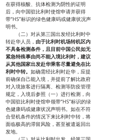
在获得核酸、抗体检测为阴性的证明
后，向中国驻比利时使馆申请并获得
带“HS”标识的绿色健康码或健康状况声
明书。
（二）对从第三国出发经比利时中
转赴华人员，
由于比利时机场转机区内
不具备检测条件，且目前中国公民如无
紧急特殊事由尚不能入境比利时，建议
从其他国家出发赴华乘客尽量避免在比
利时中转。
如确需经比利时赴华，应提
前确保自己能入境，并提前了解比政府
对入境旅客进行隔离、检测等防疫管理
规定，入境后参照（一）进行检测，向
中国驻比利时使馆申领带“HS”标识的绿
色健康码或健康状况声明书。如在不符
合登机条件的情况下来比利时中转，将
面临极高的滞留风险，甚至被遣返回出
发地。
（三）对从比利时出发，经第三国