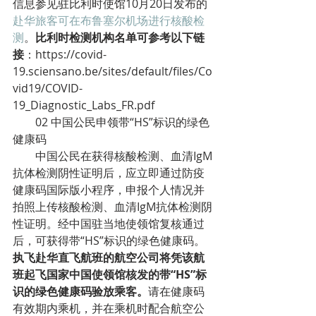
信息参见驻比利时使馆10月20日发布的
赴华旅客可在布鲁塞尔机场进行核酸检
测
。
比利时检测机构名单可参考以下链
接
：https://covid-
19.sciensano.be/sites/default/files/Co
vid19/COVID-
19_Diagnostic_Labs_FR.pdf
02 中国公民申领带“HS”标识的绿色
健康码
中国公民在获得核酸检测、血清IgM
抗体检测阴性证明后，应立即通过防疫
健康码国际版小程序，申报个人情况并
拍照上传核酸检测、血清IgM抗体检测阴
性证明。经中国驻当地使领馆复核通过
后，可获得带“HS”标识的绿色健康码。
执飞赴华直飞航班的航空公司将凭该航
班起飞国家中国使领馆核发的带“HS”标
识的绿色健康码验放乘客。
请在健康码
有效期内乘机，并在乘机时配合航空公