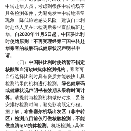
中转赴华人员，考虑到很多中转机场不
具备检测条件，为避免发生中转地滞留
现象，降低旅途感染风险，建议自比利
时赴华人员在比检测后乘坐直航航班赴
华。
自2020年11月5日起，中国驻比利
时使馆原则上不再受理经第三国中转赴
华乘客的核酸码或健康状况声明书申
请
。
（四）
中国驻比利时使馆暂不指定
核酸和血清IgM抗体检测机构
，乘客可
自行选择比利时具有资质并能较快出具
检测结果的机构进行检测。
绿色健康码
或健康状况声明书有效期从采样时间计
算。
请提前与检测机构做好对接，妥善
安排好检测时间，避免影响既定行程。
据了解，
布鲁塞尔机场出发区（非中转
区）检测点目前仅可做核酸检测，不能
做血清IgM抗体检测。
机场检测点具体