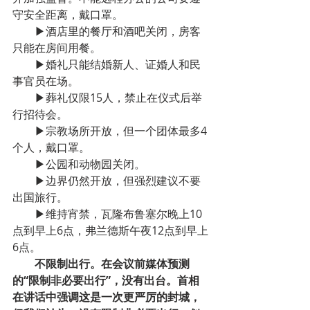
守安全距离，戴口罩。
▶酒店里的餐厅和酒吧关闭，房客
只能在房间用餐。
▶婚礼只能结婚新人、证婚人和民
事官员在场。
▶葬礼仅限15人，禁止在仪式后举
行招待会。
▶宗教场所开放，但一个团体最多4
个人，戴口罩。
▶公园和动物园关闭。
▶边界仍然开放，但强烈建议不要
出国旅行。
▶维持宵禁，瓦隆布鲁塞尔晚上10
点到早上6点，弗兰德斯午夜12点到早上
6点。
不限制出行。在会议前媒体预测
的“限制非必要出行”，没有出台。首相
在讲话中强调这是一次更严厉的封城，