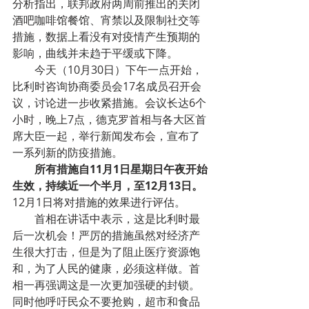
分析指出，联邦政府两周前推出的关闭
酒吧咖啡馆餐馆、宵禁以及限制社交等
措施，数据上看没有对疫情产生预期的
影响，曲线并未趋于平缓或下降。
今天（10月30日）下午一点开始，
比利时咨询协商委员会17名成员召开会
议，讨论进一步收紧措施。会议长达6个
小时，晚上7点，德克罗首相与各大区首
席大臣一起，举行新闻发布会，宣布了
一系列新的防疫措施。
所有措施自11月1日星期日午夜开始
生效，持续近一个半月，至12月13日。
12月1日将对措施的效果进行评估。
首相在讲话中表示，这是比利时最
后一次机会！严厉的措施虽然对经济产
生很大打击，但是为了阻止医疗资源饱
和，为了人民的健康，必须这样做。首
相一再强调这是一次更加强硬的封锁。
同时他呼吁民众不要抢购，超市和食品