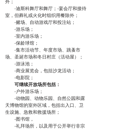
外；
-迪斯科舞厅和舞厅；-宴会厅和接待
室，但葬礼或火化时组织用餐除外；
-赌场、自动游戏厅和投注站；
-游乐场；
-室内游乐场；
-保龄球馆；
-集市活动节、年度市场、跳蚤市
场、圣诞市场和冬日村庄（活动屋）；
-游泳池；
-商业展览会，包括沙龙活动；
-电影院；
可继续开放场所包括：
-户外游乐场；
-动物园、动物乐园、自然公园和露
天博物馆的室外区域，包括出入口、卫
生设施、急救和救援场所；
-图书馆，
-礼拜场所，以及用于公开举行非宗