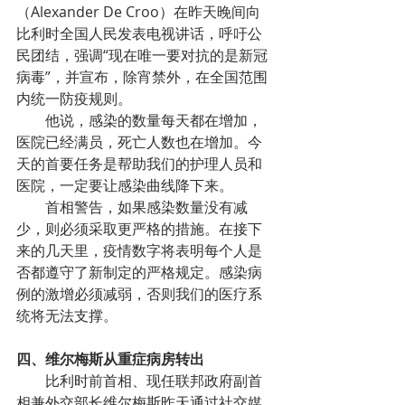
（Alexander De Croo）在昨天晚间向
比利时全国人民发表电视讲话，呼吁公
民团结，强调“现在唯一要对抗的是新冠
病毒”，并宣布，除宵禁外，在全国范围
内统一防疫规则。
他说，感染的数量每天都在增加，
医院已经满员，死亡人数也在增加。今
天的首要任务是帮助我们的护理人员和
医院，一定要让感染曲线降下来。
首相警告，如果感染数量没有减
少，则必须采取更严格的措施。在接下
来的几天里，疫情数字将表明每个人是
否都遵守了新制定的严格规定。感染病
例的激增必须减弱，否则我们的医疗系
统将无法支撑。
四、维尔梅斯从重症病房转出
比利时前首相、现任联邦政府副首
相兼外交部长维尔梅斯昨天通过社交媒