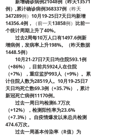
新增确诊病例21048例（昨天13571
例）,累计确诊病例368337例
（昨天
347289
例）
10月19-25日7天日均新增
14356.4例，
（前一天
13858
例）
比前一
个统计周期上升了40%。­
过去2周每10万人口有1497.6例新
增病例，发病率上升198%。（昨天数据
1448.5例）
10月21-27日7天日均住院593.1例
（+86%），目前共5924人在住院
（+7%），重症监护993人（+9%）。累
计住院人数为28519人。10月19-25日7
天日均死亡数69.3例（+35.7%），累计
新冠死亡病例11170例。
过去一周日均检测6.7万次
（+12%），检测阳性率为23.6%
（+7.3%）。自疫情爆发以来总共检测
474.6万次。
过去一周基本传染率（R值）为