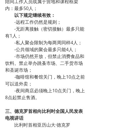
陪同工作人员或属于营地和课程框架
内：最多50人；
以下规定继续有效：
-远程工作仍然是规则；
-无距离接触（密切接触）最多只能
有1人；
-私人聚会限制为每两周同样4人；
-公共领域的聚会最多只能4人；
-市场仍然开放，但禁止消费食品和
饮料。禁止举办跳蚤市场、二手货市场
和圣诞市场；
-咖啡馆和餐馆关门，晚上10点之前
可以送外卖；
-夜间商店必须晚上10点关门，晚上
8点起禁止售酒。
三、德克罗首相向比利时全国人民发表
电视讲话
比利时首相亚历山大·德克罗