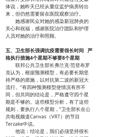
体说，她昨天已经从重症监护病房转出
来，但仍然需要留在医院观察治疗。
她感谢民众对她的感染新冠肺炎的
关心和祝福，感谢医院治疗团队和护理
人员对她的治疗和照顾。
五、卫生部长强调抗疫需要很长时间   严
格执行措施4个星期不够要8个星期
联邦公共卫生部长弗兰克·范登布罗
克认为，根据预测模型，有必要长期坚
持严格的措施，以对抗第二波的新冠大
流行。“有四种预测模型使情况有所不
同，但共同的结论是，严格遵守四个星
期是不够的。这些模型分析，有了这些
规则，要执行八个星期，”卫生部长在公
共电视频道Canvas（VRT）的节目
Terzake中说。
他说：结论是，我们必须坚持很长