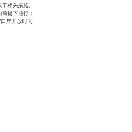
采取了相关措施。
的前提下通行；
贸口岸开放时间