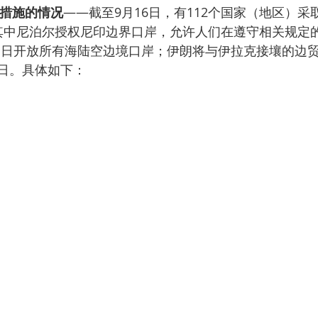
措施的情况
——截至9月16日，有112个国家（地区）
其中尼泊尔授权尼印边界口岸，允许人们在遵守相关规定
1月1日开放所有海陆空边境口岸；伊朗将与伊拉克接壤的边
日。具体如下：