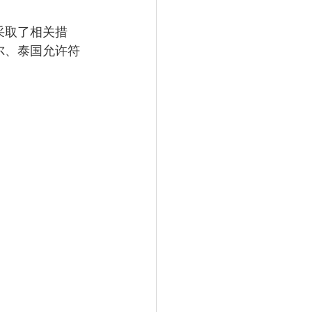
采取了相关措
尔、泰国允许符