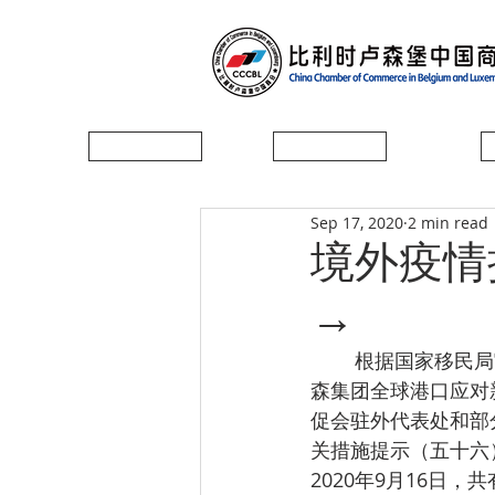
首页
协会简介
Sep 17, 2020
2 min read
境外疫情
→
        根据国家移民局官网、中国驻相关国家大使馆及经济商务参赞处官网、WTO官网、威尔
森集团全球港口应对
促会驻外代表处和部
关措施提示（五十六
2020年9月16日