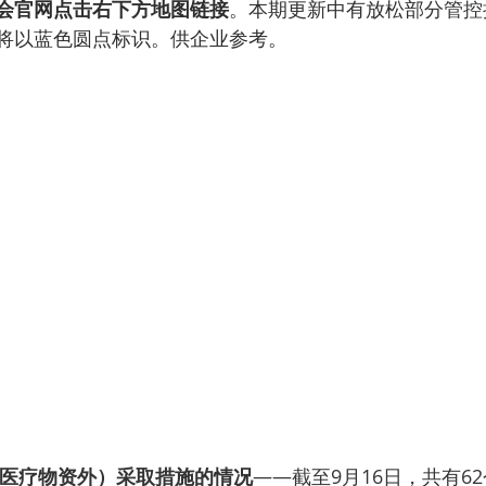
会官网点击右下方地图链接
。本期更新中有放松部分管控
将以蓝色圆点标识。供企业参考。
医疗物资外）采取措施的情况
——截至9月16日，共有6