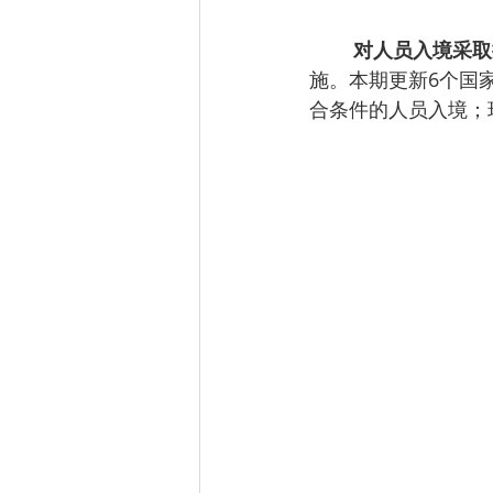
对人员入境采取
施。本期更新6个国
合条件的人员入境；