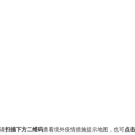
版请
扫描下方二维码
查看境外疫情措施提示地图，也可
点