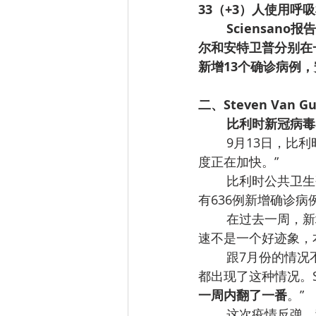
33（+3）人使用呼吸
Sciensan
尔和安特卫普分别在一
新增13个确诊病例
二、Steven Van
比利时新冠病毒
9月13日，比利
度正在加快。”
比利时公共卫生研
有636例新增确诊病
在过去一周，新增
速不是一个好迹象，
跟7月份的情况
都出现了这种情况。Ste
一周内翻了一番
。”
这次疫情反弹，