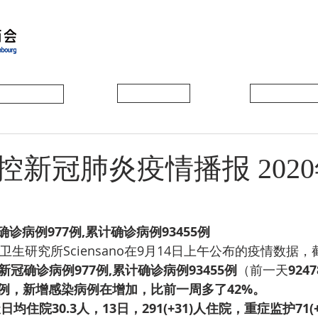
会员动态
会员风采
协会活动
控新冠肺炎疫情播报 2020
诊病例977例,累计确诊病例93455例
生研究所Sciensano在9月14日上午公布的疫情数据
新冠确诊病例977例,累计确诊病例93455例
（前一天
9247
.6例，新增感染病例在增加，比前一周多了42%。
7天日均住院30.3人，13日，291(+31)人住院，重症监护71