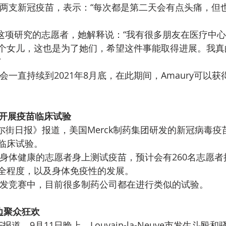
两支新冠疫苗，表示：“每次都是第二天会有点头痛，但
推动这项研究的志愿者，她解释说：“我有很多朋友在医疗中
个女儿，这也是为了她们，希望这件事能取得进展。我真
”
一直持续到2021年8月底，在此期间，Amaury可以获得
比开展疫苗临床试验
华尔街日报》报道，美国Merck制药集团研发的新冠病毒
临床试验。
身体健康的志愿者身上测试疫苗，预计会有260名志愿者
全程度，以及身体免疫性的发展。
发竞赛中，目前很多制药公司都在进行类似的试验。
边聚众狂欢
报道，9月11日晚上，Louvain-la-Neuve市发生斗殴