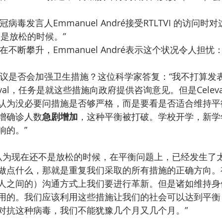
病毒发言人Emmanuel André接受RTLTVI 的访问
是放松的时候。”
不断攀升，Emmanuel André表示这个状况令人担忧
议是否会加强卫生措施？这位科学家答复：“我不打算发
eval，任务是就这些措施向政府提供咨询意见。但是Celev
认为没必要问措施是否够严格，而是要看是否适合维持平
增确诊人数
急剧增加
，这种平衡被打破。学校开学，新学
响的。”
认为现在还不是放松的时候，在平衡问题上，已经发生了
做点什么，那就是重复我们采取的所有措施的正确方向。
人之间的）沟通方式上我们要进行革新。但是诸如维持身
用的。我们应该利用这些措施让我们的社会可以达到平衡
对抗这种病毒，我们不能犹豫几个月又几个月。”