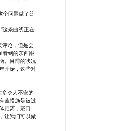
时对这个问题做了答
：“这条曲线正在
表评论，但是会
al看到的东西跟
衡。目前的状况
年开始，这些对
太多令人不安的
有些措施是被过
体距离，戴口
，让我们可以做