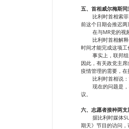
五、首相威尔梅斯同意
比利时首相索菲
前这个日期会推迟两
在与MR党的视
比利时首相解释
时间才能完成这项工
事实上，联邦组阁
因此，有关政党主席
疫情管理的需要，在
比利时首相说：
现在的问题是，
议。
六、志愿者接种两支
据比利时媒体SUD
期天》节目的访问，