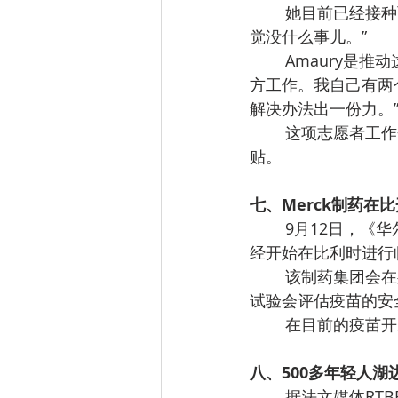
她目前已经接种
觉没什么事儿。”
Amaury是
方工作。我自己有两
解决办法出一份力。
这项志愿者工作会
贴。
七、Merck制药在
9月12日，《
经开始在比利时进行
该制药集团会在
试验会评估疫苗的安
在目前的疫苗开
八、500多年轻人湖
据法文媒体RTBF