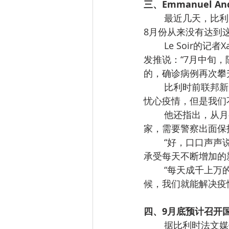
三、Emmanuel 
最近几天，比利
8月份从来没有达到
Le Soir的记
发推说：“7月中旬
的，确诊病例再次攀
比利时前联邦新冠
忧心疫情，但是我们不
他还指出，从月
家，需要警察出面保
“好，口口声声
承受每天不断增加的
“每天成千上万
候，我们就能解决疫
四、9月底预计召开
据比利时法文媒