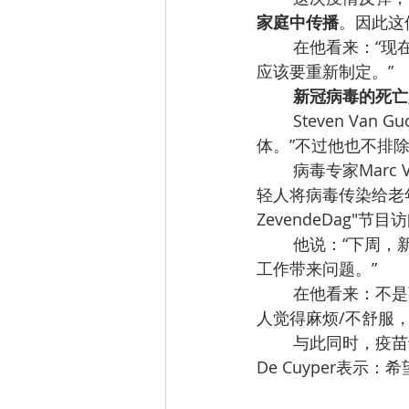
家庭中传播
。因此这
在他看来：“现
应该要重新制定。”
新冠病毒的死亡
Steven V
体。”不过他也不排
病毒专家Marc
轻人将病毒传染给老年
ZevendeDag"
他说：“下周，
工作带来问题。”
在他看来：不是
人觉得麻烦/不舒服
与此同时，疫苗试
De Cuyper表