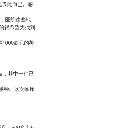
也仅此而已。感
心，医院这些地
的很希望为找到
1000欧元的补
疫苗，其中一种已
接种。这次临床
和骚乱，500多名年