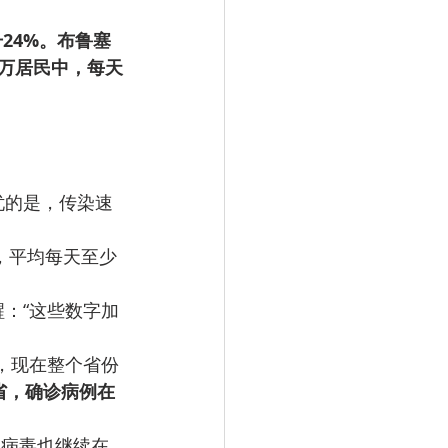
升24%。布鲁塞
0万居民中，每天
担忧的是，传染速
间，平均每天至少
提醒：“这些数字加
，现在整个省份
省，确诊病例在
种病毒也继续在