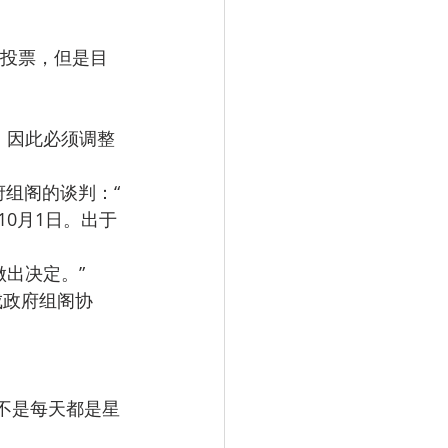
任投票，但是目
，因此必须调整
府组阁的谈判：“ 
0月1日。出于
出决定。”
成政府组阁协
了《不是每天都是星