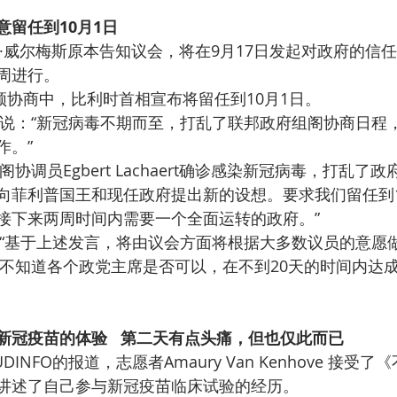
留任到10月1日
·威尔梅斯原本告知议会，将在9月17日发起对政府的信
周进行。
频协商中，比利时首相宣布将留任到10月1日。
说：“新冠病毒不期而至，打乱了联邦政府组阁协商日程
作。”
协调员Egbert Lachaert确诊感染新冠病毒，打乱了政
向菲利普国王和现任政府提出新的设想。要求我们留任到1
接下来两周时间内需要一个全面运转的政府。”
“基于上述发言，将由议会方面将根据大多数议员的意愿做
不知道各个政党主席是否可以，在不到20天的时间内达
新冠疫苗的体验   第二天有点头痛，但也仅此而已
INFO的报道，志愿者Amaury Van Kenhove 接受
讲述了自己参与新冠疫苗临床试验的经历。