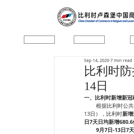
首页
协会简介
Sep 14, 2020
7 min read
比利时防
14日
一、
比利时新增新冠确
根据比利时公共卫
13日），比利时
新增
日7天日均新增680
­9月7日-13日