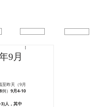
中比新闻
联系我们
年9月
，截至昨天（9月
8
例）
9月4-10
(+3)人，其中