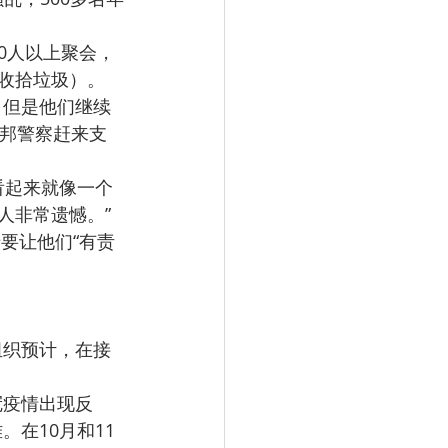
10人以上聚会，
收拾垃圾）。
。但是他们继续
联邦警察赶来支
边看起来就像一个
人非常遗憾。”
要让他们“有责
组织预计，在接
冠疫情出现反
在10月和11