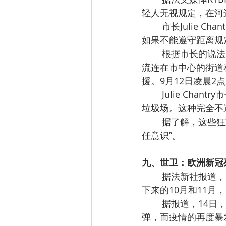
轻人无视规定，在河
市长Julie 
如果不能遵守距离规
根据市长的说法
流连在市中心的街道
援。9月12日凌晨2
Julie Ch
垃圾场。这种完全不
据了解，这些狂
任意识”。
九、世卫：欧洲新冠死
据法新社报道，
下来的10月和11
据报道，14日
弹，而疫情的再度暴