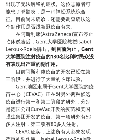
出现了无法解释的症状。这位志愿者可
能患了脊髓炎，是一种神经系统综合
征。目前尚未确诊，还需要调查确认这
个副作用是否跟新冠疫苗有关。
在阿斯利康(AstraZeneca)宣布停止
临床试验后，Gent大学医院教授Isabel 
Leroux-Roels指出，
到目前为止，Gent
大学医院注射疫苗的130名比利时民众没
有表现出严重的副作用。
目前阿斯利康疫苗的开发已经在第
三阶段，并进行了大量的临床试验。
Gent地区隶属于Gent大学医院的疫
苗中心（CEVAC）正在对另外两种候选
疫苗进行第一和第二阶段的研究，分别
是德国公司CureVac开发的疫苗和美国
强生集团开发的疫苗。第一项研究有50
多人注射，第二项有80多人注射。
CEVAC证实，上述所有人都未发现
严重的副作用。Isabel Leroux-Roels教