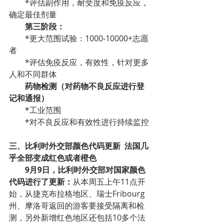
*评估副作用，耐受度和免疫反应，
确定最佳剂量
第三阶段：
*更大范围试验：1000-10000+志愿
者
*评估免疫反应，有效性，针对更多
人和不同群体
药物检测（对药物不良反应进行登
记和通报）
*工业范围
*对不良反应和有效性进行持续监控
三、比利时外交部颜色代码更新  法国几
乎全部变成红色或者橙色
9月9日，比利时外交部对国家颜色
代码进行了更新：
从本周五上午11点开
始，从捷克布拉格地区、瑞士Fribourg
州、摩洛哥返回的游客要接受隔离和检
测，另外新增红色地区还包括10多个法