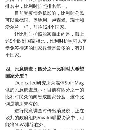
排名中，比利时护照排名第一。
目前受疫情危机影响，比利时公民
可以像德国、奥地利、卢森堡、瑞士和
爱尔兰一样，前往124个国家。
让比利时护照脱颖而出的是，跟上
述5个欧洲国家相比，比利时护照可以享
受免签待遇的国家数量是最多的，有91
个国家。
四、民意调查：四分之一比利时人希望
国家分裂？
Dedicated研究所为媒体Soir Mag
做的民意调查显示：目前有四分之一的
比利时民众倾向赞成国家分裂，这个比
例是前所未有的。
进行民意调查时传出消息说，正在
谈判的政府组阁Vivaldi联盟协议中，可
能将N-VA排除在外。