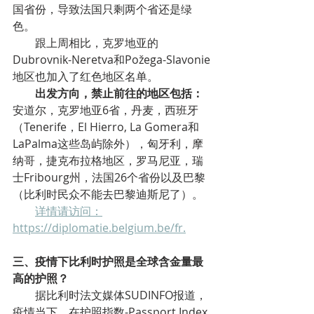
国省份，导致法国只剩两个省还是绿
色。
跟上周相比，克罗地亚的
Dubrovnik-Neretva和Požega-Slavonie
地区也加入了红色地区名单。
出发方向，禁止前往的地区包括：
安道尔，克罗地亚6省，丹麦，西班牙
（Tenerife，El Hierro, La Gomera和
LaPalma这些岛屿除外），匈牙利，摩
纳哥，捷克布拉格地区，罗马尼亚，瑞
士Fribourg州，法国26个省份以及巴黎
（比利时民众不能去巴黎迪斯尼了）。
详情请访问：
https://diplomatie.belgium.be/fr.
三、疫情下比利时护照是全球含金量最
高的护照？
据比利时法文媒体SUDINFO报道，
疫情当下，在护照指数-Passport Index