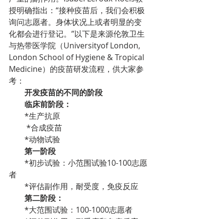
授明确指出：“接种疫苗后，我们会积极
询问志愿者。身体状况上或者明显的变
化都会进行登记。”以下是来源伦敦卫生
与热带医学院（Universityof London, 
London School of Hygiene & Tropical 
Medicine）的疫苗研发流程，供大家参
考：
开发疫苗的不同的阶段
临床前阶段：
*生产抗原
 *合成疫苗
*动物试验
第一阶段
*初步试验：小范围试验10-100志愿
者
*评估副作用，耐受度，免疫反应
第二阶段：
*大范围试验：100-1000志愿者