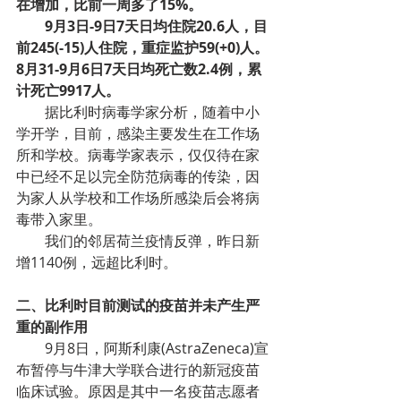
在增加，比前一周多了15%。
9月3日-9日7天日均住院20.6人，目
前245(-15)人住院，重症监护59(+0)人。
8月31-9月6日7天日均死亡数2.4例，累
计死亡9917人。
据比利时病毒学家分析，随着中小
学开学，目前，感染主要发生在工作场
所和学校。病毒学家表示，仅仅待在家
中已经不足以完全防范病毒的传染，因
为家人从学校和工作场所感染后会将病
毒带入家里。
我们的邻居荷兰疫情反弹，昨日新
增1140例，远超比利时。
二、比利时目前测试的疫苗并未产生严
重的副作用
9月8日，阿斯利康(AstraZeneca)宣
布暂停与牛津大学联合进行的新冠疫苗
临床试验。原因是其中一名疫苗志愿者