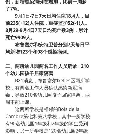
例，新增感染病例在增加，比前一周多
了7%。
9月1日-7日7天日均住院18.4人，目
前235(+12)人住院，重症监护52(-1)人。
8月29-9月4日7天日均死亡数3例，累计
死亡9909人。
布鲁塞尔和安特卫普分别7天每日平
均新增123个和98个感染病例。
二、两所幼儿园两名工作人员确诊   210
个幼儿园孩子居家隔离
BX1消息，布鲁塞尔Ixelles区两所学
校，有两名工作人员确认感染新冠病
毒，导致210名幼儿园孩子回家隔离，两
周不能上课。
这两所学校是相邻的Bois de la 
Cambre第七和第八学校，其中一所学校
有90名幼儿园1年级和2年级的学生受到
影响，另一所学校是120名幼儿园2年级