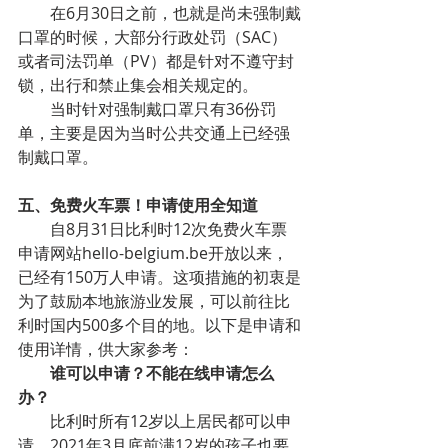
在6月30日之前，也就是尚未强制戴
口罩的时候，大部分行政处罚（SAC）
或者司法罚单（PV）都是针对不遵守封
锁，出行和禁止集会相关规定的。
当时针对强制戴口罩只有36份罚
单，主要是因为当时公共交通上已经强
制戴口罩。
五、免费火车票！申请使用全知道
自8月31日比利时12次免费火车票
申请网站hello-belgium.be开放以来，
已经有150万人申请。这项措施的初衷是
为了鼓励本地旅游业发展，可以前往比
利时国内500多个目的地。以下是申请和
使用详情，供大家参考：
谁可以申请？不能在线申请怎么
办？
比利时所有12岁以上居民都可以申
请，2021年3月底前满12岁的孩子也要