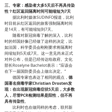
三、专家：感染者大多5天后不再具传染
性？红区返回隔离时间可能缩短为7天
据比利时媒体SUDINFO报道，比利
时目前从红区返回的旅客强制隔离时间
是14天，有可能缩短到7天。
随着对新冠病毒了解的深入，比利
时的邻国好像已经做了这样的决定，比
如法国，科学委员会刚刚要求将隔离时
间缩短到5天或7天。这一意见尚未正式
对外公布，但是已经传达给政府。文化
部长Roselyne Bachelot表示：“应该会
在下一届国防委员会上做出决定。”
德国专家也表达了相同的观点，
德
国著名病毒学家Christian Drosten发
现：在出现新冠病毒症状5天后，大多数
人，尽管PCR检测结果是阳性，但不再
具有传染性
。
比利时也在做同样的考虑，联邦新