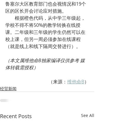
鲁塞尔大区教育部门也会视情况和19个
区的区长开会讨论应对措施。
        根据橙色代码，从中学三年级起，
学校不得不将50%的教学转换在线授
课。二年级和三年级的学生仍然可以在
校上课，但另一周必须参加在线课程
（就是线上和线下隔周交替进行）。
（本文属维他命B独家编译仅供参考 媒
体转载需授权）
（来源：
维他命B
）
经贸新闻
Recent Posts
See All