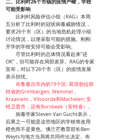
二、比利时26个市镇的疫情严峻，学校
可能受影响
        比利时风险评估小组（RAG）本周
五分析了比利时的冠状病毒威胁情况，
要求26个市（区）的当地危机处理小组
讨论情况，以便采取可能的措施。刚刚
开学的学校安排可能会受影响。
        尽管比利时的总体情况看起来”还
OK”，但可能存在局部差异。RAG的专家
宣布，对以下26个市（区）的疫情发展
表示担忧。
布鲁塞尔市内的19个区; 荷语勃拉班
特省的Grimbergen, Wemmel，
Kraainem，Vilvoorde和Machelen; 安
特卫普市，还有Borsbeek（安特省）。
        病毒学家Steven Van Gucht表示，
后果之一可能是这些地区的学校将改用
橙色而不是黄色。佛兰芒教育部长Ben 
Weyts与地方当局将共同作出决定。布