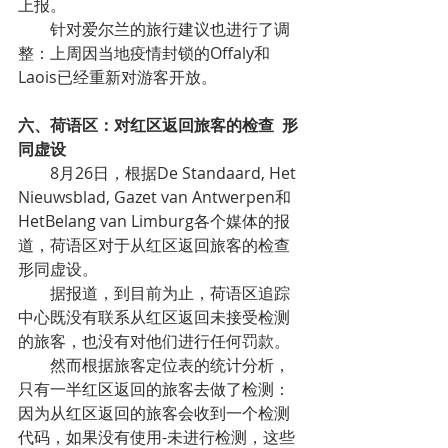
上报。
针对爱尔兰的旅行建议也进行了调
整：上周因当地疫情封锁的Offaly和
Laois已经重新对游客开放。
六、荷语区：对红区返回旅客的检查  形
同虚设
8月26日，根据De Standaard, Het 
Nieuwsblad, Gazet van Antwerpen和
HetBelang van Limburg各个媒体的报
道，荷语区对于从红区返回旅客的检查
形同虚设。
据报道，到目前为止，荷语区追踪
中心既没有联系从红区返回未接受检测
的旅客，也没有对他们进行任何罚款。
然而根据旅客定位表的统计分析，
只有一半红区返回的旅客去做了检测：
因为从红区返回的旅客会收到一个检测
代码，如果没有使用-未进行检测，这些