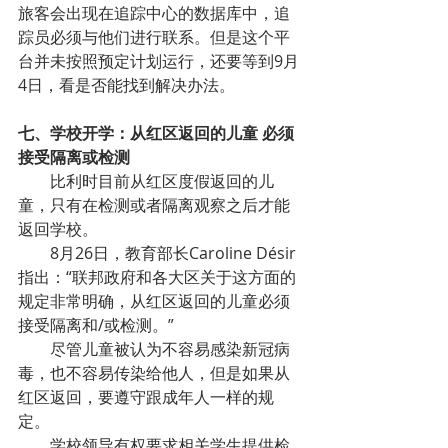
旅客会出现在追踪中心的数据库中，追
踪员必须与他们进行联系。但是这个平
台并未按照预定计划运行，还要等到9月
4日，看是否能找到解决办法。
七、学校开学：从红区返回的儿童 必须
接受隔离或检测
比利时目前从红区度假返回的儿
童，只有在检测或者隔离观察之后才能
返回学校。
8月26日，教育部长Caroline Désir
指出：“联邦政府和各大区关于这方面的
规定非常明确，从红区返回的儿童必须
接受隔离和/或检测。”
尽管儿童被认为不容易感染新冠病
毒，也不容易传染给他人，但是如果从
红区返回，要遵守跟成年人一样的规
定。
学校领导有权要求相关学生提供检