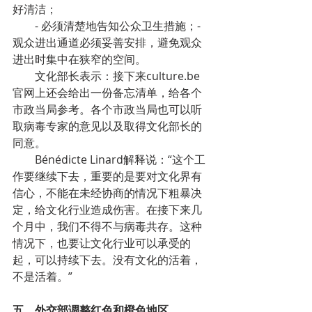
好清洁；
- 必须清楚地告知公众卫生措施；-
观众进出通道必须妥善安排，避免观众
进出时集中在狭窄的空间。
文化部长表示：接下来culture.be
官网上还会给出一份备忘清单，给各个
市政当局参考。各个市政当局也可以听
取病毒专家的意见以及取得文化部长的
同意。
Bénédicte Linard解释说：“这个工
作要继续下去，重要的是要对文化界有
信心，不能在未经协商的情况下粗暴决
定，给文化行业造成伤害。在接下来几
个月中，我们不得不与病毒共存。这种
情况下，也要让文化行业可以承受的
起，可以持续下去。没有文化的活着，
不是活着。”
五、外交部调整红色和橙色地区