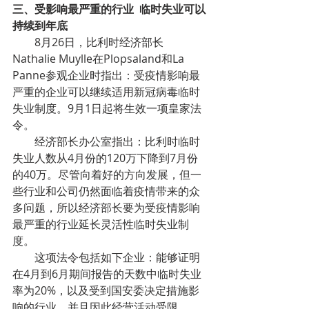
三、受影响最严重的行业  临时失业可以
持续到年底
8月26日，比利时经济部长
Nathalie Muylle在Plopsaland和La 
Panne参观企业时指出：受疫情影响最
严重的企业可以继续适用新冠病毒临时
失业制度。9月1日起将生效一项皇家法
令。
经济部长办公室指出：比利时临时
失业人数从4月份的120万下降到7月份
的40万。尽管向着好的方向发展，但一
些行业和公司仍然面临着疫情带来的众
多问题，所以经济部长要为受疫情影响
最严重的行业延长灵活性临时失业制
度。
这项法令包括如下企业：能够证明
在4月到6月期间报告的天数中临时失业
率为20%，以及受到国安委决定措施影
响的行业，并且因此经营活动受限。