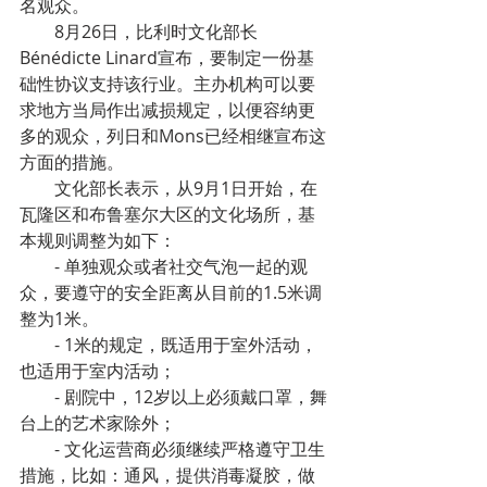
名观众。
8月26日，比利时文化部长
Bénédicte Linard宣布，要制定一份基
础性协议支持该行业。主办机构可以要
求地方当局作出减损规定，以便容纳更
多的观众，列日和Mons已经相继宣布这
方面的措施。
文化部长表示，从9月1日开始，在
瓦隆区和布鲁塞尔大区的文化场所，基
本规则调整为如下：
- 单独观众或者社交气泡一起的观
众，要遵守的安全距离从目前的1.5米调
整为1米。
- 1米的规定，既适用于室外活动，
也适用于室内活动；
- 剧院中，12岁以上必须戴口罩，舞
台上的艺术家除外；
- 文化运营商必须继续严格遵守卫生
措施，比如：通风，提供消毒凝胶，做