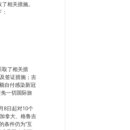
采取了相关措施。
下：
采取了相关措
境及签证措施；吉
额自付感染新冠
避免一切国际旅
、加拿大、格鲁吉
的条件仍为“互