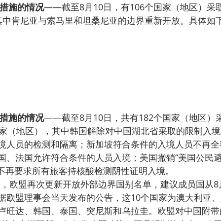
措施的情况
——截至8月10日，有106个国家（地区）
其中肯尼亚与索马里和坦桑尼亚的边界重新开放。具体如
措施的情况
——截至8月10日，共有182个国家（地区）
国家（地区），其中韩国解除对中国湖北省采取的限制入
境人员的检测和隔离；新加坡符合条件的入境人员不再全
国、法国允许符合条件的人员入境；美国撤销“美国公民
尼亚不再要求所有旅客持核酸检测阴性证明入境。
据欧盟理事会当天发布的公告，这10个国家为澳大利亚
卢旺达、韩国、泰国、突尼斯和乌拉圭。欧盟对中国附带