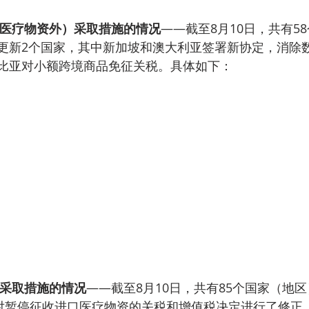
医疗物资外）采取措施的情况
——截至8月10日，共有5
更新2个国家，其中新加坡和澳大利亚签署新协定，消除
比亚对小额跨境商品免征关税。具体如下：
采取措施的情况
——截至8月10日，共有85个国家（地
盟对暂停征收进口医疗物资的关税和增值税决定进行了修正