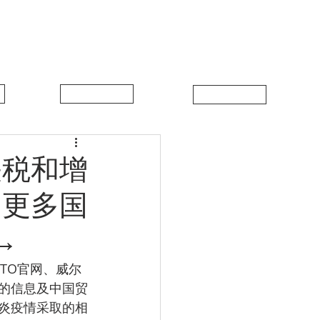
中比新闻
联系我们
关税和增
，更多国
→
的信息及中国贸
炎疫情采取的相