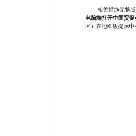
        相关措施完整
电脑端打开中国贸促
区）在地图版提示中