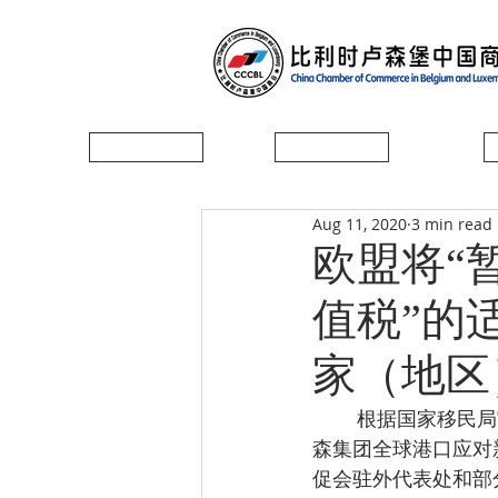
首页
协会简介
Aug 11, 2020
3 min read
欧盟将“
值税”的
家（地区
        根据国家移民局官网、中国驻相关国家大使馆及经济商务参赞处官网、WTO官网、威尔
森集团全球港口应对
促会驻外代表处和部