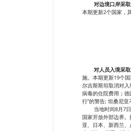
对边境口岸采取
本期更新2个国家，
对人员入境采取
施。本期更新19个
尔吉斯斯坦取消对入
病毒的住院费用；德
行”的警告; 坦桑
        当地时间8月7日，欧盟再次更新开放外部边界国别名单，建议成员国从8月8日起对10个
国家开放外部边界。
亚、日本、新西兰、