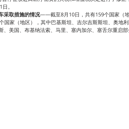
1日。
列车采取措施的情况
——截至8月10日，共有159个国家（
9个国家（地区），其中巴基斯坦、吉尔吉斯斯坦、奥地
斯、美国、布基纳法索、马里、塞内加尔、塞舌尔重启部