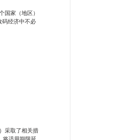
8个国家（地区）
数码经济中不必
区）采取了相关措
，将适用期限延