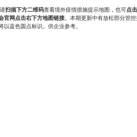
版请
扫描下方二维码
查看境外疫情措施提示地图，也可
点
会官网点击右下方地图链接
。本期更新中有放松部分管控
将以蓝色圆点标识。供企业参考。