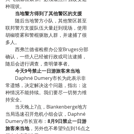
种现状。
当地警方得到了其他警区的支援
随后当地警方小队，其他警区甚至
联邦警方支援队伍大量赶到现场，使用
胡椒喷雾和警棍驱散人群，并逮捕了很
多人。
西弗兰德省检察办公室Bruges分部
确认，一些人已经被行政或司法逮捕，
随后会进行调查，查明肇事者。
今天9号禁止一日游旅客来当地
Daphné Dumery市长为此表示非
常遗憾，决定解决这个问题，指出：这
种情况不能持续。我们要尽一切努力维
持安全。
当天晚上7点，Blankenberge地方
当局迅速召开危机小组会议，Daphné 
Dumery市长宣布：
8月9日禁止一日游
旅客来当地
，另外也不希望9点到16点之