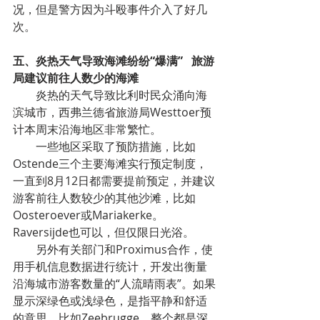
况，但是警方因为斗殴事件介入了好几
次。
五、炎热天气导致海滩纷纷“爆满”   旅游
局建议前往人数少的海滩
炎热的天气导致比利时民众涌向海
滨城市，西弗兰德省旅游局Westtoer预
计本周末沿海地区非常繁忙。
一些地区采取了预防措施，比如
Ostende三个主要海滩实行预定制度，
一直到8月12日都需要提前预定，并建议
游客前往人数较少的其他沙滩，比如
Oosteroever或Mariakerke。
Raversijde也可以，但仅限日光浴。
另外有关部门和Proximus合作，使
用手机信息数据进行统计，开发出衡量
沿海城市游客数量的“人流晴雨表”。如果
显示深绿色或浅绿色，是指平静和舒适
的意思，比如Zeebrugge，整个都是深