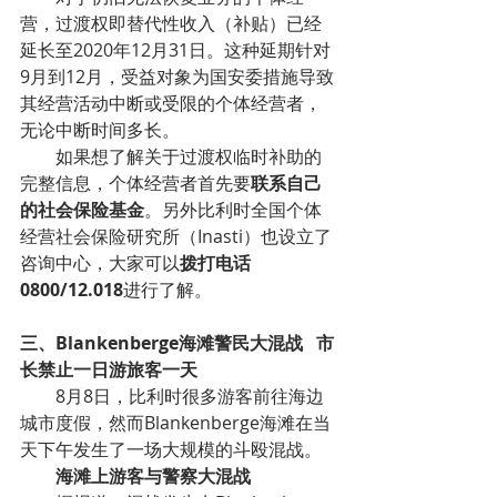
营，过渡权即替代性收入（补贴）已经
延长至2020年12月31日。这种延期针对
9月到12月，受益对象为国安委措施导致
其经营活动中断或受限的个体经营者，
无论中断时间多长。
如果想了解关于过渡权临时补助的
完整信息，个体经营者首先要
联系自己
的社会保险基金
。另外比利时全国个体
经营社会保险研究所（Inasti）也设立了
咨询中心，大家可以
拨打电话
0800/12.018
进行了解。
三、Blankenberge海滩警民大混战   市
长禁止一日游旅客一天
8月8日，比利时很多游客前往海边
城市度假，然而Blankenberge海滩在当
天下午发生了一场大规模的斗殴混战。
海滩上游客与警察大混战