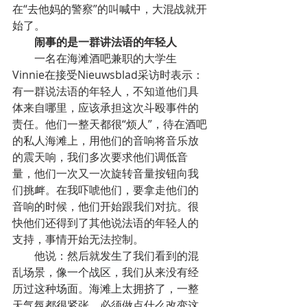
在“去他妈的警察”的叫喊中，大混战就开
始了。
闹事的是一群讲法语的年轻人
一名在海滩酒吧兼职的大学生
Vinnie在接受Nieuwsblad采访时表示：
有一群说法语的年轻人，不知道他们具
体来自哪里，应该承担这次斗殴事件的
责任。他们一整天都很“烦人”，待在酒吧
的私人海滩上，用他们的音响将音乐放
的震天响，我们多次要求他们调低音
量，他们一次又一次旋转音量按钮向我
们挑衅。在我吓唬他们，要拿走他们的
音响的时候，他们开始跟我们对抗。很
快他们还得到了其他说法语的年轻人的
支持，事情开始无法控制。
他说：然后就发生了我们看到的混
乱场景，像一个战区，我们从来没有经
历过这种场面。海滩上太拥挤了，一整
天气氛都很紧张。必须做点什么改变这