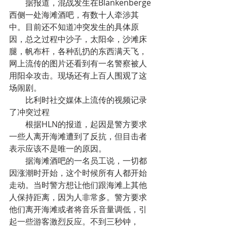
据报道，混战发生在Blankenberge
西侧一处海滩酒吧，有数十人牵涉其
中。目前还不知道冲突发生的具体原
因，总之过程中沙子，太阳伞，沙滩床
腿，帆布杆，各种乱扔的东西满天飞，
网上流传的图片还看到有一名警察被人
用阳伞攻击。现场还有上百人围观了这
场闹剧。
比利时社交媒体上流传的视频记录
了冲突过程
根据HLN的报道，起因是警方要求
一些人离开海滩遭到了反抗，但目击者
表示应该不是唯一的原因。
据海滩酒吧的一名员工说，一切都
因涨潮时开始，这个时候所有人都开始
走动。当时警方想让他们跟海滩上其他
人保持距离，因为人非常多。警方要求
他们离开海滩或者将音乐音量调低，引
起一些游客激烈反应。不到三秒钟，