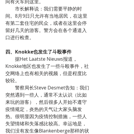
间有火车到这里。
市长解释说：我们需要平静的时
间。8月9日只允许有当地居民，在这里
有第二套住宅的民众，或者在这里会停
留好几天的游客。警方会在各个通道入
口进行检查。
四、Knokke也发生了斗殴事件
据Het Laatste Nieuws报道，
Knokke地区也发生了一些斗殴事件，社
交网络上也有相关的视频，但是程度比
较轻。
警察局长Steve Desmet告知：我们
突然遇到一些人，通常不太认识（比如
来玩的游客），然后很多人开始不遵守
疫情规定，炎热的天气让大家头脑发
热。很明显因为疫情控制措施，一些人
失望情绪和失落感比较高。幸运地是，
我们没有发生像Blankenberge那样的状