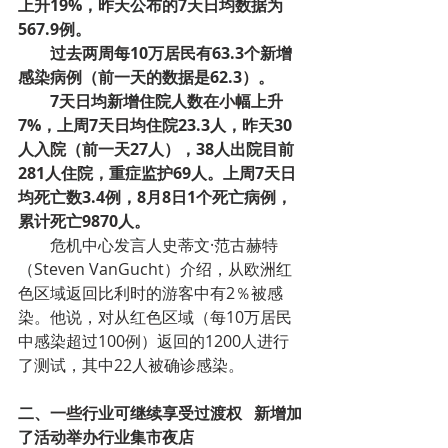
上升19%，昨天公布的7天日均数据为
567.9例。
过去两周每10万居民有63.3个新增
感染病例（前一天的数据是62.3）。
7天日均新增住院人数在小幅上升
7%，上周7天日均住院23.3人，昨天30
人入院（前一天27人），38人出院目前
281人住院，重症监护69人。上周7天日
均死亡数3.4例，8月8日1个死亡病例，
累计死亡9870人。
危机中心发言人史蒂文·范古赫特
（Steven VanGucht）介绍，从欧洲红
色区域返回比利时的游客中有2％被感
染。他说，对从红色区域（每10万居民
中感染超过100例）返回的1200人进行
了测试，其中22人被确诊感染。
二、一些行业可继续享受过渡权   新增加
了活动举办行业集市夜店