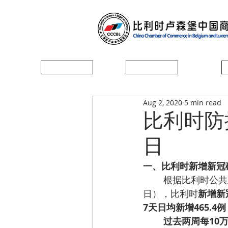
首页
协会简介
Aug 2, 2020
5 min read
比利时防控
日
一、比利时新增新冠确
根据比利时公共卫
日），比利时
新增新
7天日均新增465.4
过去两周每10万