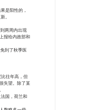
结果是阳性的，
更新。
一到两周内出现
上报给内政部和
避免到了秋季医
力度比往年高，但
很失望。除了某
。
及法国，荷兰和
的人数略多一些。