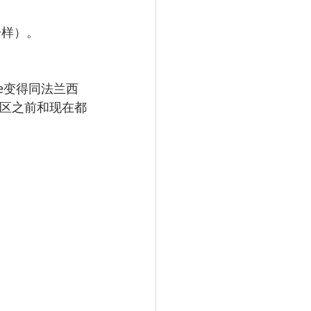
一样）。
voie变得同法兰西
个地区之前和现在都