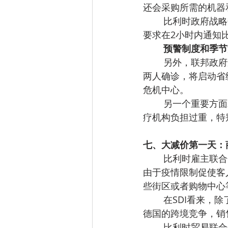
还会采购所需的机器
比利时政府战略
要求在2小时内通知比
预警制度和季节
另外，联邦政府
两人确诊，将启动省
危机中心。
另一个重要方面
疗机构负担过重，特
七、大减价第一天：
比利时雇主联合会
由于疫情限制促使客
些街区或者购物中心
在SDI看来，
德国的跨境竞争，销
比利时贸易联合