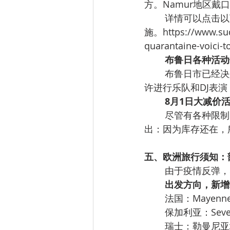
方。Namur地区戴
详情可以点击以
施。https://www.sudi
quarantaine-voici-t
布鲁日各种活动
布鲁日市已经决
许进行乐队和DJ表
8月1日大减价
尽管有各种限制，
出：因为库存还在，
五、欧洲旅行须知：
由于疫情反弹，
出发方向，新增
法国：Mayenn
保加利亚：Severo
瑞士：勒曼尼亚地区-