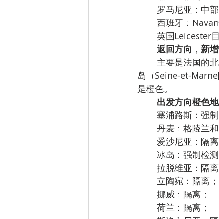
罗马尼亚：中部，东
西班牙：Navar
英国Leices
返回方向，新增
主要是法国的北部地区
岛（Seine-et
是橙色。
出发方向橙色地
塞浦路斯：强制
丹麦：格陵兰和
爱沙尼亚：隔离
冰岛：强制检测
拉脱维亚：隔离
立陶宛：隔离；
挪威：隔离；
荷兰：隔离；