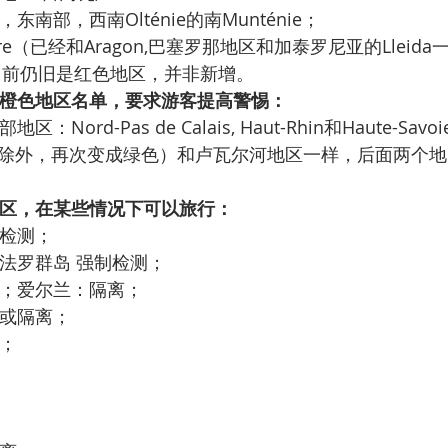
南部，西南Olténie的南Munténie；
re（已经和Aragon,巴塞罗那地区和加泰罗尼亚的Lleida
ter目前仍旧是红色地区，并非新增。
橙色地区名单，要求游客提高警惕：
：Nord-Pas de Calais, Haut-Rhin和Haute-Sa
-Marne除外，再次变成绿色）和卢瓦尔河地区一样，后面两
区，在某些情况下可以旅行：
检测；
法罗群岛 强制检测；
；爱尔兰：隔离；
或隔离；
；