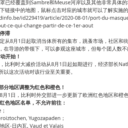
口罩已经覆盖到Sambre和Meuse河岸以及其他非常具体
下链接中的地图，鼠标点击对应的城市就可以了解实施
nfo.be/id229419/article/2020-08-01/port-du-masque
out-ce-qui-change-partir-de-ce-1er-aout
停滞
定从8月1日起取消当体所有的集市，跳蚤市场，社区和
演，在导游的带领下，可以参观这座城市，但每个团人数不
活动开始！
比利时大减价活动从8月1日起如期进行，经济部长Nathalie
所以这次活动对该行业至关重要。
部分地区调整为红色和橙色！
8月1日，比利时外交部进一步更新了欧洲红色地区和橙
红色地区名单，不允许前往：
e；
iztochen, Yugozapaden；
日内瓦, Vaud et Valais