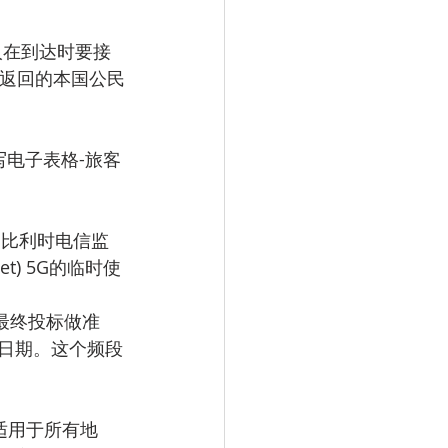
人在到达时要接
时返回的本国公民
写电子表格-旅客
，比利时电信监
net) 5G的临时使
为最终投标做准
始日期。这个频段
罩适用于所有地