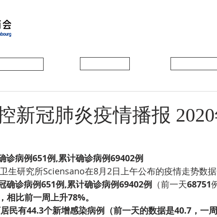
会员动态
会员风采
协会活动
新冠肺炎疫情播报 2020
诊病例651例,累计确诊病例69402例
生研究所Sciensano在8月2日上午公布的疫情走势数
冠确诊病例651例,累计确诊病例69402例
（前一天
68751
例，相比前一周上升78%。
居民有44.3个新增感染病例（前一天的数据是40.7，一