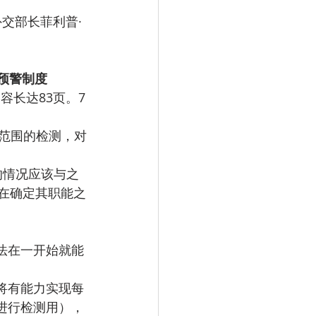
交部长菲利普·
预警制度
长达83页。7
大范围的检测，对
次的情况应该与之
的说法，在确定其职能之
法在一开始就能
秋季将有能力实现每
进行检测用），