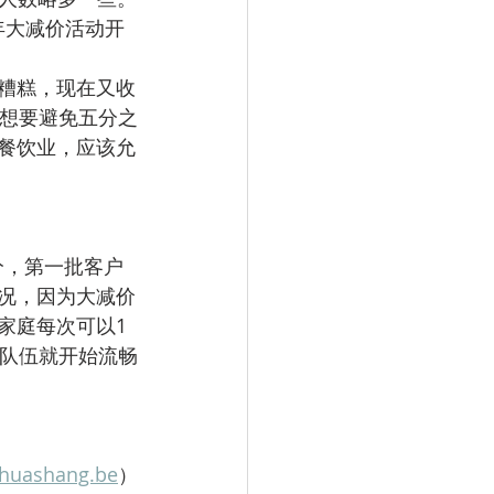
年大减价活动开
相当糟糕，现在又收
果想要避免五分之
餐饮业，应该允
5分，第一批客户
情况，因为大减价
家庭每次可以1
慢队伍就开始流畅
huashang.be
）