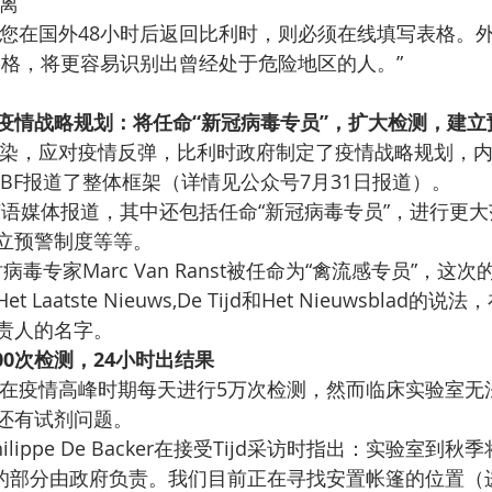
离
您在国外48小时后返回比利时，则必须在线填写表格。外
表格，将更容易识别出曾经处于危险地区的人。”
疫情战略规划：将任命“新冠病毒专员”，扩大检测，建立
染，应对疫情反弹，比利时政府制定了疫情战略规划，内容
TBF报道了整体框架（详情见公众号7月31日报道）。
荷语媒体报道，其中还包括任命“新冠病毒专员”，进行更
立预警制度等等。
时病毒专家Marc Van Ranst被任命为“禽流感专员”，这
Laatste Nieuws,De Tijd和Het Nieuwsblad
责人的名字。
00次检测，24小时出结果
在疫情高峰时期每天进行5万次检测，然而临床实验室无
还有试剂问题。
lippe De Backer在接受Tijd采访时指出：实验室到
剩下的部分由政府负责。我们目前正在寻找安置帐篷的位置（