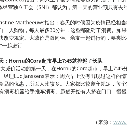
个体经营独立工会（SNI）都认为，第一天的营业额只有去
ristine Mattheeuws指出：春天的时候因为疫情已经
自一人购物，每人最多30分钟，这些都阻碍了消费。如
快改变规定。大减价是跟同伴、亲友一起进行的，要类比
”一起进行。
Hornu的Cora超市早上7:45就排起了长队
大减价活动的第一天，在Hornu的Cora超市，早上7:4
经理Luc Janssens表示：周六早上没有出现过这样的
食品的优惠，所以人比较多。大家都比较遵守规定，每个
还有消毒机器给手推车消毒。虽然开始有人挤在门口，慢
（来源：
www.