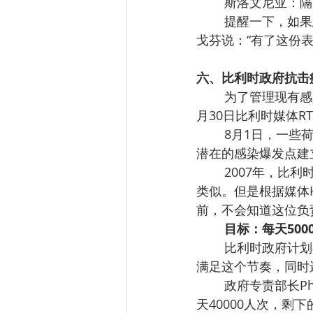
斯洛文尼亚：隔
提醒一下，如果
戈芬说：“有了这份
六、比利时政府抗击
为了管理现有感
月30日比利时媒体R
8月1日，一些
潜在的感染爆发点建
2007年，比利
类似。但是根据媒体Het 
前，不会知道这位负
目标：每天500
比利时政府计划
满足这个节奏，同时
政府专责部长Phi
天40000人次，