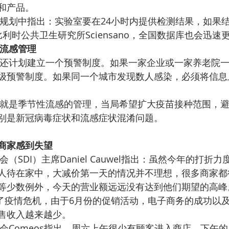
和产品。
规划中指出：实验室要在24小时内提供检测结果，如果
利时公共卫生研究所Sciensano，全国数据库也会迅速
流感管理
还计划建立一个预警制度。如果一家企业或一家养老院
级预警制度。如果同一个城市发现数人感染，必须将信息
就是季节性流感的管理，当局希望扩大疫苗接种范围，
别是新冠病毒症状和流感症状混淆问题。
商家感到失望
（SDI）主席Daniel Cauwel指出：虽然今年的打折
人待在家中，大减价第一天的情况并不理想，很多商家都
等少数例外，今天的营业额远远没有达到他们期望的高峰
除了疫情危机，由于6月份的促销活动，电子商务的成功以
售收入越来越少。
会Comeos指出，周六上午很少有顾客进入商店，下午