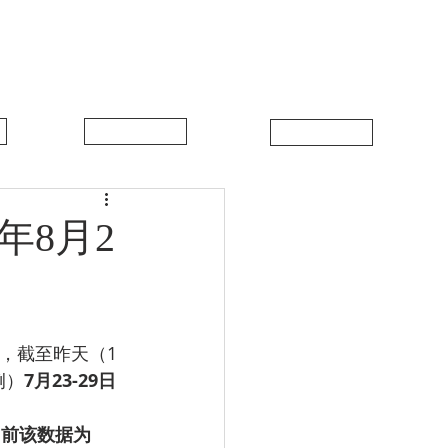
中比新闻
联系我们
年8月2
据，截至昨天（1
例）
7月23-29日
周前该数据为