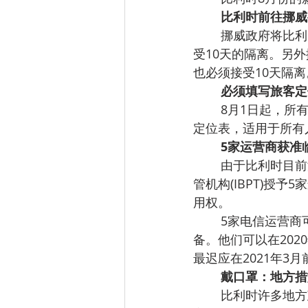
比利时前往挪威
挪威政府将比利
受10天的隔离。另
也必须接受10天隔离
必须填写旅客定
8月1日起，所
定位表，适用于所有
5家运营商获准
由于比利时目前
管机构(IBPT)授予5家运
用权。
5家电信运营商可
备。他们可以在202
最迟应在2021年3
戴口罩：地方措
比利时许多地方政