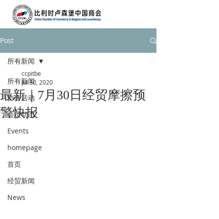
Post
所有新闻
ccpitbe
所有新闻
Jul 30, 2020
最新｜7月30日经贸摩擦预
协会活动
警快报
会员动态
Events
homepage
首页
经贸新闻
News