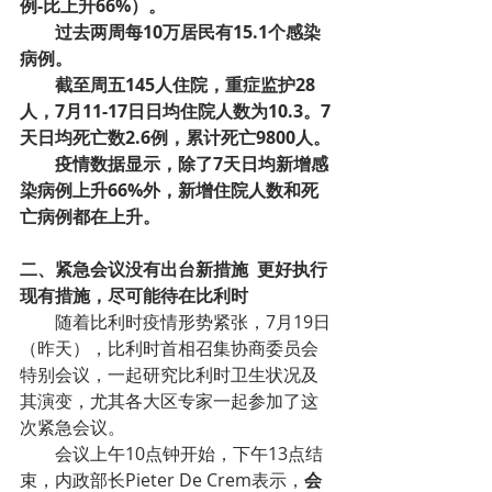
例-比上升66%）。
过去两周每10万居民有15.1个感染
病例。
截至周五145人住院，重症监护28
人，7月11-17日日均住院人数为10.3。7
天日均死亡数2.6例，累计死亡9800人。
疫情数据显示，除了7天日均新增感
染病例上升66%外，新增住院人数和死
亡病例都在上升。
二、紧急会议没有出台新措施  更好执行
现有措施，尽可能待在比利时
随着比利时疫情形势紧张，7月19日
（昨天），比利时首相召集协商委员会
特别会议，一起研究比利时卫生状况及
其演变，尤其各大区专家一起参加了这
次紧急会议。
会议上午10点钟开始，下午13点结
束，内政部长Pieter De Crem表示，
会