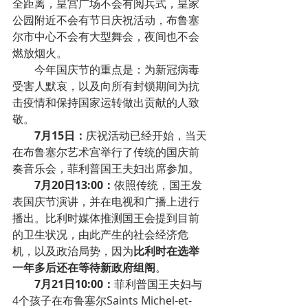
全距离，皇宫广场不会有阅兵式，皇家
公园附近不会有节日庆祝活动，布鲁塞
尔市中心不会有大型舞会，夜间也不会
燃放烟火。
今年国庆节的重点是：为新冠病毒
受害人默哀，以及向所有封锁期间为抗
击疫情和保持国家运转做出贡献的人致
敬。
7月15日：
庆祝活动已经开始，当天
在布鲁塞尔艺术宫举行了传统的国庆前
奏音乐会，菲利普国王夫妇出席参加。
7月20日13:00：
依照传统，国王发
表国庆节演讲，并在电视和广播上进行
播出。比利时媒体推测国王会提到目前
的卫生状况，由此产生的社会经济危
机，以及政治局势，因为
比利时在选举
一年多后还在等待新政府组阁
。
7月21日10:00：
菲利普国王夫妇与
4个孩子在布鲁塞尔Saints Michel-et-