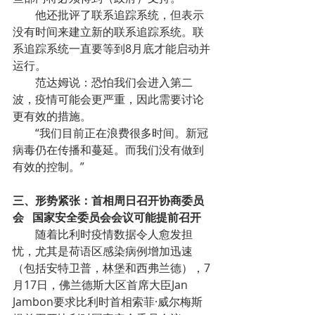
他还批评了联系追踪系统，但表示
没有时间来建立新的联系追踪系统。联
系追踪系统一直要等到8月底才能启动并
运行。
范达姆说：恐怕我们会进入第二
波，疫情可能会更严重，因此需要讨论
更有效的措施。
“我们目前正在浪费很多时间。新冠
病毒仍在传播和蔓延。而我们没有做到
有效的控制。”
三、形势紧张：首相周日召开协商委员
会   国家安全委员会会议可能提前召开
随着比利时疫情数据令人愈发担
忧，尤其是荷语区感染病例增加迅速
（包括安特卫普，林堡和西弗兰德），7
月17日，佛兰德斯大区首席大臣Jan 
Jambon要求比利时首相索菲·威尔梅斯