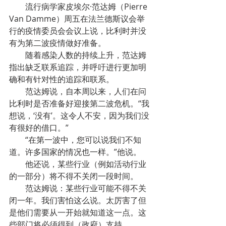
流行病学家皮埃尔·范达姆（Pierre 
Van Damme）周五在法兰德斯议会举
行的疫情委员会会议上说，比利时并没
有为第二波疫情做好准备。
随着感染人数的持续上升，范达姆
指出缺乏联系追踪，并呼吁进行更加明
确和有针对性的追踪和联系。
范达姆说，自本周以来，人们在问
比利时是否准备好迎接第二波危机。“我
想说，‘没有’。这令人不安，因为我们没
有很好的借口。”
“在第一波中，您可以说我们不知
道。许多国家的情况也一样。”他说。
他还说，某些行业（例如活动行业
的一部分）将不得不关闭一段时间。
范达姆说：某些行业可能不得不关
闭一年。我们害怕这么说。太厉害了但
是他们需要从一开始就知道这一点。这
些部门将必须得到（政府）支持。