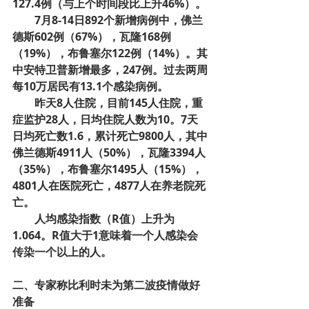
127.4例（与上个时间段比上升46%）。
7月8-14日892个新增病例中，佛兰
德斯602例（67%），瓦隆168例
（19%），布鲁塞尔122例（14%）。其
中安特卫普新增最多，247例。过去两周
每10万居民有13.1个感染病例。
昨天8人住院，目前145人住院，重
症监护28人，日均住院人数为10。7天
日均死亡数1.6，累计死亡9800人，其中
佛兰德斯4911人（50%），瓦隆3394人
（35%），布鲁塞尔1495人（15%），
4801人在医院死亡，4877人在养老院死
亡。
人均感染指数（R值）上升为
1.064。R值大于1意味着一个人感染会
传染一个以上的人。
二、专家称比利时未为第二波疫情做好
准备