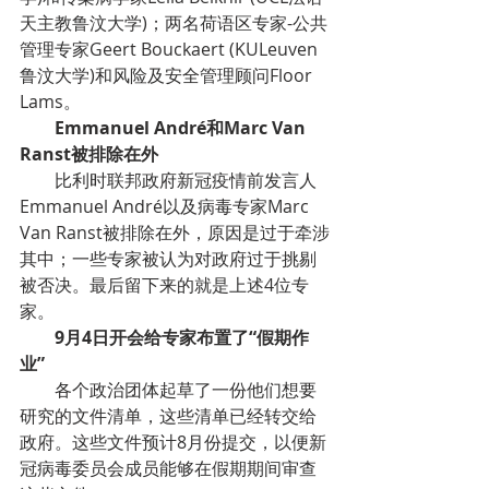
天主教鲁汶大学)；两名荷语区专家-公共
管理专家Geert Bouckaert (KULeuven
鲁汶大学)和风险及安全管理顾问Floor 
Lams。
Emmanuel André和Marc Van 
Ranst被排除在外
比利时联邦政府新冠疫情前发言人
Emmanuel André以及病毒专家Marc 
Van Ranst被排除在外，原因是过于牵涉
其中；一些专家被认为对政府过于挑剔
被否决。最后留下来的就是上述4位专
家。
9月4日开会给专家布置了“假期作
业”
各个政治团体起草了一份他们想要
研究的文件清单，这些清单已经转交给
政府。这些文件预计8月份提交，以便新
冠病毒委员会成员能够在假期期间审查