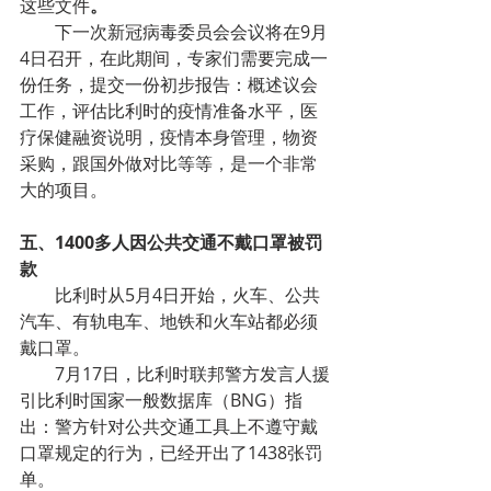
这些文件
。
下一次新冠病毒委员会会议将在9月
4日召开，在此期间，专家们需要完成一
份任务，提交一份初步报告：概述议会
工作，评估比利时的疫情准备水平，医
疗保健融资说明，疫情本身管理，物资
采购，跟国外做对比等等，是一个非常
大的项目。
五、1400多人因公共交通不戴口罩被罚
款
比利时从5月4日开始，火车、公共
汽车、有轨电车、地铁和火车站都必须
戴口罩。
7月17日，比利时联邦警方发言人援
引比利时国家一般数据库（BNG）指
出：警方针对公共交通工具上不遵守戴
口罩规定的行为，已经开出了1438张罚
单。