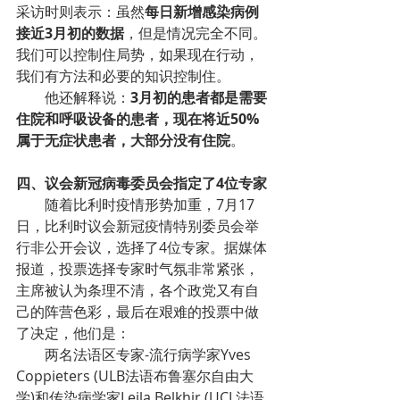
采访时则表示：虽然
每日新增感染病例
接近3月初的数据
，但是情况完全不同。
我们可以控制住局势，如果现在行动，
我们有方法和必要的知识控制住。
他还解释说：
3月初的患者都是需要
住院和呼吸设备的患者，现在将近50%
属于无症状患者，大部分没有住院
。
四、议会新冠病毒委员会指定了4位专家
随着比利时疫情形势加重，7月17
日，比利时议会新冠疫情特别委员会举
行非公开会议，选择了4位专家。据媒体
报道，投票选择专家时气氛非常紧张，
主席被认为条理不清，各个政党又有自
己的阵营色彩，最后在艰难的投票中做
了决定，他们是：
两名法语区专家-流行病学家Yves 
Coppieters (ULB法语布鲁塞尔自由大
学)和传染病学家Leila Belkhir (UCL法语