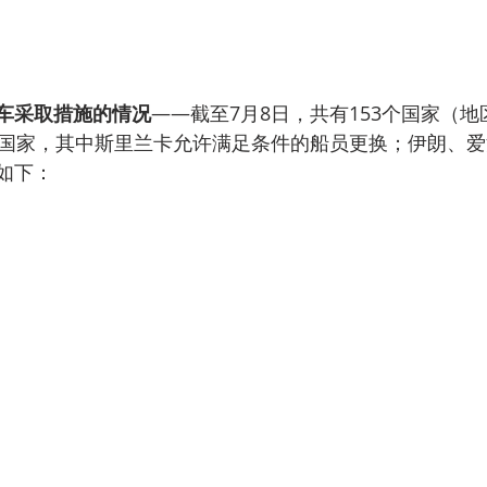
/航班/列车采取措施的情况
——截至7月8日，共有153个国家（
个国家，其中斯里兰卡允许满足条件的船员更换；伊朗、
如下：