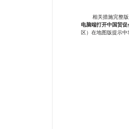
        相关措施完整
电脑端打开中国贸促
区）在地图版提示中