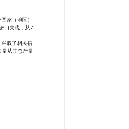
个国家（地区）
进口关税，从7
）采取了相关措
口量从其总产量