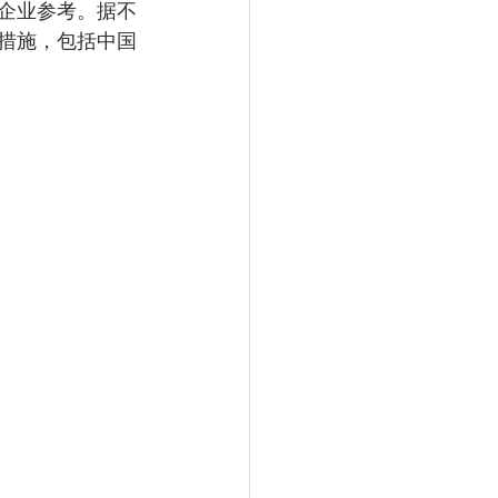
企业参考。据不
关措施，包括中国