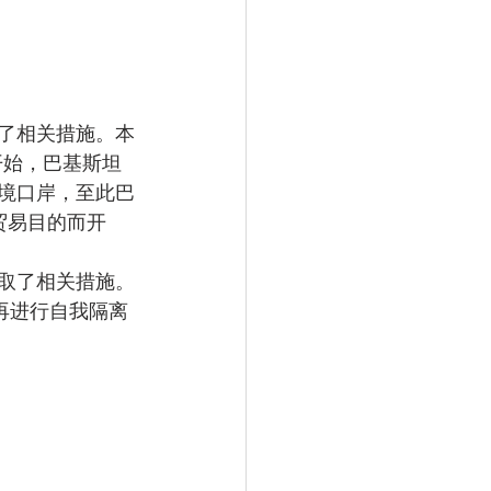
取了相关措施。本
日开始，巴基斯坦
境口岸，至此巴
贸易目的而开
采取了相关措施。
再进行自我隔离