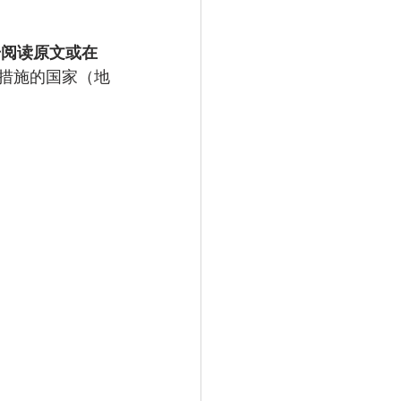
击阅读原文或在
措施的国家（地