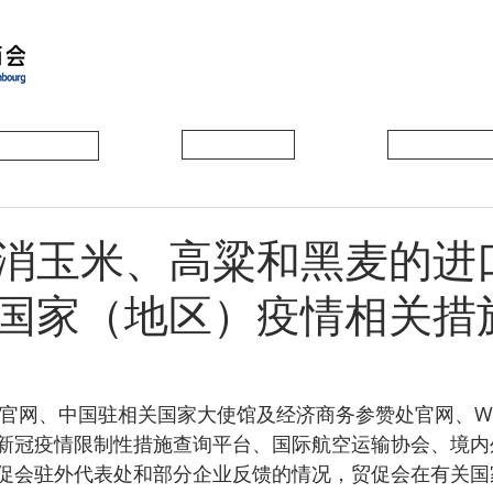
会员动态
会员风采
协会活动
消玉米、高粱和黑麦的进
国家（地区）疫情相关措
新冠疫情限制性措施查询平台、国际航空运输协会、境内
促会驻外代表处和部分企业反馈的情况，贸促会在有关国