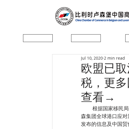
首页
协会简介
Jul 10, 2020
2 min read
欧盟已取
税，更多
查看→
        根据国家移民局官网、中国驻相关国家大使馆及经济商务参赞处官网、WTO官网、威尔
森集团全球港口应对
发布的信息及中国贸