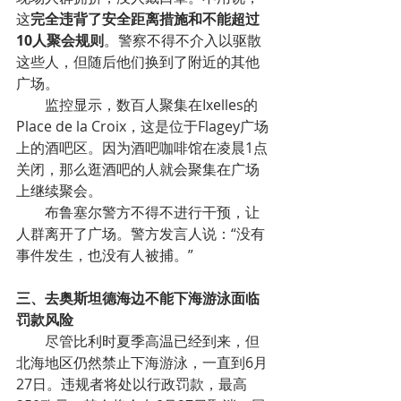
这
完全违背了安全距离措施和不能超过
10人聚会规则
。警察不得不介入以驱散
这些人，但随后他们换到了附近的其他
广场。
        监控显示，数百人聚集在Ixelles的
Place de la Croix，这是位于Flagey广场
上的酒吧区。因为酒吧咖啡馆在凌晨1点
关闭，那么逛酒吧的人就会聚集在广场
上继续聚会。
        布鲁塞尔警方不得不进行干预，让
人群离开了广场。警方发言人说：“没有
事件发生，也没有人被捕。”
三、去奥斯坦德海边不能下海游泳面临
罚款风险
        尽管比利时夏季高温已经到来，但
北海地区仍然禁止下海游泳，一直到6月
27日。违规者将处以行政罚款，最高