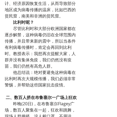
计、经济原因恢复生活，从而导致部分
地区成为病毒传播的温床，比如巴西的
贫民窟，南美和非洲的贫民窟。
        比利时呢？
        尽管比利时和大部分欧洲国家都在
逐步解禁，这种病毒仍旧在全球范围内
传播，并且带来新的震中，所以当条件
有利病毒传播时，肯定会再回到比利
时。教授表示：我想再次提醒大家，人
群并没有集体免疫，我们仍然没有疫
苗，我们仍然有高危人群。
        他总结说：绝对要避免这种病毒在
比利时再次大规模传播，我们必须非常
警惕，并帮助这些国家抗击疫情。
二、数百人挤在布鲁塞尔一广场上狂欢
        昨晚(20日)，在布鲁塞尔Flagey广
场，数百人聚集在一起，狂欢和跳舞，
现场人群拥挤，没人戴口罩。不用说，