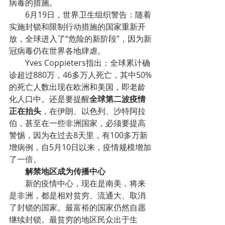
病毒的措施。
        6月19日，世界卫生组织警告：随着
实施封锁和限制行动措施的国家重新开
放，全球进入了“危险的新阶段”，因为新
冠病毒仍在世界各地肆虐。
        Yves Coppieters指出：全球累计确
诊超过880万，46多万人死亡，其中50%
的死亡人数出现在欧洲和美国，即老龄
化人口中。还是要提醒
全球第二波疫情
正在抬头
，在伊朗、以色列、沙特阿拉
伯，甚至在一些非洲国家，必须要提高
警惕，因为在过去8天里，有100多万新
增病例，自5月10日以来，疫情规模增加
了一倍。
        解禁地区成为传播中心
        新的疫情中心，现在是南美，将来
是非洲，都是相对贫穷、流通大、取消
了封锁的国家。最富裕的国家仍然自愿
继续封锁。最贫穷的地区民众出于生