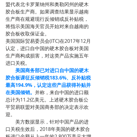
盟代表北卡罗莱纳州和奥勒冈州的硬木
胶合板生产商。如果调查结果显示越南
生产商在规避现行反倾销或反补贴税，
将指示美国海关官员开始对来自越南的
胶合板收取保证金。
美国国际贸易委员会(ITC)在2017年12月
认定，进口自中国的硬木胶合板对美国
生产商构成损害，对这类产品实施五年
进口关税。
        美国商务部已对进口自中国的硬木
胶合板课征反倾销税183.6%、反补贴税
最高194.9%，认定这些产品获得补贴并
在美国倾销。
并称，来自中国的进口额
总计为11.2亿美元。上述硬木胶合板公
平贸易联盟对美国商务部的决定表示欢
迎。
        美方数据显示，针对中国产品的进
口关税生效后，2018年美国的硬木胶合
板进口金额从上一年的2,800万美元大增