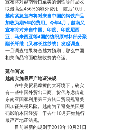
宣布将对越南转口至美的钢铁等商品收
取最高达456%的额外费用；随后10月，
越南紧急宣布将对来自中国的钢铁产品
加收为期5年的费用。今年4月，越南又
宣布将对来自中国、印度、印度尼西
亚、马来西亚等4国的纺织原材料部分聚
酯长纤维（又称长丝纱线）发起调查
，
一旦调查结果符合越方预期，那么中国
相关商品将面临被收费的命运。
延伸阅读
越南实施最严产地证法规
        在中美贸易摩擦的大环境下，确实
有一些中国外贸出口商、货代考虑借道
东南亚国家利用第三方转口贸易规避美
国加征关税风险。越南为了避免美国惩
罚影响本国经济，于去年10月开始施行
最严产地证法规。
        目前最新的规则于2019年10月21日