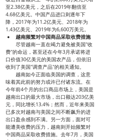
至2.38亿美元，之后在2019年翻倍至
4.68亿美元。中国产品进口则逐年下
降，2017年为11.2亿美元、2018年为
1.43亿美元、2019年为6,600万美元。
越南频繁对中国商品采取收费措施
        尽管越南一直在竭力避免被美国"收
费"的命运，甚至还在今年3月承诺将进
口价值30亿美元的美国农产品，但依旧
收到了美国"调查产品"的相关通知。
        越南如今正面临美国的调查，这意
味着其此前的努力或许已付诸东流。在
今年前4个月的出口商品市场上，美国是
越南出口的最大市场，出口额达203亿美
元，同比增长13.4%；然而，近年来美国
已多次对越南与美国之间不断飙升的进
出口盈余感到不满。另一方面，面对可
能遭美收费的压力，越南则开始频繁对
中国商品采取收费措施。去年7月，美国