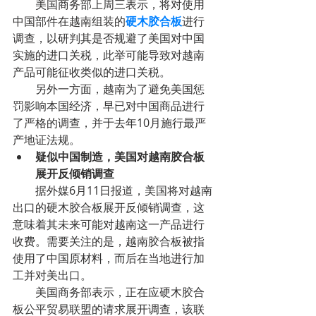
        美国商务部上周三表示，将对使用
中国部件在越南组装的
硬木胶合板
进行
调查，以研判其是否规避了美国对中国
实施的进口关税，此举可能导致对越南
产品可能征收类似的进口关税。
        另外一方面，越南为了避免美国惩
罚影响本国经济，早已对中国商品进行
了严格的调查，并于去年10月施行最严
产地证法规。
疑似中国制造，美国对越南胶合板
展开反倾销调查
        据外媒6月11日报道，美国将对越南
出口的硬木胶合板展开反倾销调查，这
意味着其未来可能对越南这一产品进行
收费。需要关注的是，越南胶合板被指
使用了中国原材料，而后在当地进行加
工并对美出口。
        美国商务部表示，正在应硬木胶合
板公平贸易联盟的请求展开调查，该联