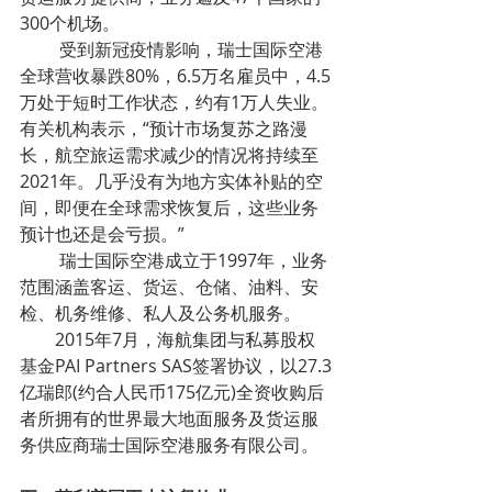
300个机场。
         受到新冠疫情影响，瑞士国际空港
全球营收暴跌80%，6.5万名雇员中，4.5
万处于短时工作状态，约有1万人失业。
有关机构表示，“预计市场复苏之路漫
长，航空旅运需求减少的情况将持续至
2021年。几乎没有为地方实体补贴的空
间，即便在全球需求恢复后，这些业务
预计也还是会亏损。”
         瑞士国际空港成立于1997年，业务
范围涵盖客运、货运、仓储、油料、安
检、机务维修、私人及公务机服务。
        2015年7月，海航集团与私募股权
基金PAI Partners SAS签署协议，以27.3
亿瑞郎(约合人民币175亿元)全资收购后
者所拥有的世界最大地面服务及货运服
务供应商瑞士国际空港服务有限公司。