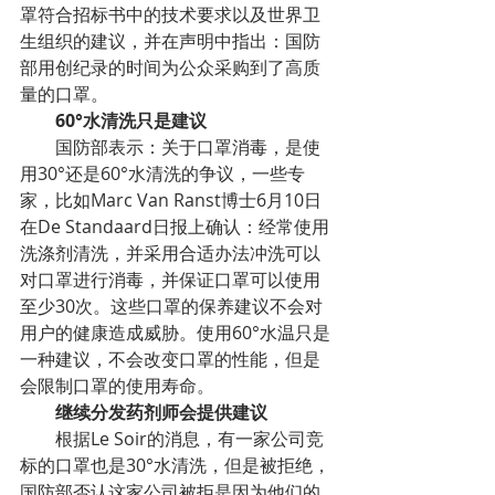
罩符合招标书中的技术要求以及世界卫
生组织的建议，并在声明中指出：国防
部用创纪录的时间为公众采购到了高质
量的口罩。
        60°水清洗只是建议
        国防部表示：关于口罩消毒，是使
用30°还是60°水清洗的争议，一些专
家，比如Marc Van Ranst博士6月10日
在De Standaard日报上确认：经常使用
洗涤剂清洗，并采用合适办法冲洗可以
对口罩进行消毒，并保证口罩可以使用
至少30次。这些口罩的保养建议不会对
用户的健康造成威胁。使用60°水温只是
一种建议，不会改变口罩的性能，但是
会限制口罩的使用寿命。
        继续分发药剂师会提供建议
        根据Le Soir的消息，有一家公司竞
标的口罩也是30°水清洗，但是被拒绝，
国防部否认这家公司被拒是因为他们的