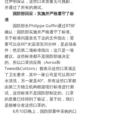
过声明保证，这些口罩质量无可挑剔，
并通过了所有的测试。
        国防部回应：实施并严格遵守了标
准
        国防部长Philippe Goffin通过RTBF
确认：国防部实施并严格遵守了标准。
关于标准问题首先下达的文件指出：需
要可以在60°水温清洗30分钟，是必须条
件；然后第二项标准指出：这只是一项
建议。这些标准都不是国防部做决定
的。所以口罩供应商（Avrox和
Tweed&Cottons）都表示这些口罩满足
了卫生要求，其中一家公司是可以用30°
水清洗，另一家是40°。所有这些口罩都
由第三方独立机构根据现行标准进行测
试，这些标准不是国防部制定的。口罩
的质量已经得到了验证，基于此，我们
是能够分发这些口罩的。
        6月10日晚上，国防部重申采购的口