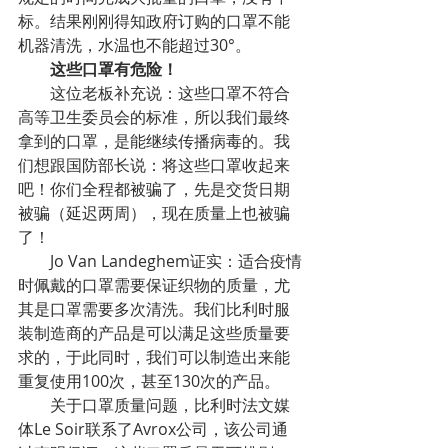
标。结果刚刚得知政府订购的口罩不能
机器清洗，水温也不能超过30°。
        这些口罩有危险！
        这位老板补充说：这些口罩不符合
高等卫生委员会的标准，所以我们最终
拿到的口罩，是能继续传播病毒的。我
们想跟国防部长说：将这些口罩收起来
吧！你们全程都被骗了，先是交货日期
被骗（延迟两周），现在质量上也被骗
了！
        Jo Van Landeghem证实：适合疫情
时佩戴的口罩需要保证织物的质量，尤
其是口罩需要多次清洗。我们比利时服
装制造商的产品是可以满足这些质量要
求的，于此同时，我们可以制造出来能
重复使用100次，甚至130次的产品。
        关于口罩质量问题，比利时法文媒
体Le Soir联系了Avrox公司，该公司通