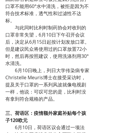
口罩不能用60°水中清洗，被拒是因为不
符合技术标准，透气性和过滤性不达
标。
        与此同时比利时制药协会对收到的
口罩非常失望，6月10日下午召开会议
后，决定从6月15日起按计划发放口罩。
但是建议民众将使用过的口罩放置72小
时，然后再按照建议，使用洗涤剂用30°
水清洗。
        6月10日晚上，列日大学传染病专家
Christelle Meuris博士在接受采访时，
提及关于口罩的一系列风波就像电视剧
一样，他说：可叹可悲的是，比利时没
有拿到符合规格的产品。
三、荷语区：疫情额外家庭补贴每个孩
子120欧元
        6月10日，荷语区议会通过一项法