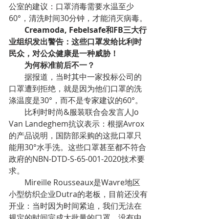
公室的建议：口罩消毒需要水温至少
60°，清洗时间30分钟，才能消灭病毒。
        Creamoda, Febelsafe和FB三大行
业组织发出警告：这些口罩发给比利时
民众，对公众健康是一种威胁！
        为何标准前后不一？
        据报道，当时其中一家投标公司的
口罩遭到拒绝，就是因为他们口罩的洗
涤温度是30°，而不是专家建议的60°。
        比利时时尚&服装联合会发言人Jo 
Van Landeghem抗议表示：根据Avrox
的产品说明，国防部采购的这批口罩只
能用30°水手洗。这些口罩甚至都不符合
政府的NBN-DTD-S-65-001-2020技术要
求。
        Mireille Rousseaux是Wavre地区
小型纺织企业Dutra的老板，目前还没有
开业：当时因为时间紧迫，我们无法在
规定的时间完成大批量的口罩，没有中