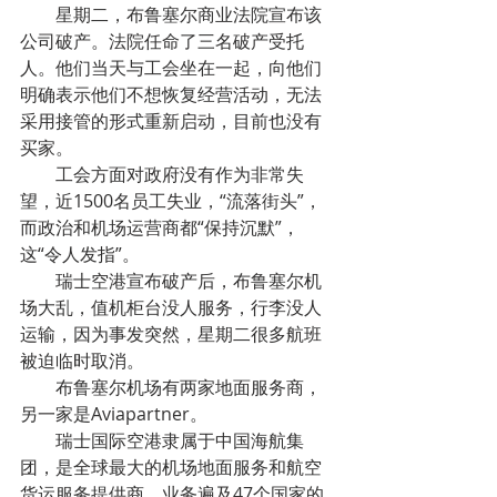
        星期二，布鲁塞尔商业法院宣布该
公司破产。法院任命了三名破产受托
人。他们当天与工会坐在一起，向他们
明确表示他们不想恢复经营活动，无法
采用接管的形式重新启动，目前也没有
买家。
        工会方面对政府没有作为非常失
望，近1500名员工失业，“流落街头”，
而政治和机场运营商都“保持沉默”，
这“令人发指”。
        瑞士空港宣布破产后，布鲁塞尔机
场大乱，值机柜台没人服务，行李没人
运输，因为事发突然，星期二很多航班
被迫临时取消。
        布鲁塞尔机场有两家地面服务商，
另一家是Aviapartner。
        瑞士国际空港隶属于中国
海航集
团，是全球最大的机场地面服务和航空
货运服务提供商，业务遍及47个国家的