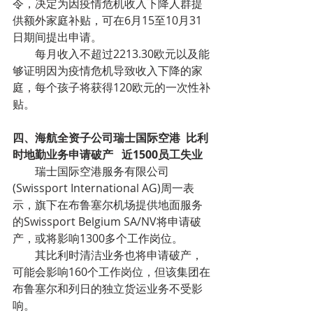
令，决定为因疫情危机收入下降人群提
供额外家庭补贴，可在6月15至10月31
日期间提出申请。
        每月收入不超过2213.30欧元以及能
够证明因为疫情危机导致收入下降的家
庭，每个孩子将获得120欧元的一次性补
贴。
四、海航全资子公司瑞士国际空港  比利
时地勤业务申请破产   近1500员工失业
        瑞士国际空港服务有限公司
(Swissport International AG)周一表
示，旗下在
布鲁塞尔机场提供地面服务
的Swissport Belgium SA/NV将申请破
产，或将影响1300多个工作岗位。
        其比利时清洁业务也将申请破产，
可能会影响160个工作岗位，但该集团在
布鲁塞尔和列日的独立货运业务不受影
响。