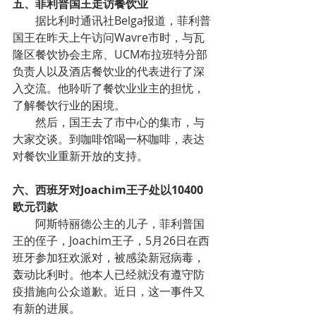
五、菲利普国王走访餐饮业
        据比利时通讯社Belga报道，菲利普
国王在昨天上午访问Wavre市时，与瓦
隆区餐饮协会主席、UCM布拉班特分部
负责人以及酒店餐饮业的代表进行了深
入交流。他聆听了餐饮业业主的担忧，
了解餐饮行业的困境。
        然后，国王去了市中心的集市，与
大家交谈。到咖啡馆喝一杯咖啡，表达
对餐饮业重新开放的支持。
六、西班牙对Joachim王子处以10400
欧元罚款
        阿斯特丽德公主的儿子，菲利普国
王的侄子，Joachim王子，5月26日在西
班牙参加狂欢派对，被感染新冠病毒，
轰动比利时。他本人已经就没有遵守防
疫措施向公众道歉。近日，这一事件又
有新的进展。