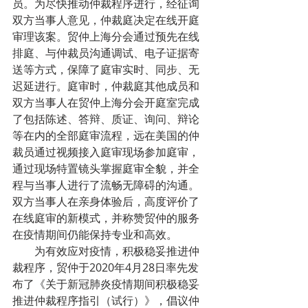
员。为尽快推动仲裁程序进行，经征询
双方当事人意见，仲裁庭决定在线开庭
审理该案。贸仲上海分会通过预先在线
排庭、与仲裁员沟通调试、电子证据寄
送等方式，保障了庭审实时、同步、无
迟延进行。庭审时，仲裁庭其他成员和
双方当事人在贸仲上海分会开庭室完成
了包括陈述、答辩、质证、询问、辩论
等在内的全部庭审流程，远在美国的仲
裁员通过视频接入庭审现场参加庭审，
通过现场特置镜头掌握庭审全貌，并全
程与当事人进行了流畅无障碍的沟通。
双方当事人在亲身体验后，高度评价了
在线庭审的新模式，并称赞贸仲的服务
在疫情期间仍能保持专业和高效。
        为有效应对疫情，积极稳妥推进仲
裁程序，贸仲于2020年4月28日率先发
布了《关于新冠肺炎疫情期间积极稳妥
推进仲裁程序指引（试行）》，倡议仲