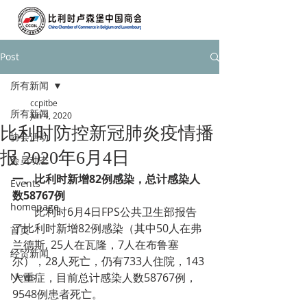
Post
所有新闻
ccpitbe
所有新闻
Jun 4, 2020
比利时防控新冠肺炎疫情播
协会活动
报 2020年6月4日
会员动态
一、
比利时新增82例感染，总计感染人
Events
数58767例
homepage
        比利时6月4日FPS公共卫生部报告
了比利时新增82例感染（其中50人在弗
首页
兰德斯, 25人在瓦隆，7人在布鲁塞
经贸新闻
尔），28人死亡，仍有733人住院，143
News
人重症，目前总计感染人数58767例，
9548例患者死亡。