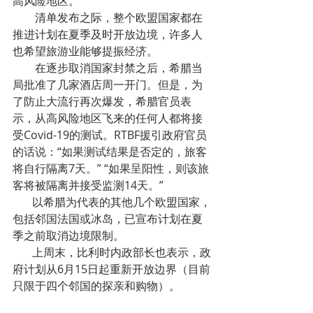
高风险地区。
        清单发布之际，整个欧盟国家都在
推进计划在夏季及时开放边境，许多人
也希望旅游业能够提振经济。
        在逐步取消国家封禁之后，希腊当
局批准了几家酒店周一开门。但是，为
了防止大流行再次爆发，希腊官员表
示，从高风险地区飞来的任何人都将接
受Covid-19的测试。RTBF援引政府官员
的话说：“如果测试结果是否定的，旅客
将自行隔离7天。” “如果呈阳性，则该旅
客将被隔离并接受监测14天。” 
       以希腊为代表的其他几个欧盟国家，
包括邻国法国或冰岛，已宣布计划在夏
季之前取消边境限制。
       上周末，比利时内政部长也表示，政
府计划从6月15日起重新开放边界（目前
只限于四个邻国的探亲和购物）。