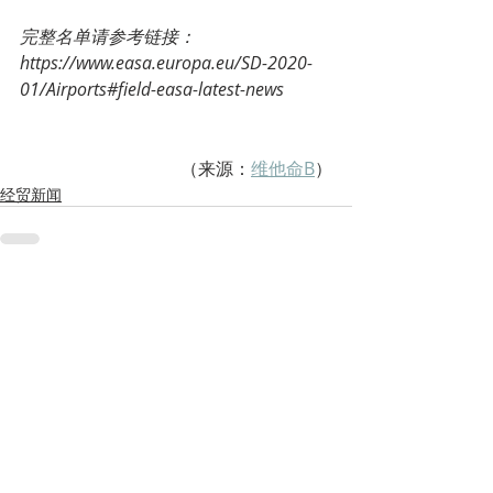
完整名单请参考链接：
https://www.easa.europa.eu/SD-2020-
01/Airports#field-easa-latest-news
（来源：
维他命B
）
经贸新闻
Recent Posts
See All