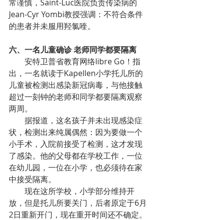
常谨慎，Saint-Luc医院负责传染病的
Jean-Cyr Yombi教授强调：不符合条件
的患者并未服用羟氯喹。
六、一名儿童确诊 老师同学都要隔离
        安特卫普省教育网络libre Go！指
出，一名就读于Kapellen小学托儿所的
儿童被检测出感染新冠病毒，与他接触
超过一刻钟的老师和同学都要隔离观察
两周。
        据报道，这名孩子并未出现感染症
状，检测出来纯属偶然：因为要做一个
小手术，入院前接受了检测，这才发现
了感染。他的父母都在学校工作，一位
在幼儿园，一位在小学，也必须待在家
中接受隔离。
        现在这所学校，小学部分维持开
放，但是托儿所要关门，后者原定于6月
2日重新开门，现在重开时间还不确定。