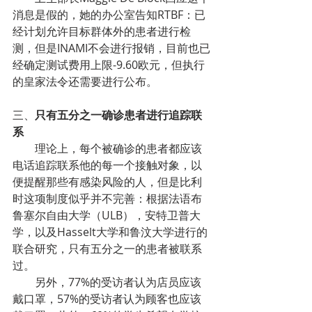
消息是假的，她的办公室告知RTBF：已
经计划允许目标群体外的患者进行检
测，但是INAMI不会进行报销，目前也已
经确定测试费用上限-9.60欧元，但执行
的皇家法令还需要进行公布。
三、
只有五分之一确诊患者进行追踪联
系
        理论上，每个被确诊的患者都应该
电话追踪联系他的每一个接触对象，以
便提醒那些有感染风险的人，但是比利
时这项制度似乎并不完善：根据法语布
鲁塞尔自由大学（ULB），安特卫普大
学，以及Hasselt大学和鲁汶大学进行的
联合研究，只有五分之一的患者被联系
过。
        另外，77%的受访者认为店员应该
戴口罩，57%的受访者认为顾客也应该