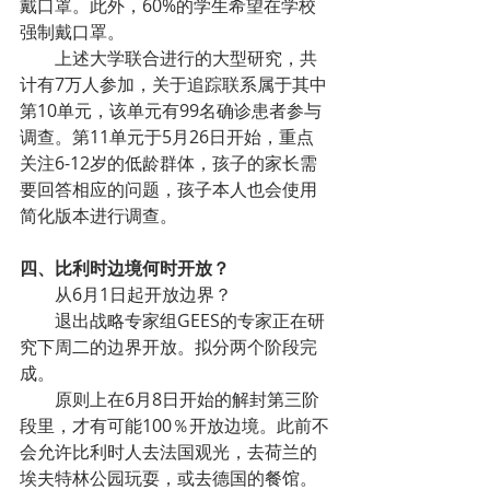
戴口罩。此外，60%的学生希望在学校
强制戴口罩。
        上述大学联合进行的大型研究，共
计有7万人参加，关于追踪联系属于其中
第10单元，该单元有99名确诊患者参与
调查。第11单元于5月26日开始，重点
关注6-12岁的低龄群体，孩子的家长需
要回答相应的问题，孩子本人也会使用
简化版本进行调查。
四、比利时边境何时开放？
        从6月1日起开放边界？
        退出战略专家组GEES的专家正在研
究下周二的边界开放。拟分两个阶段完
成。
        原则上在6月8日开始的解封第三阶
段里，才有可能100％开放边境。此前不
会允许比利时人去法国观光，去荷兰的
埃夫特林公园玩耍，或去德国的餐馆。