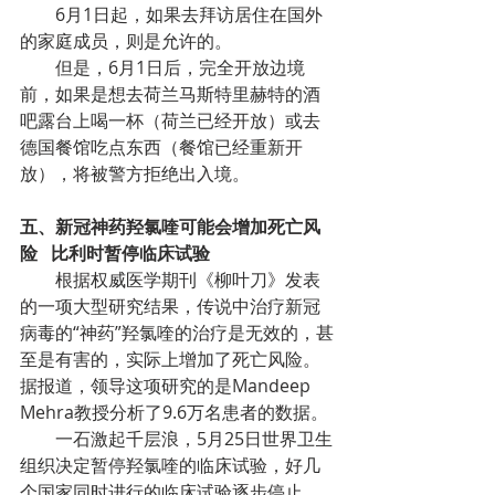
        6月1日起，如果去拜访居住在国外
的家庭成员，则是允许的。
        但是，6月1日后，完全开放边境
前，如果是想去荷兰马斯特里赫特的酒
吧露台上喝一杯（荷兰已经开放）或去
德国餐馆吃点东西（餐馆已经重新开
放），将被警方拒绝出入境。
五、新冠神药羟氯喹可能会增加死亡风
险   比利时暂停临床试验
        根据权威医学期刊《柳叶刀》发表
的一项大型研究结果，传说中治疗新冠
病毒的“神药”羟氯喹的治疗是无效的，甚
至是有害的，实际上增加了死亡风险。
据报道，领导这项研究的是Mandeep 
Mehra教授分析了9.6万名患者的数据。
        一石激起千层浪，5月25日世界卫生
组织决定暂停羟氯喹的临床试验，好几
个国家同时进行的临床试验逐步停止，