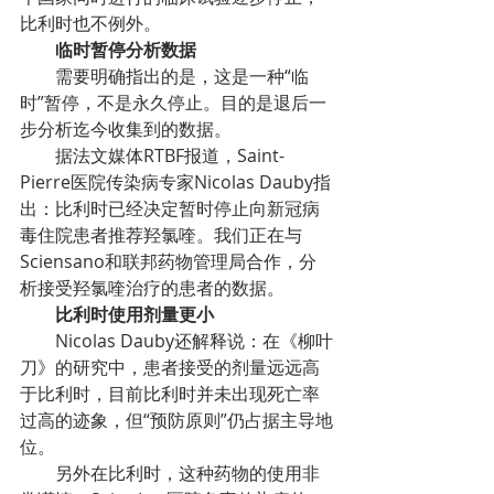
比利时也不例外。
        临时暂停分析数据
        需要明确指出的是，这是一种“临
时”暂停，不是永久停止。目的是退后一
步分析迄今收集到的数据。
        据法文媒体RTBF报道，Saint-
Pierre医院传染病专家Nicolas Dauby指
出：比利时已经决定暂时停止向新冠病
毒住院患者推荐羟氯喹。我们正在与
Sciensano和联邦药物管理局合作，分
析接受羟氯喹治疗的患者的数据。
        比利时使用剂量更小
        Nicolas Dauby还解释说：在《柳叶
刀》的研究中，患者接受的剂量远远高
于比利时，目前比利时并未出现死亡率
过高的迹象，但“预防原则”仍占据主导地
位。
        另外在比利时，这种药物的使用非