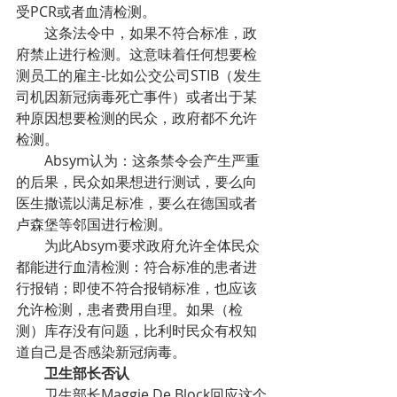
受PCR或者血清检测。
        这条法令中，如果不符合标准，政
府禁止进行检测。这意味着任何想要检
测员工的雇主-比如公交公司STIB（发生
司机因新冠病毒死亡事件）或者出于某
种原因想要检测的民众，政府都不允许
检测。
        Absym认为：这条禁令会产生严重
的后果，民众如果想进行测试，要么向
医生撒谎以满足标准，要么在德国或者
卢森堡等邻国进行检测。
        为此Absym要求政府允许全体民众
都能进行血清检测：符合标准的患者进
行报销；即使不符合报销标准，也应该
允许检测，患者费用自理。如果（检
测）库存没有问题，比利时民众有权知
道自己是否感染新冠病毒。
        卫生部长否认
        卫生部长Maggie De Block回应这个